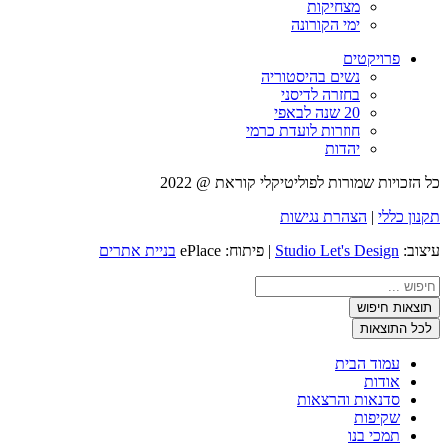
מצחיקות
ימי הקורונה
פרויקטים
נשים בהיסטוריה
בחזרה לדיסני
20 שנה לבאפי
חוזרות לועדת כרמי
יהדות
כל הזכויות שמורות לפוליטיקלי קוראת @ 2022
תקנון כללי
|
הצהרת נגישות
עיצוב:
Studio Let's Design
| פיתוח: ePlace
בניית אתרים
Search
...
תוצאות חיפוש
לכל התוצאות
עמוד הבית
אודות
סדנאות והרצאות
שקיפות
תמכי בנו