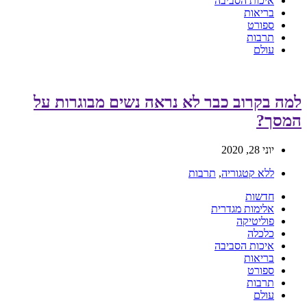
איכות הסביבה
בריאות
ספורט
תרבות
עולם
למה בקרוב כבר לא נראה נשים מבוגרות על
המסך?
יוני 28, 2020
ללא קטגוריה
,
תרבות
חדשות
אלימות מגדרית
פוליטיקה
כלכלה
איכות הסביבה
בריאות
ספורט
תרבות
עולם