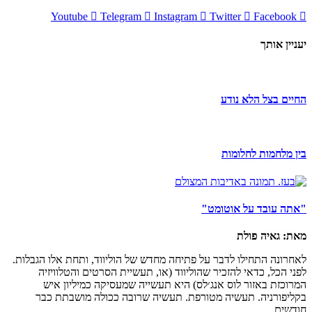
Youtube
Telegram
Instagram
Twitter
Facebook
יעניין אותך
החיים בצל הלא נודע
בין מלחמות לחלומות
"אתה עובד על אוטומט"
מאת: גאיה פולת
לאחרונה התחילו לדבר על פתיחה מחדש של הוליווד, ותחת אלו הגבלות.
לפני הכל, כדאי להזכיר שהוליווד (או, תעשיית הסרטים והטלוויזיה
המרוכזת באזור לוס אנג׳לס) היא תעשייה שמעסיקה כמיליון איש
בקליפורניה. תעשיה מטורפת. תעשיה שרובה ככולה מושבתת כבר
חודשים.