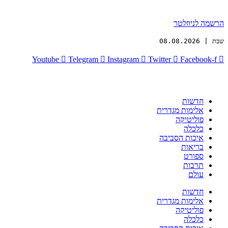
הרשמה לניוזלטר
שבת | 08.08.2026
Youtube
Telegram
Instagram
Twitter
Facebook-f
חדשות
אלימות מגדרית
פוליטיקה
כלכלה
איכות הסביבה
בריאות
ספורט
תרבות
עולם
חדשות
אלימות מגדרית
פוליטיקה
כלכלה