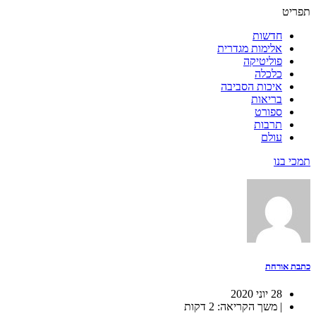
תפריט
חדשות
אלימות מגדרית
פוליטיקה
כלכלה
איכות הסביבה
בריאות
ספורט
תרבות
עולם
תמכי בנו
כתבת אורחת
28 יוני 2020
| משך הקריאה: 2 דקות