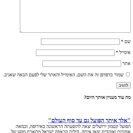
שם
*
אימייל
*
אתר
שמור בדפדפן זה את השם, האימייל והאתר שלי לפעם הבאה שאגיב.
מה עוד מעניין אותך היום?
"אלך איתך הפועל גם עד סוף העולם"
הפועל קטמון ירושלים יצאה להופעתה הראשונה באירופה, וכמאה
אוהדות ואוהדים יצאו איתה. הילית קראוזה ישראל מתארת מסע של