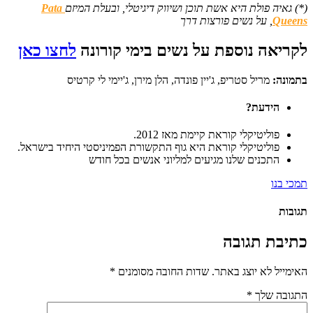
(*) גאיה פולת היא אשת תוכן ושיווק דיגיטלי, ובעלת המיזם
Pata
Queens
, על נשים פורצות דרך
לקריאה נוספת על נשים בימי קורונה
לחצו כאן
בתמונה:
מריל סטריפ, ג'יין פונדה, הלן מירן, ג'יימי לי קרטיס
הידעת?
פוליטיקלי קוראת קיימת מאז 2012.
פוליטיקלי קוראת היא גוף התקשורת הפמיניסטי היחיד בישראל.
התכנים שלנו מגיעים למליוני אנשים בכל חודש
תמכי בנו
תגובות
כתיבת תגובה
האימייל לא יוצג באתר.
שדות החובה מסומנים
*
התגובה שלך
*