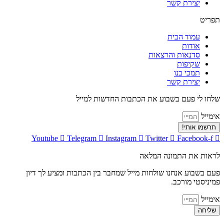
יצירת קשר
תפריט
עמוד הבית
אודות
סדנאות והרצאות
שקיפות
תמכי בנו
יצירת קשר
שלחו לי פעם בשבוע את הכתבות החדשות למייל
אימייל
תרשמו אותי!
Youtube
Telegram
Instagram
Twitter
Facebook-f
לראות את התמונה המלאה
פעם בשבוע אנחנו שולחות מייל שמחבר בין הכתבות ומציע לך דיון
פמיניסטי מורכב.
אימייל
שליחה