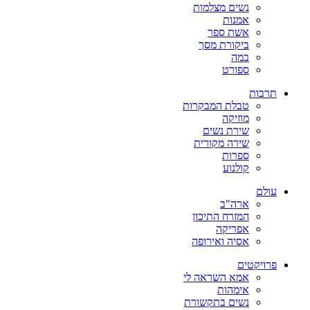
נשים מצלמות
אמנות
אשת ספר
ביקורת מסך
במה
ספורט
תרבות
טבלת המבקרות
מוזיקה
שירת נשים
שירה מקורית
ספרות
קולנוע
עולם
ארה"ב
המזרח התיכון
אפריקה
אסיה ואירופה
פרויקטים
אמא השראה לי
אימהות
נשים בתקשורת