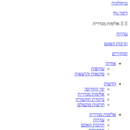
גניקולוגיה
דימוי גוף
אלימות מגדרית
עדויות
תרבות האונס
תחקירים
אודות
שקיפות
סדנאות והרצאות
חדשות
ימי הקורונה
אלימות מגדרית
ביקורת תקשורת
חדשות מהעולם
אלימות מגדרית
עדויות
תרבות האונס