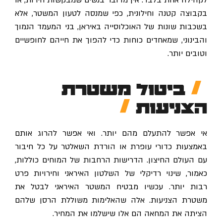
בקבוצה קטנה וחילונית, כפי שמנסה לטעון המשטר, אלא
בשכבות שונות של האוכלוסייה באיראן, בני המעמד הנמוך
והבינוני, שמאחדים כוחות כדי להפוך את חייהם לחופשיים
וטובים יותר.
ביטול משטרת
הצניעות
אי אפשר להתעלם מהם יותר. ואי אפשר להרוג אותם
באמצעות כדורי עופרת או הורדת השאלטר על כל חיבור
עם העולם החיצון. הדרישות הרחבות של המוחים כוללות,
כאמור, שינוי רדיקלי של השלטון האיראני וחירויות פרט
רבות יותר. עכשיו מבטיח המשטר האיראני לבטל את
משטרת הצניעות. אלה שהאלימות משוללת הרסן שלהם
הציתה את המחאה הם אלו שישלמו את המחיר.