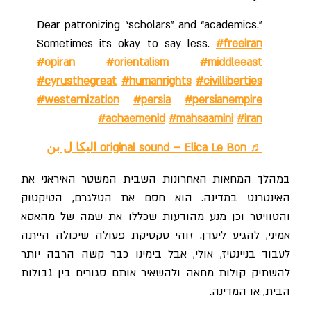
Dear patronizing “scholars” and “academics.”
Sometimes its okay to say less.
#freeiran
#opiran
#orientalism
#middleeast
#cyrusthegreat
#humanrights
#civilliberties
#westernization
#persia
#persianempire
#achaemenid
#mahsaamini
#iran
♬ original sound – Elica Le Bon اليكا ل بن
במהלך המחאות האחרונות השבית המשטר האיראני את
האינטרנט במדינה. הוא חסם את הטלגרם, הטיקטוק
והטוויטר וכן מנע מהודעות שכללו את שמה של מהאסא
אמיני, להגיע ליעדן. זוהי טקטיקת פעולה שיכולה הייתה
לעבוד בניינטיז, אולי, אבל בימינו כבר קשה הרבה יותר
להשתיק קולות מחאה ולהשאיר אותם סגורים בין גבולות
הבית, או המדינה.