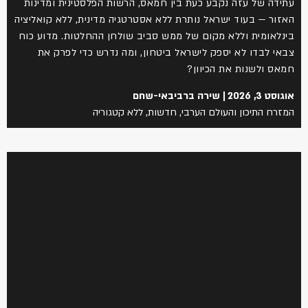
עתידה של עזה נקבע כעת בין חמאס, הרשות הפלסטינית ומדינות
האזור — בעוד ישראל נותרת ללא אסטרטגיה מדינית, ללא קואליציה
בינלאומית וללא מקום של ממש סביב שולחן ההחלטות. מדוע כוח
צבאי לבדו לא יספק לישראל ביטחון, ומה נדרש כדי לפרק את
חמאס ולשנות את הכיוון?
אוגוסט 3, 2026
שירה ברביבאי-שחם
המזרח התיכון והעולם הערבי
,
חדשות
,
ללא קטגוריה