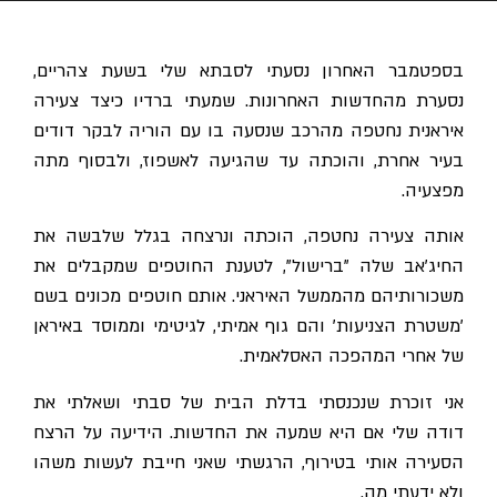
בספטמבר האחרון נסעתי לסבתא שלי בשעת צהריים,
נסערת מהחדשות האחרונות. שמעתי ברדיו כיצד צעירה
איראנית נחטפה מהרכב שנסעה בו עם הוריה לבקר דודים
בעיר אחרת, והוכתה עד שהגיעה לאשפוז, ולבסוף מתה
מפצעיה.
אותה צעירה נחטפה, הוכתה ונרצחה בגלל שלבשה את
החיג'אב שלה "ברישול", לטענת החוטפים שמקבלים את
משכורותיהם מהממשל האיראני. אותם חוטפים מכונים בשם
'משטרת הצניעות' והם גוף אמיתי, לגיטימי וממוסד באיראן
של אחרי המהפכה האסלאמית.
אני זוכרת שנכנסתי בדלת הבית של סבתי ושאלתי את
דודה שלי אם היא שמעה את החדשות. הידיעה על הרצח
הסעירה אותי בטירוף, הרגשתי שאני חייבת לעשות משהו
ולא ידעתי מה.