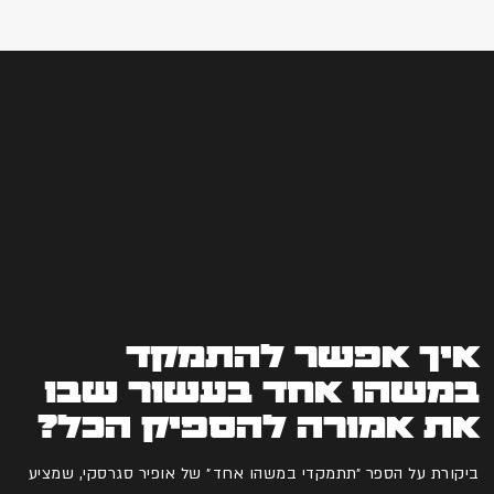
איך אפשר להתמקד
במשהו אחד בעשור שבו
את אמורה להספיק הכל?
ביקורת על הספר ״תתמקדי במשהו אחד״ של אופיר סגרסקי, שמציע