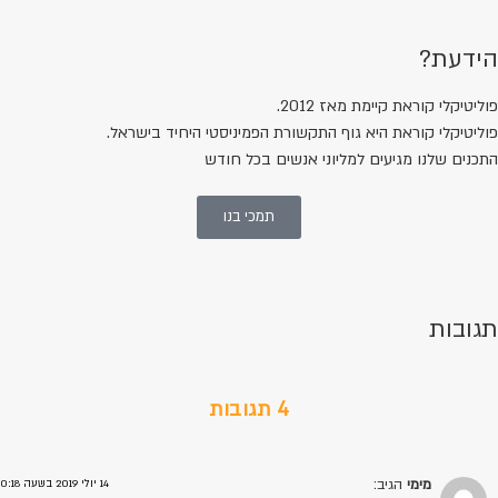
ידעת?
וליטיקלי קוראת קיימת מאז 2012.
וליטיקלי קוראת היא גוף התקשורת הפמיניסטי היחיד בישראל.
תכנים שלנו מגיעים למליוני אנשים בכל חודש
תמכי בנו
גובות
4 תגובות
מימי
הגיב:
14 יולי 2019 בשעה 0:18