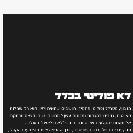
לא פוליטי בכלל
מנצנץ, מטרלל ופוליטי מתמיד: חושבים שהאירוויזיון הוא רק שמלות
פאייטים, גברים במגבות ומכונות עשן? תחשבו שוב. הצצה מרתקת
אל מאחורי הקלעים של התחרות הכי "לא פוליטית" בעולם :
מהקומבינות של חבר השופטים , דרך המניפולציות בהצבעות הקהל ,