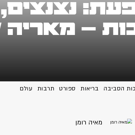
ת: נצנצים, 
ת – מאריה ק
כות הסביבה
בריאות
ספורט
תרבות
עולם
מאיה רומן