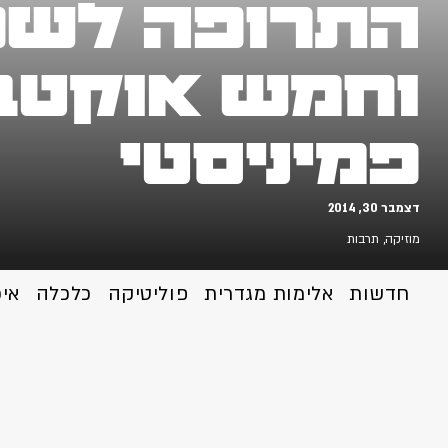
התרופה לשפע
וחמש אוקטבו
פמיניסטי
דצמבר 30, 2014
מוזיקה
,
תרבות
חדשות
אלימות מגדרית
פוליטיקה
כלכלה
אי