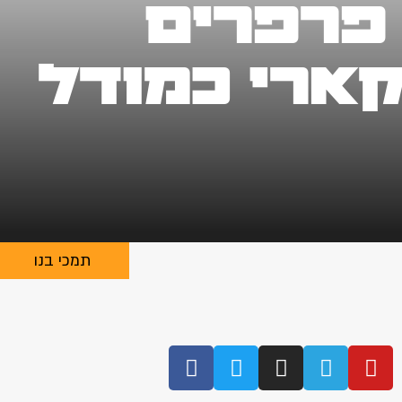
פרפרים
ארי כמודל
תמכי בנו