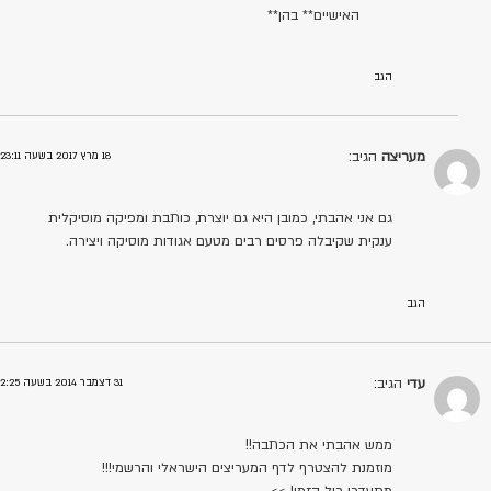
האישיים** בהן**
הגב
מעריצה
הגיב:
18 מרץ 2017 בשעה 23:11
גם אני אהבתי, כמובן היא גם יוצרת, כותבת ומפיקה מוסיקלית
ענקית שקיבלה פרסים רבים מטעם אגודות מוסיקה ויצירה.
הגב
עדי
הגיב:
31 דצמבר 2014 בשעה 2:25
ממש אהבתי את הכתבה!!
מוזמנת להצטרף לדף המעריצים הישראלי והרשמי!!!