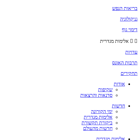
בריאות הנפש
גניקולוגיה
דימוי גוף
אלימות מגדרית
עדויות
תרבות האונס
תחקירים
אודות
שקיפות
סדנאות והרצאות
חדשות
ימי הקורונה
אלימות מגדרית
ביקורת תקשורת
חדשות מהעולם
אלימות מגדרית