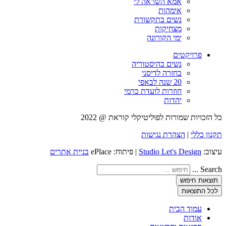
אמא השראה לי
אימהות
נשים בתקשורת
מצחיקות
ימי הקורונה
פרויקטים
נשים בהיסטוריה
בחזרה לדיסני
20 שנה לבאפי
חוזרות לועדת כרמי
יהדות
כל הזכויות שמורות לפוליטיקלי קוראת @ 2022
תקנון כללי
|
הצהרת נגישות
עיצוב:
Studio Let's Design
| פיתוח: ePlace
בניית אתרים
Search ...
תוצאות חיפוש
לכל התוצאות
עמוד הבית
אודות