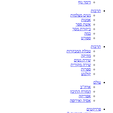
דימוי גוף
תרבות
נשים מצלמות
אמנות
אשת ספר
ביקורת מסך
במה
ספורט
תרבות
טבלת המבקרות
מוזיקה
שירת נשים
שירה מקורית
ספרות
קולנוע
עולם
ארה"ב
המזרח התיכון
אפריקה
אסיה ואירופה
פרויקטים