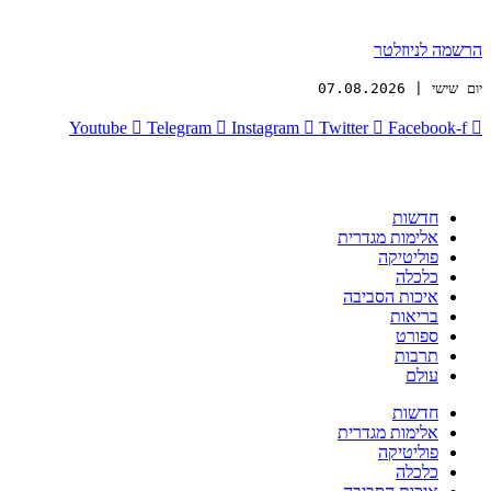
הרשמה לניוזלטר
יום שישי | 07.08.2026
Youtube
Telegram
Instagram
Twitter
Facebook-f
חדשות
אלימות מגדרית
פוליטיקה
כלכלה
איכות הסביבה
בריאות
ספורט
תרבות
עולם
חדשות
אלימות מגדרית
פוליטיקה
כלכלה