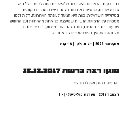
כבר בעונה הראשונה היה ברור ש"האחיות המוצלחות שלי" היא
סדרה אחרת, שהציתה את תור הזהב ביצירה הנשית הקומית
בטלויזיה הישראלית. כעת היא הגיעה לעונתה האחרונה. דלית נלקן
מספרת על הדמויות הנשיות שמייצגת כל אחת מהאחיות ועל החשש
שבעוד שנתיים מהיום, תור הזהב הנוכחי יגווע, גברים יכתבו
מלחמה והמהפך הפמיניסטי יחזור אחורה.
אוקטובר 2024 | דלית נלקן |
4
דקות
מוגן: רצה ברשת 15.12.2017
זהו פוסט מוגן ואין לו תקציר.
דצמבר 2017 | מערכת פוליטיקלי |
< 1