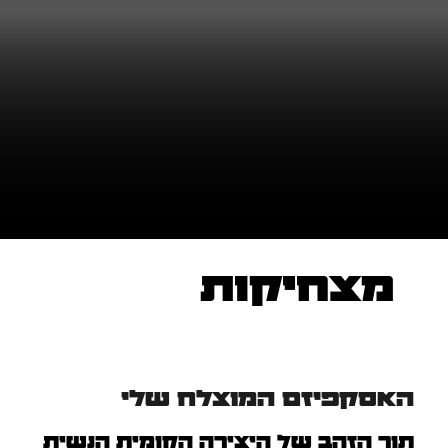
מצחיקות
האסקפיזם המוצלח שלי
תור הזהב של היצירה הקומית הנשית