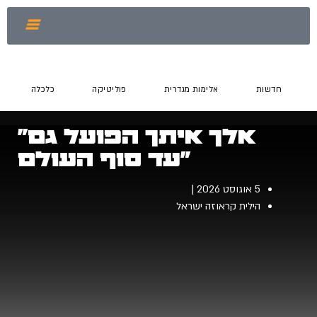
חדשות
אלימות מגדרית
פוליטיקה
כלכלה
"אלך איתך הפועל גם
עד סוף העולם"
5 אוגוסט 2026
הילית קראוזה ישראל