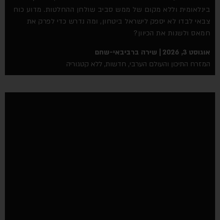
נלאומית וללא מקום של ממש סביב שולחן ההחלטות. מדוע כוח
אי לבדו לא יספק לישראל ביטחון, ומה נדרש כדי לפרק את
אס ולשנות את הכיוון?
וסט 3, 2026
שירה ברביבאי-שחם
זרח התיכון והעולם הערבי
,
חדשות
,
ללא קטגוריה