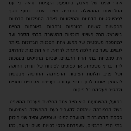
אחרי שנים של מאבק בתופעת העגינות, נראה כי עם
התגבשות הממשלה החדשה מוצב אתגר דחוף נוסף
לפמיניסטיות הדתיות והחילוניות כאחד. המפלגות הדתיות
מבקשות לעשות רפורמות נרחבות באורחות החיים
בישראל. החל משינוי תוכניות ההעשרה בבתי הספר ועד
למהפכה משפטית של ממש. אחת הסכנות הגדולות ביותר
לנשים, שעד כה חלפה מתחת לרדאר, היא התוכנית להרחיב
את סמכויות בתי הדין הרבניים, שכיום מחזיקים בסמכות
לדון בדיני משפחה, אך כפופים לפיקוח של ועדת החוקה
ושל נציב תלונות הציבור. הרפורמה החדשה מבקשת
להסמיך אותם לדון בדיני עבודה ועניינים אזרחיים נוספים
ולהסיר מעליהם כל פיקוח.
בפועל, המשמעות היא מצד אחד החלשת מערכת המשפט,
בשל הרפורמה שמנסה להעביר כעת הממשלה באמצעות
פסקת ההתגברות והוועדה למינוי שופטים, ומצד שני חיזוק
בתי הדין הרבניים, שעמדתם כלפי זכויות נשים ידועה, כמו