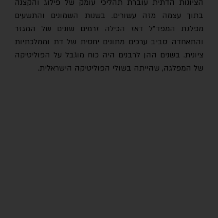
הציונות הדתית עוברת תהליכי עומק של פילוג והקצנה
בתוך עצמה מזה עשורים. בשנות השמונים והתשעים
מפלגת המפד״ל דאז הכילה זרמים שונים של המגזר
והתאחדה סביב ערכים מתונים יחסית של דת וממלכתיות
ציונית. בשנים ההן לרבנים היה כוח מוגבל על הפוליטיקה
של המפלגה, שהייתה בשולי הפוליטיקה הישראלית.