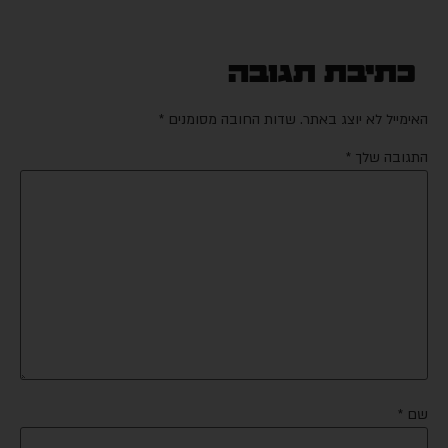
כתיבת תגובה
ימייל לא יוצג באתר.
שדות החובה מסומנים
*
גובה שלך
*
ם
*