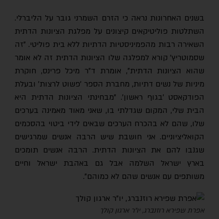
בשנים האחרונות נראה כי הזרם השמרני גובר על הליברלי.
השתלטות פוליטיקאים קיצונים על מפלגת הציונות הדתית
השאירה רבות מהפמיניסטיות הדתיות ללא בית פוליטי. "זה
שסמוטריץ' קורא למפלגה שלו הציונות הדתית זה לא אומר
שהוא הציונות הדתית", אומרת ד"ר מיכל פרינס, חוקרת
מיניות של נשים דתיות, מחברת הספר 'פשוט לרצות' ובעלת
הפודקאסט 'בגוף ראשון'. "מבחינתי הציונות הדתית היא
הבית שלי, המקום שגדלתי בו, שאני מאוד מאמינה בערכים
שלו, שהם לא בהכרח הערכים שבאים לידי ביטוי בהסכמים
הקואליציוניים. אני חושבת שיש הרבה אנשים שמרגישים
שגנבו להם את הציונות הדתית. הרבה אנשים תומכים
בארץ ישראל השלמה אבל גם באהבת ישראל וחיים
משותפים עם אנשים שהם לא כמוהם".
אפרת שפירא רוזנברג, יו"ר ארגון קולך