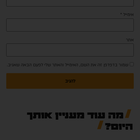
מייל
*
ר
שמור בדפדפן זה את השם, האימייל והאתר שלי לפעם הבאה שאגיב.
מה עוד מעניין אותך
יום?