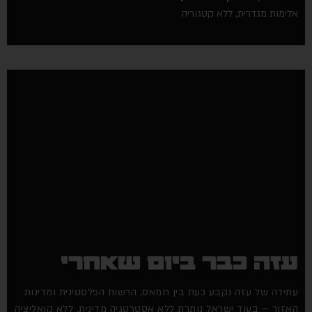
ימות מגדרית
,
ללא קטגוריה
זה כבר ביום שאחרי
ידה של עזה נקבע כעת בין חמאס, הרשות הפלסטינית ומדינות
זור — בעוד ישראל נותרת ללא אסטרטגיה מדינית, ללא קואליציה