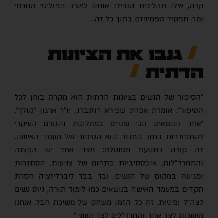
קרה, אילו תהליכים הובילו אותנו למצב הפוליטי הנוכחי
ומה תפקיד הפמיניזם בתוך כל זה.
גנבו את הציונות
הדתית
"הסיפור של הנשים בציונות הדתית הוא מקרה בוחן לכל
הסיפור". אומרת אפרת שפירא רוזנברג, יו"ר ארגון "קולך".
"אחד הנושאים הכי שנויים במחלוקת והגורם העיקרי
להתפוררות בתוך המגזר הוא הסיפור של מעמד האישה.
זה קורה בתנועת מטוטלת: מצד אחד יש הקצנה
והתחרד"לות, אובססיביות בתחום של צניעות, הסתגרות
ופגיעה במקום של הנשים, ובד בבד ליברליזציה חסרת
תקדים במעמד האישה בנושאים כמו לימוד תורה, גיוס נשים
לצה"ל ומיניות. זה כל הזמן משחק של משיכת חבל. אנחנו
מושכות לצד אחד והחרד"לים לצד השני."