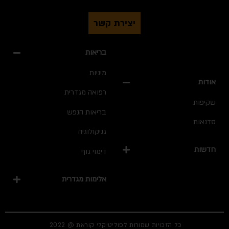
יצירת קשר
בריאות
מיניות
ודות
רפואה מגדרית
קיפות
בריאות הנפש
דנאות
גניקולוגיה
דשות
דימוי גוף
אלימות מגדרית
כל הזכויות שמורות לפוליטיקלי קוראת @ 2022