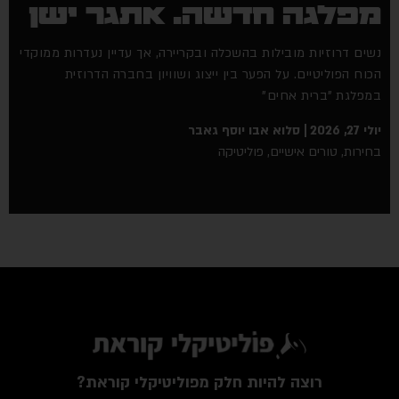
פלגה חדשה. אתגר ישן
ים דרוזיות מובילות בהשכלה ובקריירה, אך עדיין נעדרות ממוקדי
וח הפוליטיים. על הפער בין ייצוג ושוויון בחברה הדרוזית
פלגת "ברית אחים"
2, 2026
סלוא אבו יוסף גאבר
ירות
,
טורים אישיים
,
פוליטיקה
רוצה להיות חלק מפוליטיקלי קוראת?