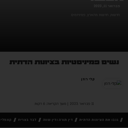
ברואר 11, 2023
דשות
,
חדשות מהארץ
,
פמיניזמים
נשים פמיניסטיות בציונות הדתית
קלי רוזן
11 פברואר 2023
| משך הקריאה: 6 דקות
גנבו את הציונות הדתית
דין תורה ודין שווה
לבד בצריח
קונפליקט בל