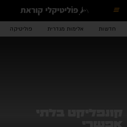
חדשות
אלימות מגדרית
פוליטיקה
כל
ונפליקט בלתי
פשרי