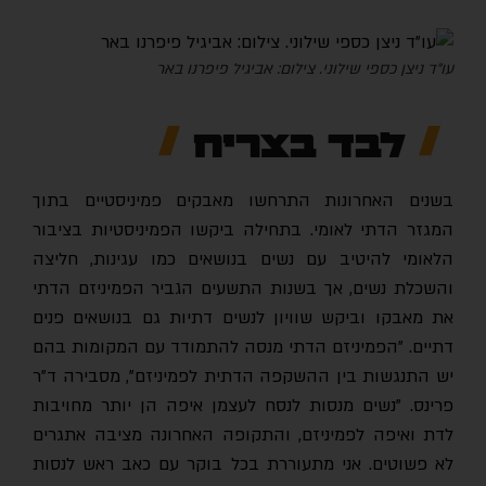
עו"ד ניצן כספי שילוני. צילום: אביגיל פיפרנו באר
לבד בצריח
בשנים האחרונות התרחשו מאבקים פמיניסטיים בתוך
המגזר הדתי לאומי. בתחילה ביקשו הפמיניסטיות בציבור
הלאומי להיטיב עם נשים בנושאים כמו עגינות, חליצה
והשכלת נשים, אך בשנות התשעים הגביר הפמיניזם הדתי
את מאבקו וביקש שוויון לנשים דתיות גם בנושאים פנים
דתיים. "הפמיניזם הדתי מנסה להתמודד עם המקומות בהם
יש התנגשות בין ההשקפה הדתית לפמיניזם", מסבירה ד"ר
פרינס. "נשים מנסות לנסח לעצמן איפה הן יותר מחויבות
לדת ואיפה לפמיניזם, והתקופה האחרונה מציבה אתגרים
לא פשוטים. אני מתעוררת בכל בוקר עם כאב ראש לנסות