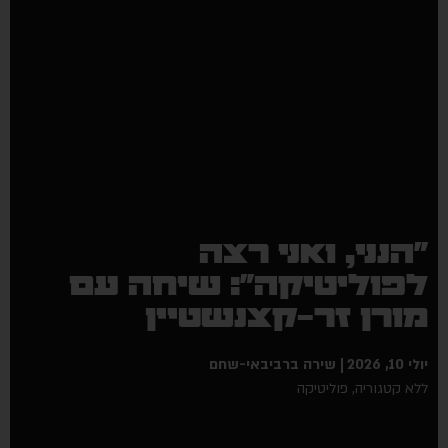
"הנני, ואני רצה
לפוליטיקה": שיחה עם
מורן זר-קצנשטיין
יולי 10, 2026
שירה ברביבאי-שחם
ללא קטגוריה
,
פוליטיקה