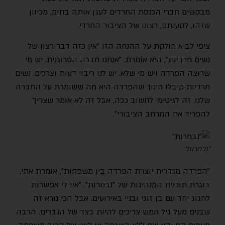
מבקשים חברי הכנסת החרדים לעגן אותה בחוק, מכיוון
שזהו, לטענתם, רצונו של הציבור החרדי.
ציפי לביא חולקת על ההנחה הזו ״אין כזה דבר רצון של
נשים חרדיות", היא אומרת. "אנחנו חברה הטרוגנית. יש מי
שרוצה הפרדה ויש מי שלא. יש לנו ריבוי דעות וצרכים. נשים
חרדיות קיבלו חינוך שהפרדה היא מה ששומרת על החברה
שלנו. זה לגיטימי לחשוב ככה, אבל זה לא אומר שצריך
להפריד את המרחב הציבורי".
"נבחרות"
"הפרדה מגדרית יוצרת הפרדה בין משפחות", אומרת אתי,
בוגרת תוכנית המנהיגות של "נבחרות". "אין לי אפשרות
לחגוג יחד עם בן זוגי ובניי באירועים. אבל הכי נורא זה
שבנים מעל גיל חמש צריכים להיות בצד של הגברים. הרבה