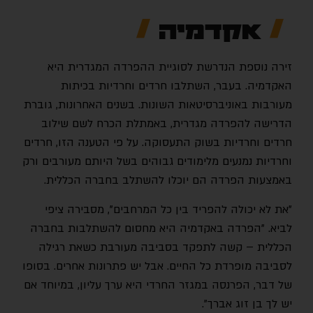
אקדמיה
זירה נוספת הנדרשת לסוגיית ההפרדה המגדרית היא
האקדמיה. בעבר, השתלבו חרדים וחרדיות בכיתות
מעורבות באוניברסיטאות השונות. בשנים האחרונות, גוברת
הדרישה להפרדה מגדרית, באמתלת הכרח לשם שילוב
חרדים וחרדיות בשוק התעסוקה. על פי הטענה הזו, חרדים
וחרדיות נמנעים מלימודים גבוהים בשל היותם מעורבים ורק
באמצעות הפרדה הם יוכלו להשתלב בחברה הכללית.
"את לא יכולה להפריד בין כל המרחבים", מסבירה ציפי
לביא. "הפרדה באקדמיה היא מחסום להשתלבות בחברה
הכללית – קשה לתפקד בסביבה מעורבת כשאת רגילה
לסביבה מופרדת כל החיים. אבל יש פתרונות אחרים. בסופו
של דבר, הפרנסה במגזר החרדי היא ערך עליון, במיוחד אם
יש לך בן זוג אברך".