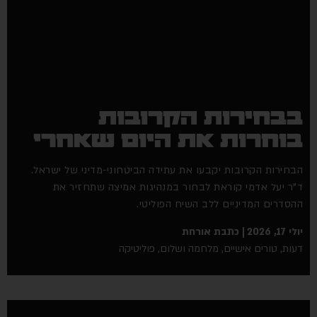
בבחירות הקרובות
בוחרות את היום שאחרי
הבחירות הקרובות יקבעו את עתידה הביטחוני-מדיני של ישראל.
ד"ר יעל אדמי קוראת לבחור במנהיגות אמיצה שתחזיר את
ההסדרים המדיניים ללב השיח הפוליטי.
יולי 17, 2026
כתבת אורחת
דעות
,
טורים אישיים
,
מלחמה ושלום
,
פוליטיקה