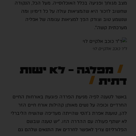
מצב מגוחך ופגיעה בכלל האוכלוסייה. מעל הכל, הנקודה
שחשוב לזכור היא שהמציאות עולה על כל דימיון ומה
שנשמע טוב וצודק הפך למציאות עגומה של אפליה
מערכתית קשה".
ד"ר כוכב אלקיים לוי
מפלגה - לא ישות
דתית
באשר לטענה לפיה מניעת הפרדה פוגעת באורחות החיים
החרדיים וכופה על נשים מאותן קהילות אורח חיים הזר
להן, טוענת אפרת ג'הסי שהייתה מעדיפה שהשיח הליברלי
לא ישתף פעולה עם ההדרה הזו. "יש טענה שבשם
הפלורליזם צריך לאפשר לחרדים את התנאים שלהם גם