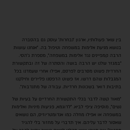
בין שאר פעולותיו, ארגון ׳נבחרות׳ עוסק גם בהסברה
בנושא מניעת אלימות במשפחה וטיפול בה. "אנחנו עושות
הרבה קמפיינים נגד אלימות במשפחה", מספרת ג'הסי.
"במגזר שלנו יש הרבה בושה והסתרה של זה ובתקשורת
החרדית פשוט מסרבים לפרסם, אפילו אחרי שעמדנו בכל
המגבלות שהם דרשו. אז פשוט הדפסנו פליירים וחילקנו
בתיבות דואר בשכונות חרדיות. עבודה של מתנדבות".
"מאוד קשה לדבר בכלי התקשורת החרדיים על בעיות של
נשים", מוסיפה ציפי לביא. "לדוגמא, פגיעות מיניות ואלימות
במשפחה או אפילו מחלה כמו אנדומטריוזיס, הם נושאים
שאסור לדבר עליהם. איך תדברי על מחזור בלי להגיד