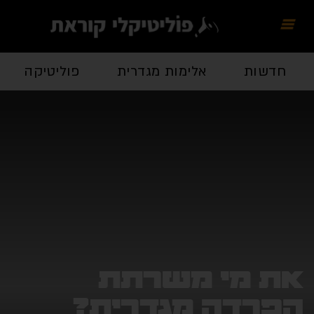
חדשות
אלימות מגדרית
פוליטיקה
את מי משרתת
הפרדה מגדרית?