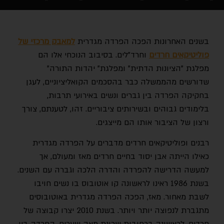
בשנים האחרונות הפכה הפרדה מגדרית
למאבק מרכזי של
פוליטיקאים חרדים
וחרד"לים. בסיבוב הנוכחי אלו הם
מפלגת "הציונות הדתית" ומפלגת" יהדות התורה"
שדורשים מהממשלה כבר בהסכמים הקואליציוניים, לעגן
בחקיקה הפרדה בין גברים ונשים באירועי תרבות,
בלימודים גבוהים ובשירותים ציבוריים. זהו, לטענתם, צורך
ורצון של הציבור אותו הם מייצגים.
רבנים ופוליטיקאים חרדים מדברים על הפרדה מגדרית
כאילו הייתה אבן יסוד בחיים חרדים מאז ומעולם, אך
למעשה הדרישה להפרדה והדרה הלכה וגברה עם השנים.
בשנת 1986 ראינו לראשונה קו אוטובוס בו נשים חויבו
לשבת מאחור. מאז, הפכה הפרדה מגדרית באוטובוסים
מתגברת לנפוצה יותר ויותר. בשנת 2010 יצרו קבוצה של