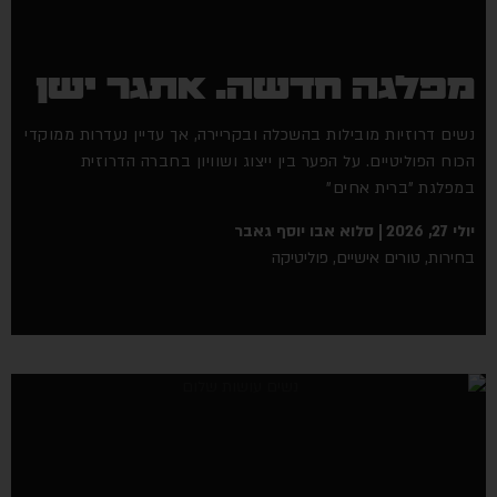
מפלגה חדשה. אתגר ישן
נשים דרוזיות מובילות בהשכלה ובקריירה, אך עדיין נעדרות ממוקדי
הכוח הפוליטיים. על הפער בין ייצוג ושוויון בחברה הדרוזית
במפלגת "ברית אחים"
יולי 27, 2026
סלוא אבו יוסף גאבר
בחירות
,
טורים אישיים
,
פוליטיקה