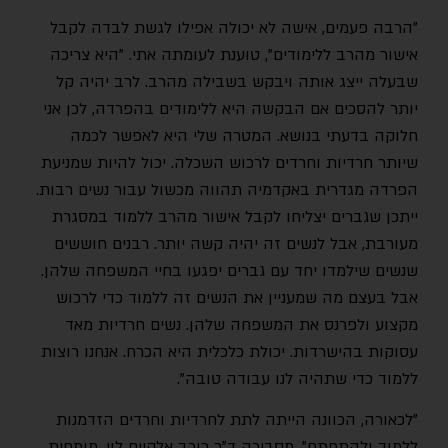
"הרבה פעמים, אישה לא יכולה אפילו לגשת לבדה לקבל
אישור מהרב ללימודים", טוענת לעומתה אתי. "היא צריכה
שבעלה ייצג אותה ויבקש בשבילה מהרב. לרב יהיה קל
יותר להסכים אם הבקשה היא ללימודים בהפרדה, לכן אני
חלוקה בדעתי בנושא. המטרה שלי היא לאפשר לכמה
שיותר חרדיות וחרדים לרכוש השכלה. יכול להיות שמניעת
הפרדה מגדרית באקדמיה תהווה מכשול עבור נשים רבות.
ייתכן שגברים יצליחו לקבל אישור מהרב ללמוד במסגרת
מעורבת, אבל לנשים זה יהיה קשה יותר. רבנים חוששים
שנשים שילמדו יחד עם גברים יפגעו בחיי המשפחה שלהן.
אבל בעצם מה שמעניין את הנשים זה ללמוד כדי לרכוש
מקצוע ולפרנס את המשפחה שלהן. נשים חרדיות מאד
עסוקות בהישרדות. יכולת כלכלית היא הכרח. אנחנו רוצות
ללמוד כדי שתהיה לנו עבודה טובה".
"לכאורה, הכוונה הייתה לתת לחרדיות וחרדים הזדמנות
ללמוד ולהתפתח", מסבירה ד"ר כוכב אלקיים לוי, מומחית