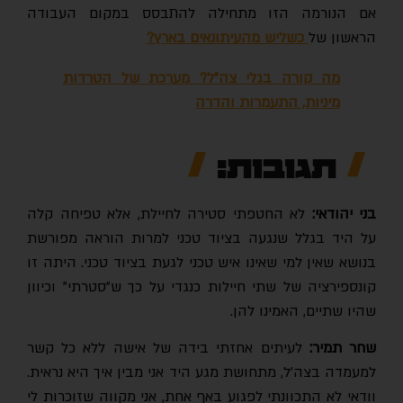
אם הנורמה הזו מתחילה להתבסס במקום העבודה
הראשון של
כשליש מהעיתונאים בארץ?
מה קורה בגלי צה"ל? מערכת של הטרדות
מיניות, התעמרות והדרה
תגובות:
בני יהודאי:
לא החטפתי סטירה לחיילת, אלא טפיחה קלה
על היד בגלל שנגעה בציוד טכני למרות הוראה מפורשת
בנושא שאין למי שאינו איש טכני לגעת בציוד טכני. היתה זו
קונספירציה של שתי חיילות כנגדי על כך ש"סטרתי" וכיוון
שהיו שתיים, האמינו להן.
חר תמיר:
לעיתים אחזתי בידה של אישה ללא כל קשר
למעמדה בצה׳ל, מתחושת מגע היד אני מבין איך היא נראית.
וודאי לא התכוונתי לפגוע באף אחת, אני מקווה שזוכרות לי