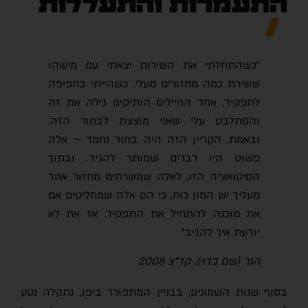
התעמרות והתעללות
"כשהתחלתי את השירות יצאתי עם מישהו
ששירת כמה מחזורים מעלי. כשהייתי בחפיפה
לתפקיד, אחד החיילים הותיקים גילה את זה
והסתלבט עלי שאני מוצצת לבחור הזה.
ובאמת, הקריין הזה היה בחור נחמד – אלה
פשוט היו דברים שמותר להגיד. ובתוך
הסיטואציה הזו, לאלה שמשרתים מחזור אחד
מעליך יש המון כוח, כי הם אלה שמחליטים אם
את מוכנה להתחיל את התפקיד. אז את לא
יודעת איך להגיב"
הגר (שם בדוי), קד"צ 2008
בסוף שנות השמונים, בבניין המתפורר ביפו, נתקלה נטע