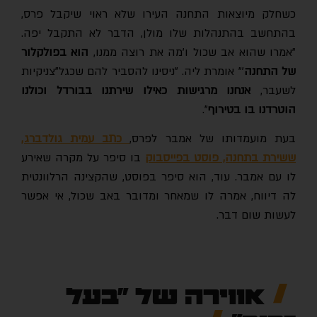
כשחלק מיוצאות התחנה העירו שלא ראוי שיקבל פרס,
בהתחשב בהתנהלות שלו מולן, הדבר לא התקבל יפה.
אמרו שהוא אב שכול ו'מה את רוצה ממנו,
הוא בפולקלור
ל התחנה
'" אומרת ליה. "ניסינו להסביר להם שכגל"צניקיות
לשעבר,
אנחנו מרגישות כאילו שירתנו בבורדל וכולנו
הוטרדנו בו בטירוף
".
עת מועמדותו של אמבר לפרס,
כתב עמית גולדברג,
ששירת בתחנה, פוסט בפייסבוק
בו סיפר על מקרה שאירע
לו עם אמבר. עוד, הוא סיפר בפוסט, שהקצינה הרלוונטית
לה דיווח, אמרה לו שמאחר ומדובר באב שכול, אי אפשר
לעשות שום דבר.
אווירה של "בעל