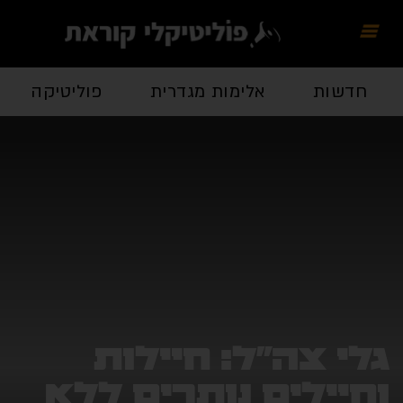
חדשות
אלימות מגדרית
פוליטיקה
כל
לי צה"ל: חיילות
חיילים נותרים ללא