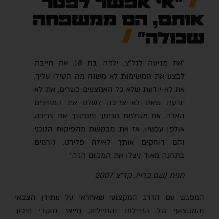
"אי אפשר לפטר
אותם, הם ממשפחה
שכולה"
"את מגיעה לגל"צ, ילדה בת 18. את חייבת
לבצע את המשימות לא משנה מה הטילו עליך,
את לא יודעת שלא כל האמצעים כשרים, את לא
יודעת שאת לא צריכה לשלם את המחירים
האלה. את משלמת מכיסך ומנפשך. את צריכה
אולפן עכשיו, אז את מבקשת מהפיקוח הטכני
והם דוחקים אותך לאיזה פלירט. גורמים
בתחנה מאוד ניצלו את המקום הזה"
חגית (שם בדוי), קד"צ 2007
המפגש עם הדרג המקצועי שאחראי על עתידן הצבאי
והמקצועי של החיילות והחיילים, מייצר מוקדי חיכוך