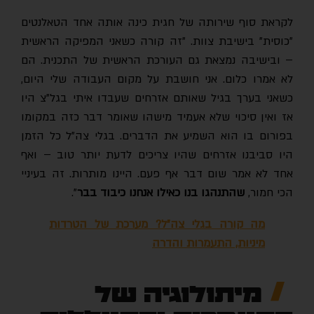
לקראת סוף שירותה של חגית כינה אותה אחד הטאלנטים
"כוסית" בישיבת צוות. "זה קורה כשאני המפיקה הראשית
– ובישיבה נמצאת גם העורכת הראשית של התכנית. הם
לא אמרו כלום. אני חושבת על מקום העבודה שלי היום,
כשאני בערך בגיל שאותם אזרחים שעבדו איתי בגל"צ היו
אז ואין סיכוי שלא אעמיד מישהו שאומר דבר כזה במקומו
בפורום בו הוא השמיע את הדברים. בגלי צה"ל כל הזמן
היו סביבנו אזרחים שהיו צריכים לדעת יותר טוב – ואף
אחד לא אמר שום דבר אף פעם. היינו מותרות. זה בעיניי
הכי חמור,
שהתנהגו בנו כאילו אנחנו כיבוד בבר
".
מה קורה בגלי צה"ל? מערכת של הטרדות
מיניות, התעמרות והדרה
מיתולוגיה של