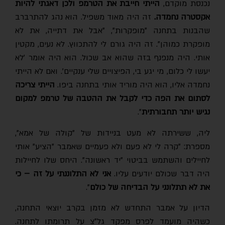
נכנסת מוקדם,
הייתי חייבת את הטרמפ ולכן דאגתי להיות
אקסטרה נחמדה.
זה היה מאוד משפיל. הוא נהג להתרברב
שהבנות בתחנה "מופקרות", "אבל את דתייה, את לא
מופקרת כמוהן". זה היה גורם לי להתכווץ. לא נעים, מקטין
אותי. היה מנפנף בזה שהוא אב שכול. הוא היה אומר 'לא
יעשו לי כלום, מי יגע בי, הפיצויים שלי ענקיים'. ואם לא הייתי
נחמדה אליו, הוא היה מוריד אותי בתחנה ביפו.
הייתי צריכה
לסתום את הפה כדי לקבל את ההטבה של טרמפ למקום
נגיש יותר תחבורתית
".
ליה, ששירתה לא מעט בניידות של "קולה של אמא",
מספרת: "קרה לי לא פעם ולא פעמיים שאמבר "הציע" אותי
לחיילים והשתמש בביטוי "יד ראשונה". היחס שלו לחיילות
יה דבר שכולם יודעים עליו.
אני לא התלוננתי על זה – כי
את לא תתלונני על הבדיחה של כולם
".
הדיון על אמבר התחדש לא מזמן בקרב יוצאי התחנה,
כשהיה מועמד לפרס מפקד גל"צ על תרומתו לתחנה.