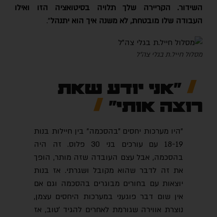
השידור. הקריירה שלך תלויה בסיטואציה הזו ואילו
העבודה שלו מובטחת, לא משנה איך הוא יתנהל
".
מסלול חייל.ת בגלי צה"ל
"אני יודע שאת
רוצה אותי"
"היו מערכות יחסים "בהסכמה" בין חיילות בנות
18-19 עם עורכים בני 30 פלוס. זה היה
בהסכמה, אבל עצם העובדה שזה מותר, הופך
את זה לדבר שהוא מקובל ושגרתי. אז בנות
יוצאות עם בחורים מבוגרים בהסכמה וגם אם
אין שום דבר פוגעני במערכות היחסים עצמן,
נוצרת אווירה שגורמת לאחרים להגיד 'טוב, אז