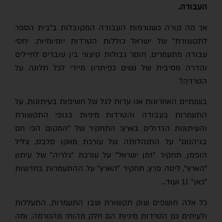
העבודה.
אך מה קורה כשנורמות העבודה המקובלות ב"בית הספר
לתקשורת" של ישראל כוללות הטרדות יומיומיות, יחסי
עבודה מתעמרים, חוסר גבולות קיצוני בין עובדים לחיילים
והדרה מסיבית של נשים כפיתרון מיידי לכל תלונה על
הטרדה?
בשנתיים האחרונות אנו עדות לגל של חשיפות בעיתונות, על
התעמרות בעבודה והטרדות מיניות בגופי התקשורת
והעיתונות הגדולים בארץ: התחקיר של "המקום הכי חם
בגיהנום" על התנהלותה של עורכת מאקו סלבס, צליל
הופמן, תחקיר "זמן ישראל" על עורכת "גלריה" של עיתון
"הארץ", ליסה פרץ, תחקיר "הארץ" על ההתעמרות בחדשות
"כאן" 11 ועוד…
כל אלה חושפים שוק תקשורת שבו התעמרות, התעללות
ולעיתים גם הטרדות מיניות הם חלק מהותי מהנורמה. ומה