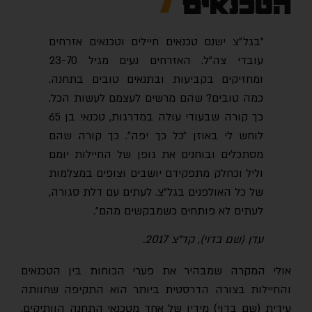
הטכנאים
"בגל״צ ישנם טכנאים חיילים וטכנאים אזרחים
עובדי צה"ל. האזרחים נעים מגיל 23-70
ומחזיקים בקביעות ובתנאים טובים בתחנה.
כמה טובים? שהם מרשים לעצמם לעשות הכל.
כך קורה שבעודי עולה במדרגות, טכנאי בן 65
לוחש לי באוזן ״כל כך יפה״. כך קורה שהם
מסתכלים ובוחנים את גופן של החיילות יומם
וליל וכחלק מתפקידם יושבים וצופים במצלמות
של כל האולפנים בגל"צ. לעתים עם דלת סגורה,
לעתים לא פותחים כשמבקשים מהם".
עדן (שם בדוי), קד"צ 2017.
אולי המקרה שמבהיר את פערי הכוחות בין הטכנאים
והחיילות בצורה הדרסטית ביותר הוא התקיפה שחוותה
עידית (שם בדוי) מידיו של אחד מטכנאי התחנה הוותיקים,