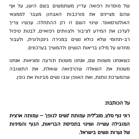
של מוסדות רפואה עדיין משתמשים בשם הישן, על אף
שהם מציינים את מורכבות האבחון מעבר לממצאי
האולטרסאונד. שינוי השם זו רק ההתחלה. עכשיו צריך
לעדכן את המידע לציבור ולצוותים רפואיים, לבנות טיפול
רב-תחומי שלא כולא נשים במגירה גינקולוגית, ולעבור
מחדש על מילון בריאות הנשים ולהמשיך בעדכונים.
כשאנחנו משנות שם, אנחנו משנות תודעה ומציאות. אנחנו
משנות את השאלה שהרפואה שואלת, את התשובה
שהמערכת נותנת, ואת האופן שבו נשים מבינות את גופן.
על הכותבת:
רוני נוף מלץ, מנכ"לית עמותת 'נשים לגופן' – עמותה ארצית
המובילה עשייה ושינוי בתפיסת הבריאות, הגוף והמיניות
של נערות ונשים בישראל.