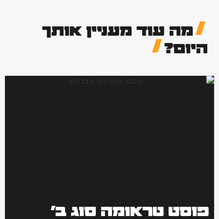
מה עוד מעניין אותך
היום?
פוסט טראומה סוג ב'