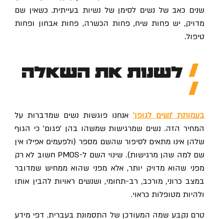
שנים כאב של נשים לסימן של נשיות בעייתית. כשאין שם
מדויק, יש פחות שיח, פחות הכשרה, פחות אבחון ופחות
טיפול.
לשנות את השאלה
בעמותת 'נשים לגופן'
אנחנו פוגשות נשים שמדברות על
המחיר הזה. נשים שמרגישות שמשהו בהן 'פגום' כי הגוף
שלהן אינו מתאים לסיפור שהשם מספר (ולפעמים אפילו אין
שם למה שהן מרגישות). שינוי השם ל-PMOS חשוב לא רק
מפני שהוא מדויק יותר, אלא מפני שהוא ממחיש שמדובר
במצב כרוני, מורכב, רב-תחומי, ושנשים ראויות להבין אותו
ולהיות מטופלות כראוי.
טרם נקבע שמה המעודכן של התסמונת בעברית. דפי מידע