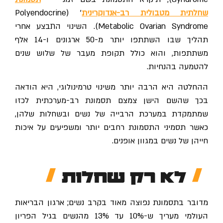
שחלתית מטבולית רב-אנדוקרינית
' (Polyendocrine
Metabolic Ovarian Syndrome). השינוי התבצע אחרי
תהליך שבו השתתפו יותר מ-50 ארגונים ו-14 אלף
משתתפות, והוא כולל תקופת מעבר של שלוש שנים
להטמעה בהנחיות.
ההחלטה היא הרבה יותר משינוי טרמינולוגי, היא הודאה
בכך שהשם הישן צמצם תסמונת רב-מערכתית לכזו
שמתמקדת במערכת הרבייה של נשים ובשחלות שלהן,
כאשר תסמיני התסמונת רחבים יותר ומשפיעים על איכות
חייהן של נשים במגוון אופנים.
לא רק שחלות
מדובר בתסמונת נפוצה מאוד בקרב נשים; ארגון הבריאות
העולמי מעריך ש-10% עד 13% מהנשים בגיל הפריון