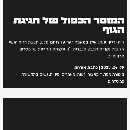
המוסר הכפול של חגיגת
הגוף
איה ידלין ויונתן אילן במאמר דעה על רותם סלע, חגיגת הגוף הנשי
אל מול נקודת המבט הגברית ו(אי)לקיחת אחריות על מסרים
תרבותיים.
יולי 24, 2025
כתבת אורחת
ביקורת מסך
,
דימוי גוף
,
דעות
,
מאמרים
,
מיניות
,
נשים בתקשורת
,
פמיניזמים