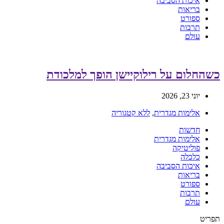
איכות הסביבה
בריאות
ספורט
תרבות
עולם
כשהחלום על רילוקיישן הופך למלכודת
יוני 23, 2026
אלימות מגדרית
,
ללא קטגוריה
חדשות
אלימות מגדרית
פוליטיקה
כלכלה
איכות הסביבה
בריאות
ספורט
תרבות
עולם
תפריט