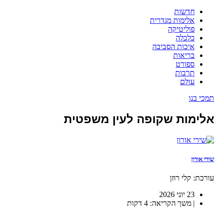
חדשות
אלימות מגדרית
פוליטיקה
כלכלה
איכות הסביבה
בריאות
ספורט
תרבות
עולם
תמכי בנו
אלימות שקופה לעין משפטית
שירי אורון
עורכת: קלי רוזן
23 יוני 2026
| משך הקריאה: 4 דקות