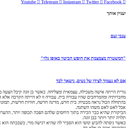
Youtube
Telegram
Instagram
Twitter
Facebook
יעניין אותך
ענבי זעם
"המשטרה מצמצמת את חופש הביטוי באופן גלוי"
אם לא נעמוד לצידן של נשים, נישאר לבד
נורית הייתה אישה משכילה, עצמאית ומצליחה. כאשר בן זוגה קיבל הצע
מחברותיה ומהמרחבים שהיו עבורה בית. עבורה זו לא הייתה הקרבה אלא
בהתחלה הכול נראה מבטיח: בית חדש, מדינה חדשה, חוויות חדשות, תמו
אבל לאט לאט משהו השתנה.
הביקורת שהיא כבר הכירה בתוך היחסים שלהם הפכה תכופה יותר, ההערות
תלויה יותר ויותר בבן זוגה.
כאשר ניסתה להביע קושי הוא הסביר לה שהיא רגישה מדי, כשבכתה הוא א
שהבעיה אינה בו אלא בה.