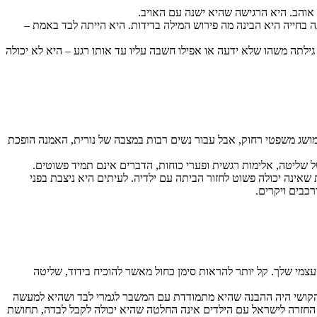
 אוהב. היא הרגישה שהיא ישנה עם האויב.
 בחייה היא הבינה מה פירוש המילה בדידות. היא הייתה לבד באמת –
גילתה משהו שלא ידעה או אפילו חשבה עליו עד אותו רגע – היא לא יכולה
ושג משפטי רחוק, אבל עבור נשים רבות במצבה של נורית, האמנה הופכת
 שליטה, אלימות רגשית ופערי כוחות, הדברים אינם תמיד פשוטים.
ינה יכולה פשוט לחזור הביתה עם ילדיה. לעיתים היא ניצבת בפני
כבים ויקרים.
י שלך. קל יותר להראות סימן כחול מאשר להוכיח בידוד, שליטה
ם, הקושי היה ההבנה שהיא מתמודדת עם המשבר לגמרי לבד ושהיא למעשה
ם החזרה לישראל עם הילדים אינה החלטה שהיא יכולה לקבל לבדה, תחושת