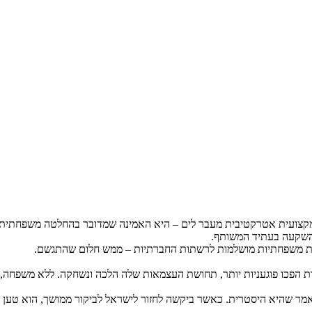
ה מקצועית אטרקטיבית מעבר לים – היא האמינה שמדובר בהחלטה משפחתית
 השקעה בעתיד המשותף.
נות משפחתיות מושלמות לרשתות החברתיות – ממש חלום שהתגשם.
 הפכו פוגעניות יותר, תחושת העצמאות שלה הלכה ונשחקה. ללא משפחה, 
מר שהיא היסטרית. כאשר ביקשה לחזור לישראל לביקור ממושך, הוא טען ש