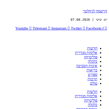
הרשמה לניוזלטר
יום שישי | 07.08.2026
Youtube
Telegram
Instagram
Twitter
Facebook-f
חדשות
אלימות מגדרית
פוליטיקה
כלכלה
איכות הסביבה
בריאות
ספורט
תרבות
עולם
חדשות
אלימות מגדרית
פוליטיקה
כלכלה