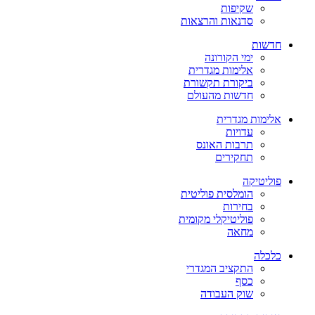
שקיפות
סדנאות והרצאות
חדשות
ימי הקורונה
אלימות מגדרית
ביקורת תקשורת
חדשות מהעולם
אלימות מגדרית
עדויות
תרבות האונס
תחקירים
פוליטיקה
הומלסית פוליטית
בחירות
פוליטיקלי מקומית
מחאה
כלכלה
התקציב המגדרי
כסף
שוק העבודה