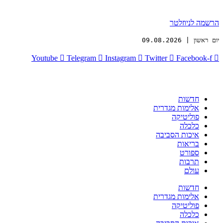
הרשמה לניוזלטר
יום ראשון | 09.08.2026
Youtube
Telegram
Instagram
Twitter
Facebook-f
חדשות
אלימות מגדרית
פוליטיקה
כלכלה
איכות הסביבה
בריאות
ספורט
תרבות
עולם
חדשות
אלימות מגדרית
פוליטיקה
כלכלה