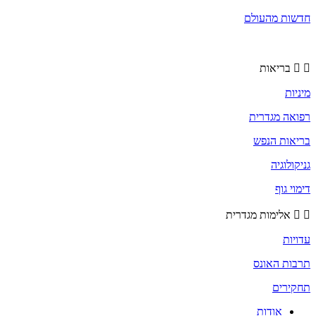
חדשות מהעולם
בריאות
מיניות
רפואה מגדרית
בריאות הנפש
גניקולוגיה
דימוי גוף
אלימות מגדרית
עדויות
תרבות האונס
תחקירים
אודות