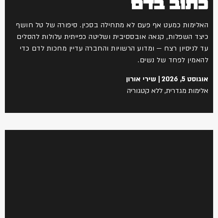
כתוב בדם
האלימות כמעט אף פעם לא מתחילה בסכין. סיפורה של טל חושף
כיצד השפלות, קנאה אובססיבית ושליטה כפייתית עלולות להסלים
עד לניסיון רצח — ומדוע הרשויות והחברה עדיין מחכות לדם כדי
להאמין לפחד של נשים.
אוגוסט 5, 2026
שירי אורון
אלימות מגדרית
,
ללא קטגוריה