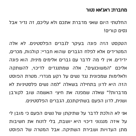
מחברת: ראג'אא נטור
החלטתי היום שאני מדברת אתכם ולא עליכם, זה נדיר אבל
נסים קורים!
הטקסט הזה פונה בעיקר לגברים הפלסטינים. לא אלה
המטרידים אלא לפלח הגברים שהוא חבריי: קולגות, מכרים,
ידידים. אין לי מה לדבר עם גברים אלימים מינית. הוא פונה
אליכם "המשוכנעים", אלה שמתנגדים לדיכוי, להשתקה
ולאלימות שמפונית נגד נשים על רקע מגדרי. מטרת הפוסט
הזה היא לדון בתחילה בשאלה "למה נשים פלסטיניות לא
מדברות?" שאלה שמפנה את חיצי האשמה שוב לקורבן
ושנית, לדון הפעם בשתיקתכם, הגברים הפלסטינים.
אני לא הולכת לדבר על שתיקתן של נשים הפעם כי מובן לי
על איזה מנגנוני דיכוי היא יושבת, בלי לזנוח את חשיבות
מתן העדויות ושבירת השתיקה. אבל המטרה של הפוסט