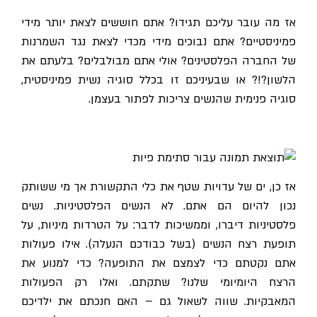
אז מה עובר עליכם תגידו? אתם חוששים לצאת יותר מידי
פמיניסטיים? אתם נבוכים מידי מכדי לצאת נגד השמרנות
של החברה הפלסטינים? אולי אתם מבולבלים? בלעתם את
הלשון?!? או שבעיניכם זו בכלל סוגיה נשית פמיניסטית,
סוגיה פנימית שהנשים צריכות לפתור בעצמן.
אז כן, ים של עדויות שטף את כלי התקשורת אך מי ששותק
נכון להיום הם אתם. לא הנשים הפלסטיניות. נשים
פלסטיניות דיברו, וממשיכות לדבר: על הטרדות מיניות, על
תופעת רצח הנשים (בשל כבודכם הנעלה). אילו פעולות
אתם נקטתם כדי לצמצם את התופעה? כדי למנוע את
הרצח היומיומי שלנו? שתקתם. ואלו רק הפעולות
המאבקיות. שווה לשאול גם – האם חנכתם את ילדיכם