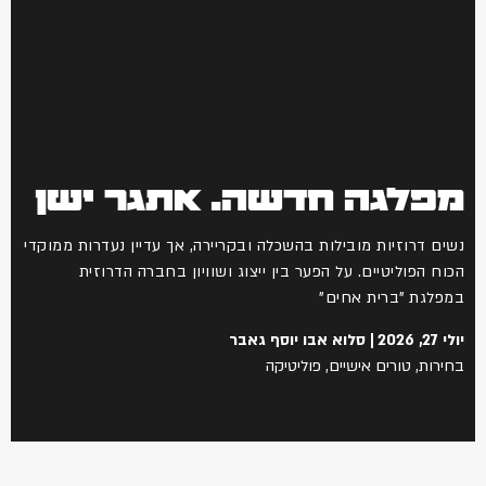
מפלגה חדשה. אתגר ישן
נשים דרוזיות מובילות בהשכלה ובקריירה, אך עדיין נעדרות ממוקדי
הכוח הפוליטיים. על הפער בין ייצוג ושוויון בחברה הדרוזית
במפלגת "ברית אחים"
יולי 27, 2026
סלוא אבו יוסף גאבר
בחירות
,
טורים אישיים
,
פוליטיקה