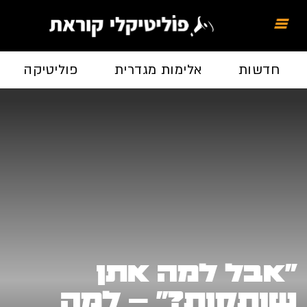
חדשות
אלימות מגדרית
פוליטיקה
"אבל למה אתן
שותקות?" – למה