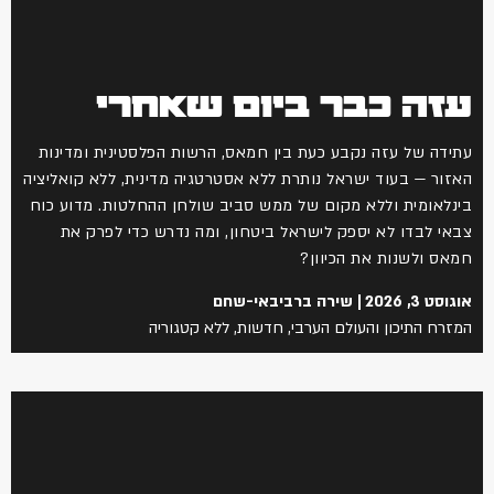
עזה כבר ביום שאחרי
עתידה של עזה נקבע כעת בין חמאס, הרשות הפלסטינית ומדינות
האזור — בעוד ישראל נותרת ללא אסטרטגיה מדינית, ללא קואליציה
בינלאומית וללא מקום של ממש סביב שולחן ההחלטות. מדוע כוח
צבאי לבדו לא יספק לישראל ביטחון, ומה נדרש כדי לפרק את
חמאס ולשנות את הכיוון?
אוגוסט 3, 2026
שירה ברביבאי-שחם
המזרח התיכון והעולם הערבי
,
חדשות
,
ללא קטגוריה