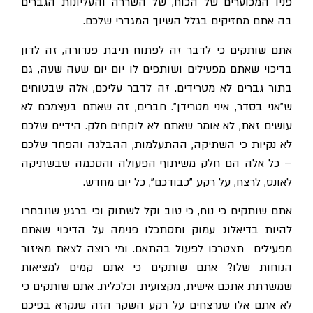
פניו המכוערים של הכוח, של השררה והעליונות הגברים
בה אתם מחזיקים בגלל השיוך המגדרי שלכם.
אתם שותקים כי לדבר זה לפתוח תיבת פנדורה, זה לדון
בדיכוי שאתם מפעילים ושותפים לו יום יום שעה שעה, גם
בתור גברים לא מטרידים. זה לדבר עליכם, אלה שבטוחים
ש"אני בסדר, איני מטרידן". חברים, זה שאתם בעצמכם לא
עושים זאת, לא אומר שאתם לא לוקחים חלק. הידיים שלכם
לא נקיות כי השתיקה, ההתעלמות, ההבלגה והפחד שלכם
– כל אלה הם חלק משיתוף הפעולה והסכמה שבשתיקה
לאונס, לרצח, על רקע "כבודכם", כל יום מחדש.
אתם שותקים כי נוח, כי טוב וקל לשתוק וכי ברגע שתבחרו
להיות בדיאלוג עמוק ותסתכלו פנימה על הדיכוי שאתם
מפעילים תצטרכו לפעול בהתאם. ומי רוצה לצאת מאיזור
הנוחות שלו? אתם שותקים כי אתם קמים למציאות
שמשרתת אתכם אישית, מקצועית וכלכלית. אתם שותקים כי
לא אתם אלו שנרצחים על רקע השקר הזה שנקרא בפיכם