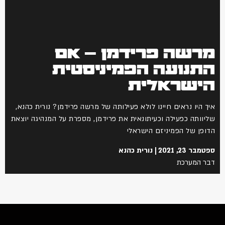
מרשה פרידמן – אם
התנועה הפמיניסטית
הישראלית
איך היו נראים חיינו לולא פעילותה של מרשה פרידמן? נורית כהנא,
שליוותה כפעילה וכעיתונאית את פרידמן, מספרת על המנהיגה יוצאת
הדופן של הפמיניזם הישראלי
ספטמבר 23, 2021
נורית כהנא
דבר המערכת