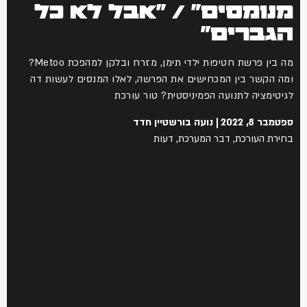
מנומסים" / "אבל לא כל
הגברים"
מה בין פרשת חטיפות ילדי תימן, מזרח ובלקן למהפכת Metoo?
ומה הקשר בין המכחישים את הפרשה, לאלו המנסים לעשות דה
לגיטימציה לתנועה הפמיניסטית? טור עורכת
ספטמבר 8, 2022
נועה בורשטיין חדד
בחירת העורכת
,
דבר המערכת
,
דעות