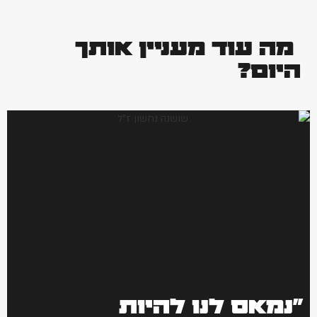
מה עוד מעניין אותך
היום?
"נמאס לנו להיות