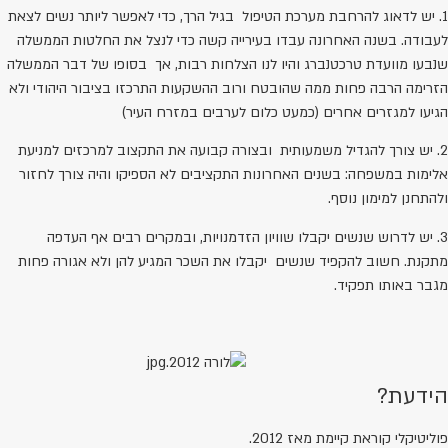
1. יש לדאוג להרחבת מערכת הטיפול בגיל הרך, כדי לאפשר ליותר נשים לצאת
לעבודה. בשנה האחרונה עבדו בעירייה קשה כדי לנצל את החלטות הממשלה
שנבעו מוועדת טרכטנברג והיו לנו הצלחות רבות, אך בסופו של דבר הממשלה
הזרימה הרבה פחות ממה שהובטח ורוב ההשקעות התרכזו בציבור היהודי ולא
הגיעו למגזרים אחרים (כמעט כלום לערבים במזרח העיר)
2. יש צורך להגדיל משמעותית ובצורה קבועה את התקצוב למרכזים למניעת
אלימות במשפחה: בשנים האחרונות התקציבים לא הספיקו והיה צורך לחזור
ולהתחנן למימון נוסף.
3. יש לדרוש שנשים יקבלו שוויון הזדמנויות, ובמקרים רבים אף העדפה
מתקנת. חשוב להקפיד שנשים יקבלו את השכר המגיע להן ולא אגורה פחות
מגבר באותו תפקיד.
הידעת?
פוליטיקלי קוראת קיימת מאז 2012.