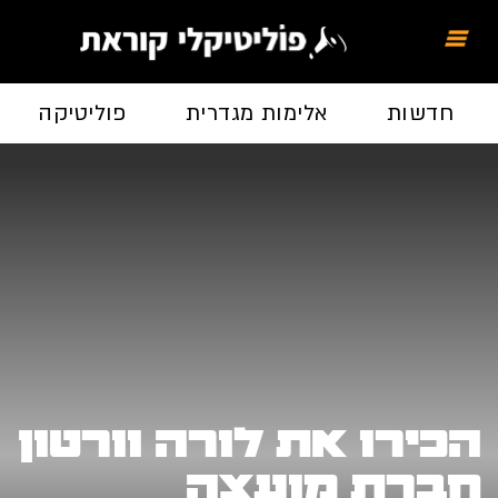
חדשות
אלימות מגדרית
פוליטיקה
הכירו את לורה וורטון
חברת מועצה