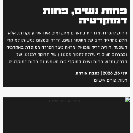
פחות נשים, פחות
דמוקרטיה
החוק להפרדה מגדרית בתארים מתקדמים אינו אירוע נקודתי, אלא
חלק מתהליך רחב של משטור נשים, הדרה וצמצום נגישותן למוקדי
השפעה. דורית דריה שמואלי מראה כיצד הפרדה ממוסדת באקדמיה
ובמרחב הציבורי עלולה להפוך ממנגנון של חלוקה למנגנון של
הדרה, ומדוע פחות נשים במוקדי כוח משמעו גם פחות דמוקרטיה.
יולי 26, 2026
כתבת אורחת
דעות
,
טורים אישיים