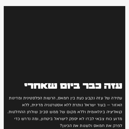
עזה כבר ביום שאחרי
עתידה של עזה נקבע כעת בין חמאס, הרשות הפלסטינית ומדינות
האזור — בעוד ישראל נותרת ללא אסטרטגיה מדינית, ללא
קואליציה בינלאומית וללא מקום של ממש סביב שולחן ההחלטות.
מדוע כוח צבאי לבדו לא יספק לישראל ביטחון, ומה נדרש כדי
לפרק את חמאס ולשנות את הכיוון?