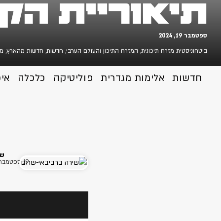
תיאוריית הק
ספטמבר 19, 2024
ביטחוניסטית מזרח תיכונית
,
המזרח התיכון והעולם הערבי
,
חדשות
,
חדשות מהארץ
,
מל
חדשות
אלימות מגדרית
פוליטיקה
כלכלה
אי
שי
19 ספטמבר 2024