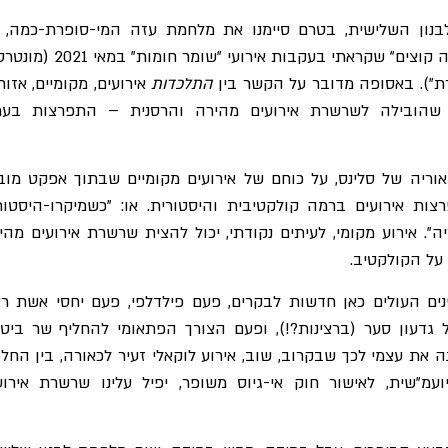
ון השלישית, בטרם סיימנו את מלחמת עזה המי-סופרת-כמה, א
נזכרת במאמר "אש בשדה קוצים" שקראתי בעקבות אירועי "שומר חומו
ורת"). באסופה מדובר על הקשר בין
התלכדות
אירועים, מקומיים, אזורי
הובילה לשרשרת אירועים מהירה והרסנית – התפרצות בער
וריה של סלינס, על כוחם של אירועים מקומיים שבתוך אפקט מוב
ות אירועים ברמה קולקטיבית והיסטורית. או: "כשמיקרו-היסטור
". אירוע מקומי, לעיתים נקודתי, יכול להצית שרשרת אירועים מהי
על הקולקטיב.
ים העולים כאן חדשות לבקרים, פעם פילדלפי, פעם יחסי אשת ר
גדעון סער (ברצינות?!), ופעם הצורך הפתאומי להחליף שר ביטח
 את עצמי לכך שבקרוב, שוב, אירוע לוקאלי זעיר לכאורה, בין החל
ועמ"שית, לאישור חוק אי-גיוס משופר, יפיל עלינו שרשרת אירוע