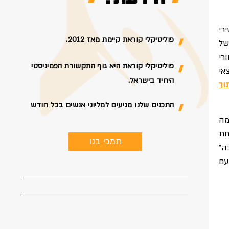
רי
פוליטיקלי קוראת קיימת מאז 2012.
של
רי
פוליטיקלי קוראת היא גוף התקשורת הפמיניסטי
צאי
היחיד בישראל.
וך
התכנים שלנו מגיעים למליוני אנשים בכל חודש
מה
חת
תמכי בנו
ה"
עם