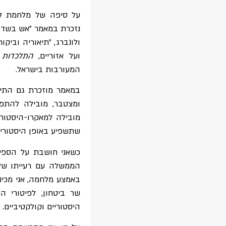
על סיפה של מלחמת לבנ
ולונברג, "תיאוריה וביק
ועל אזוריים,
התלכדות
ש
המעורבות בישראל.
במאמר מוזכרת גם התיא
ומצטבר, מובילה להתפרצ
מובילה למאקרו-היסטוריה
שתשפיע באופן היסטורי 
כשאני חושבת על הספינ
הממשלה עם רעייתו של 
באמצע מלחמה, אני מכינה
שר ביטחון, לפיטורי הי
היסטוריים וקולקטיביים.