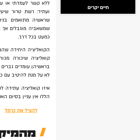
ללא קשר לעמדתי או עמ
חיים יקרים
ועתיד: רשת טרור שיעי
שראשיה מתואמים בניה
שמשאביה מוגבלים אך ר
כמעט בכל דרך.
הקואליציה היחידה שהמדי
קואליציה שיכורה מכוח
בראשיהן עומדים גברים 
לא על מנת להיטיב עם כ
איזו קואליציה עתידה ל
הללו אין עניין בסיום ה
להציל את כרמל
מהמיקר