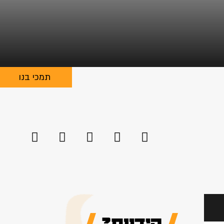
תמכי בנו
הידעת?