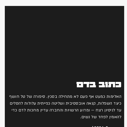
כתוב בדם
האלימות כמעט אף פעם לא מתחילה בסכין. סיפורה של טל חושף
כיצד השפלות, קנאה אובססיבית ושליטה כפייתית עלולות להסלים
עד לניסיון רצח — ומדוע הרשויות והחברה עדיין מחכות לדם כדי
להאמין לפחד של נשים.