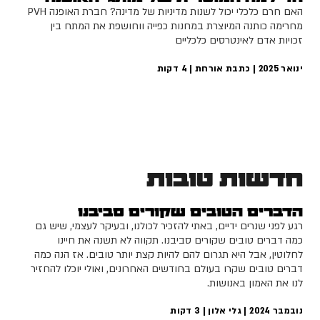
האם חרם כלכלי יכול לשנות מדיניות של מדינה? חברת האופנה PVH
מחרימה כותנה המיוצרת במחנות כפייה ווחושפת את המתח בין
זכויות אדם לאינטרסים כלכליים
ינואר 2025 | כתבת אורחת |
4
דקות
חדשות טובות
הדברים הטובים שקורים סביבנו
רגע לפני שנרים ידיים, באתי להזכיר לכולנו, ובעיקר לעצמי, שיש גם
כמה דברים טובים שקורים סביבנו. תקווה לא תשנה את חיינו
לחלוטין, אבל היא תגרום להם להיות קצת יותר טובים. אז הנה כמה
דברים טובים שקרו בעולם בחודשים האחרונים, ואולי יוכלו להחזיר
לנו את האמון באנושות.
נובמבר 2024 | גלי אלון |
3
דקות