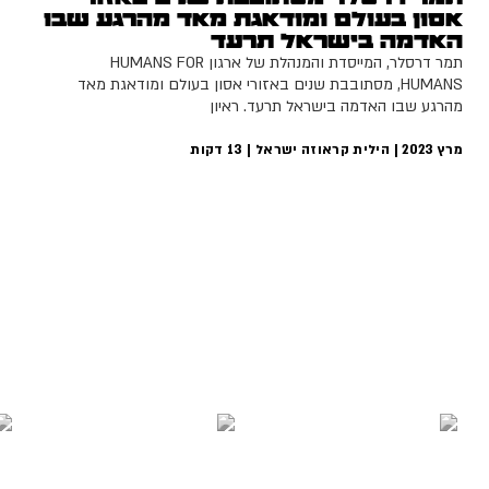
אסון בעולם ומודאגת מאד מהרגע שבו
האדמה בישראל תרעד
תמר דרסלר, המייסדת והמנהלת של ארגון HUMANS FOR
HUMANS, מסתובבת שנים באזורי אסון בעולם ומודאגת מאד
מהרגע שבו האדמה בישראל תרעד. ראיון
מרץ 2023 | הילית קראוזה ישראל |
13
דקות
מאחורי המקלדת
ירדן ברקאי
יעל יחיאלי