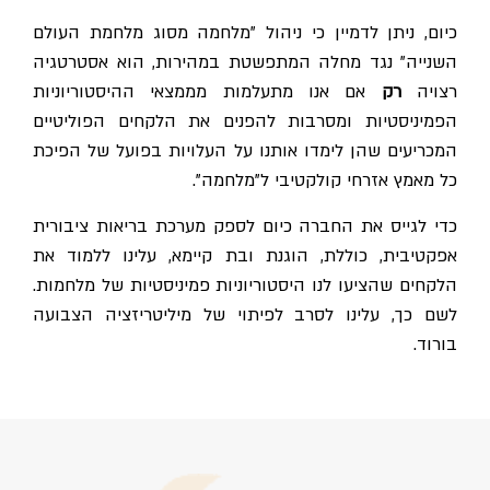
כיום, ניתן לדמיין כי ניהול "מלחמה מסוג מלחמת העולם
השנייה" נגד מחלה המתפשטת במהירות, הוא אסטרטגיה
רצויה
רק
​​אם אנו מתעלמות מממצאי ההיסטוריוניות
הפמיניסטיות ומסרבות להפנים את הלקחים הפוליטיים
המכריעים שהן לימדו אותנו על העלויות בפועל של הפיכת
כל מאמץ אזרחי קולקטיבי ל"מלחמה".
כדי לגייס את החברה כיום לספק מערכת בריאות ציבורית
אפקטיבית, כוללת, הוגנת ובת קיימא, עלינו ללמוד את
הלקחים שהציעו לנו היסטוריוניות פמיניסטיות של מלחמות.
לשם כך, עלינו לסרב לפיתוי של מיליטריזציה הצבועה
בורוד.