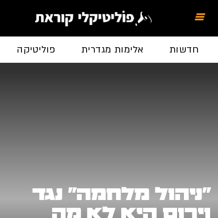
חדשות
אלימות מגדרית
פוליטיקה
"ניהול מלחמה" נגד
וירוס היא לא מה