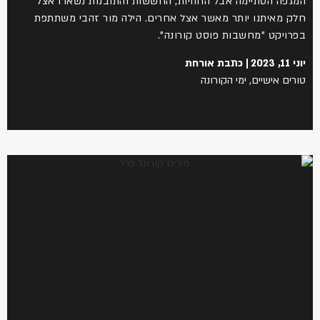
המגפה הסתיימה אבל החוויות, החששות והתובנות נשארו אצל
חלק מאיתנו יותר מאשר אצל אחרים. הילה מור זהבי משתתפת
בפרויקט "מחשבות פוסט קורונה".
יוני 11, 2023
כתבת אורחת
טורים אישיים
,
ימי הקורונה