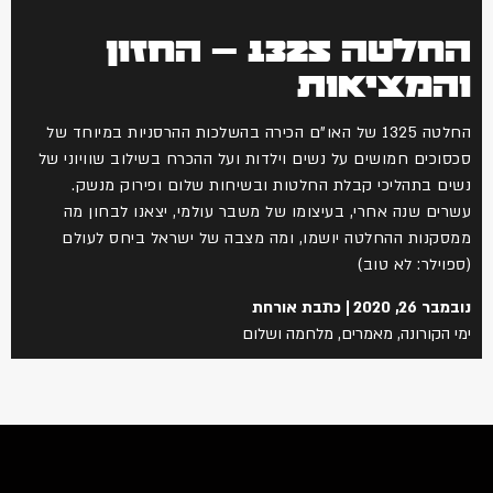
החלטה 1325 – החזון
והמציאות
החלטה 1325 של האו"ם הכירה בהשלכות ההרסניות במיוחד של
סכסוכים חמושים על נשים וילדות ועל ההכרח בשילוב שוויוני של
נשים בתהליכי קבלת החלטות ובשיחות שלום ופירוק מנשק.
עשרים שנה אחרי, בעיצומו של משבר עולמי, יצאנו לבחון מה
ממסקנות ההחלטה יושמו, ומה מצבה של ישראל ביחס לעולם
(ספוילר: לא טוב)
נובמבר 26, 2020
כתבת אורחת
ימי הקורונה
,
מאמרים
,
מלחמה ושלום