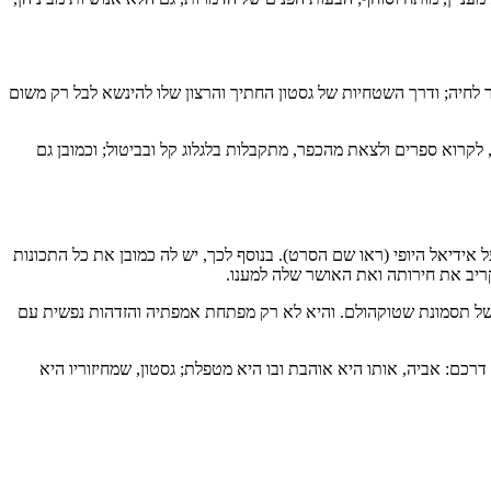
 לחיה; ודרך השטחיות של גסטון החתיך והרצון שלו להינשא לבל רק משום
רוא ספרים ולצאת מהכפר, מתקבלות בלגלוג קל ובביטול; וכמובן גם
 אידיאל היופי (ראו שם הסרט). בנוסף לכך, יש לה כמובן את כל התכונות
ריב את חירותה ואת האושר שלה למענו.
של תסמונת שטוקהולם. והיא לא רק מפתחת אמפתיה והזדהות נפשית עם
כם: אביה, אותו היא אוהבת ובו היא מטפלת; גסטון, שמחיזוריו היא