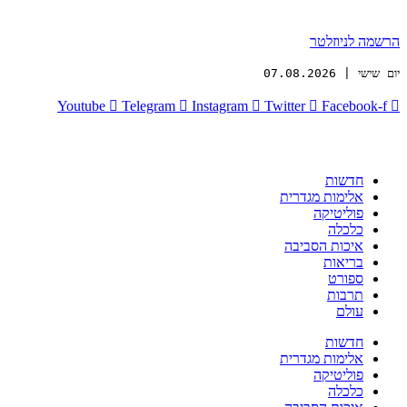
הרשמה לניוזלטר
יום שישי | 07.08.2026
Youtube
Telegram
Instagram
Twitter
Facebook-f
חדשות
אלימות מגדרית
פוליטיקה
כלכלה
איכות הסביבה
בריאות
ספורט
תרבות
עולם
חדשות
אלימות מגדרית
פוליטיקה
כלכלה