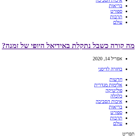
איכות הסביבה
בריאות
ספורט
תרבות
עולם
מה קורה כשבל נתקלת באידיאל היופי של זמנה?
אפריל 14, 2020
בחזרה לדיסני
חדשות
אלימות מגדרית
פוליטיקה
כלכלה
איכות הסביבה
בריאות
ספורט
תרבות
עולם
תפריט