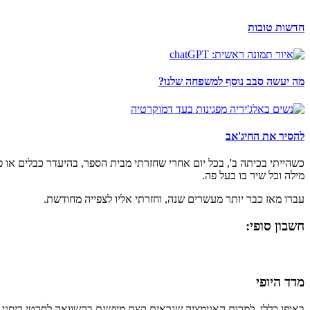
חדשות טובות
מה יעשה סבב נוסף למשפחה שלנו?
להסיר את החיג'אב
כשהייתי בכיתה ב', בכל יום אחרי שחזרתי מבית הספר, בהיעדר כבלים או פי
מילה וכל שיר בו בעל פה.
עברו מאז כבר יותר מעשרים שנה, וחזרתי אליו לצפייה מחודשת.
חשבון סופי:
מדד היופי
באופן כללי, למרות האנימציה שנראית קצת מיושנת בהשוואה לסרטי דיסני של 