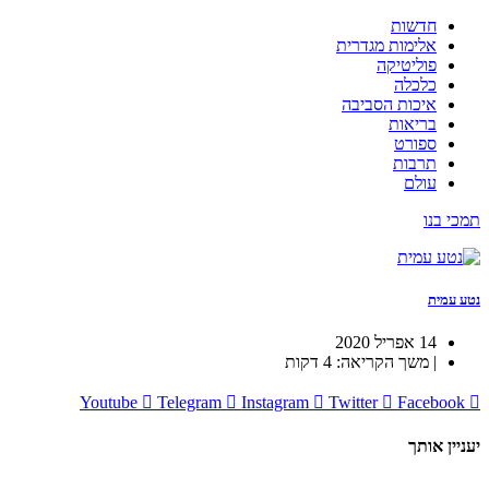
חדשות
אלימות מגדרית
פוליטיקה
כלכלה
איכות הסביבה
בריאות
ספורט
תרבות
עולם
תמכי בנו
נטע עמית
14 אפריל 2020
| משך הקריאה: 4 דקות
Youtube
Telegram
Instagram
Twitter
Facebook
יעניין אותך