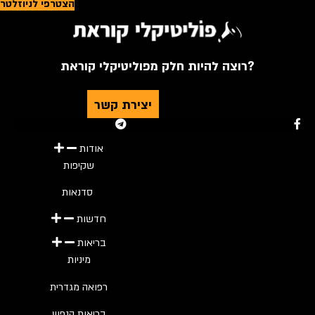
הצטרפי לניוזלטר
רוצה להיות חלק מפוליטיקלי קוראת?
יצירת קשר
Youtube
Telegram
Instagram
Twitter
Facebook-f
אודות
שקיפות
סדנאות
חדשות
בריאות
מיניות
רפואה מגדרית
בריאות הנפש