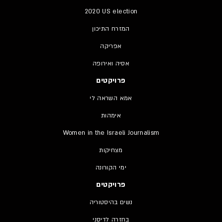
2020 US election
המזרח התיכון
אפריקה
אסיה ואירופה
פרויקטים
אמא השראה לי
אימהות
Women in the Israeli Journalism
מצחיקות
ימי הקורונה
פרויקטים
נשים בהיסטוריה
בחזרה לדיסני