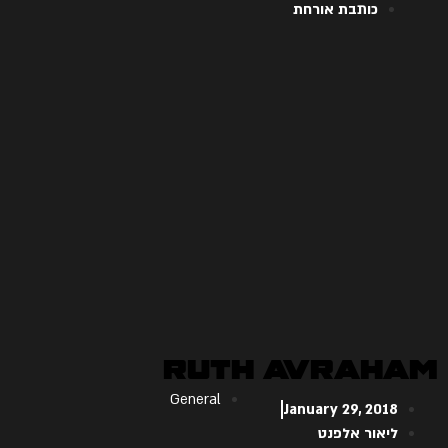
כותבת אורחת
Ruth Avraham
General
January 29, 2018
ליאור אלפנט