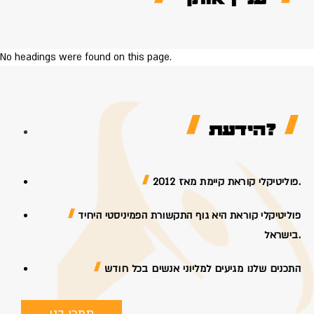
No headings were found on this page.
הידעת?
פוליטיקלי קוראת קיימת מאז 2012.
פוליטיקלי קוראת היא גוף התקשורת הפמיניסטי היחיד
בישראל.
התכנים שלנו מגיעים למליוני אנשים בכל חודש
תמכי בנו