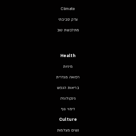
Climate
צדק סביבתי
מתלבשת טוב
Health
מיניות
רפואה מגדרית
בריאות הנפש
גינקולוגיה
דימוי גוף
Culture
נשים מצלמות