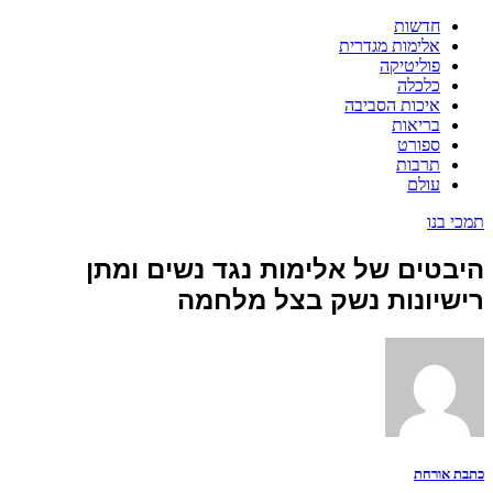
חדשות
אלימות מגדרית
פוליטיקה
כלכלה
איכות הסביבה
בריאות
ספורט
תרבות
עולם
תמכי בנו
היבטים של אלימות נגד נשים ומתן
רישיונות נשק בצל מלחמה
כתבת אורחת