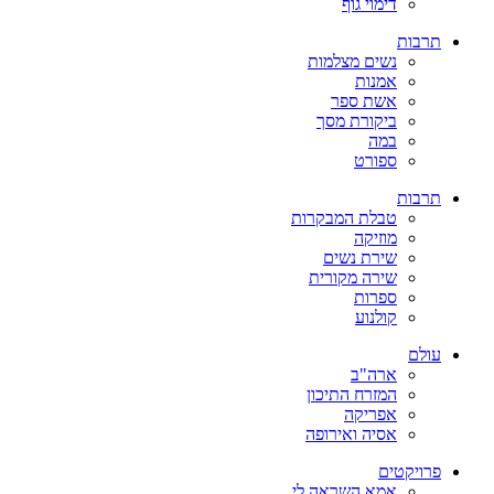
דימוי גוף
תרבות
נשים מצלמות
אמנות
אשת ספר
ביקורת מסך
במה
ספורט
תרבות
טבלת המבקרות
מוזיקה
שירת נשים
שירה מקורית
ספרות
קולנוע
עולם
ארה"ב
המזרח התיכון
אפריקה
אסיה ואירופה
פרויקטים
אמא השראה לי