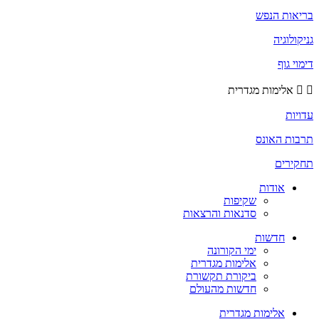
בריאות הנפש
גניקולוגיה
דימוי גוף
אלימות מגדרית
עדויות
תרבות האונס
תחקירים
אודות
שקיפות
סדנאות והרצאות
חדשות
ימי הקורונה
אלימות מגדרית
ביקורת תקשורת
חדשות מהעולם
אלימות מגדרית