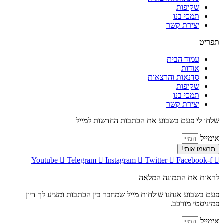
שקיפות
תמכי בנו
יצירת קשר
תפריט
עמוד הבית
אודות
סדנאות והרצאות
שקיפות
תמכי בנו
יצירת קשר
שלחו לי פעם בשבוע את הכתבות החדשות למייל
אימייל
תרשמו אותי!
Youtube
Telegram
Instagram
Twitter
Facebook-f
לראות את התמונה המלאה
פעם בשבוע אנחנו שולחות מייל שמחבר בין הכתבות ומציע לך דיון
פמיניסטי מורכב.
אימייל