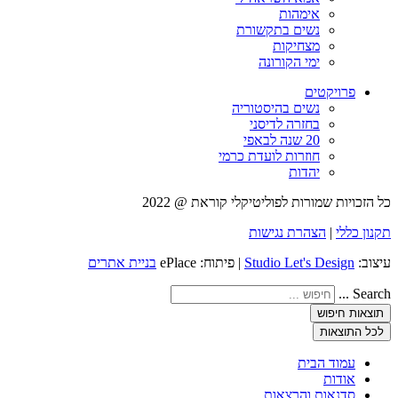
אימהות
נשים בתקשורת
מצחיקות
ימי הקורונה
פרויקטים
נשים בהיסטוריה
בחזרה לדיסני
20 שנה לבאפי
חוזרות לועדת כרמי
יהדות
כל הזכויות שמורות לפוליטיקלי קוראת @ 2022
תקנון כללי
|
הצהרת נגישות
עיצוב:
Studio Let's Design
| פיתוח: ePlace
בניית אתרים
Search ...
תוצאות חיפוש
לכל התוצאות
עמוד הבית
אודות
סדנאות והרצאות