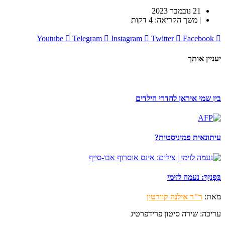
21 נובמבר 2023
| משך הקריאה: 4 דקות
Youtube
Telegram
Instagram
Twitter
Facebook
יעניין אותך
בין שמי איראן לחדרי הילדים
עיתונאית פמיניסטית?
בְּפָנַיִךְ: נעמה לזימי
מאת:
ד"ר אילנה קוורטין
עריכה: שירה סיטון פרידפרטיג