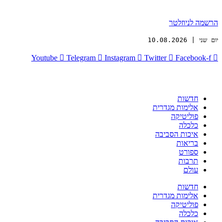
הרשמה לניוזלטר
יום שני | 10.08.2026
Youtube
Telegram
Instagram
Twitter
Facebook-f
חדשות
אלימות מגדרית
פוליטיקה
כלכלה
איכות הסביבה
בריאות
ספורט
תרבות
עולם
חדשות
אלימות מגדרית
פוליטיקה
כלכלה