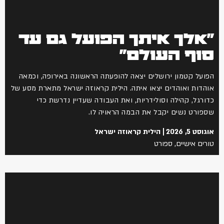
"אלך איתך הפועל גם עד
סוף העולם"
הפועל קטמון ירושלים יצאה להופעתה הראשונה באירופה, וכמאה
אוהדות ואוהדים יצאו איתה. הילית קראוזה ישראל מתארת מסע של
כדורגל, קהילה וסולידריות, ואת העבודה שעדיין נדרשת כדי
שספורט נשים יקבל את הבמה הראויה לו.
אוגוסט 5, 2026
הילית קראוזה ישראל
טורים אישיים
,
ספורט