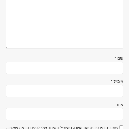
שם
*
אימייל
*
אתר
שמור בדפדפן זה את השם, האימייל והאתר שלי לפעם הבאה שאגיב.