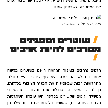
מאבקים פנימיים שמעודדים על ידי לשכת שר שבא לפרק
את המשטרה ולא לחזק אותה.
מפגין נעצר על ידי המשטרה
שוטרים ומפגינים
מסרבים להיות אויבים
חלקים נרחבים בציבור המחאה רואים בשוטרים מקשה
אחת. הם לא. המשטרה היא גוף ציבורי והיא סובלת
מתחלואות רבות שמאפיינות את המגזר הציבורי בכללותו.
כך למשל, המשטרה סובלת מתת תקצוב. וכמו משרדי
ממשלה וגופים שקשורים במדינה, היא עוברת השתלטות
מצד גורמים עוינים, שמעוניינים לשנות את הייעוד שלה מן