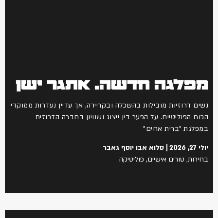
מפלגה חדשה. אתגר ישן
נשים דרוזיות מובילות בהשכלה ובקריירה, אך עדיין נעדרות ממוקדי
הכוח הפוליטיים. על הפער בין ייצוג ושוויון בחברה הדרוזית
במפלגת "ברית אחים"
יולי 27, 2026
סלוא אבו יוסף גאבר
בחירות
,
טורים אישיים
,
פוליטיקה