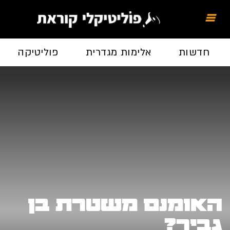
חדשות
אלימות מגדרית
פוליטיקה
האומנם משטרת בן
גביר?