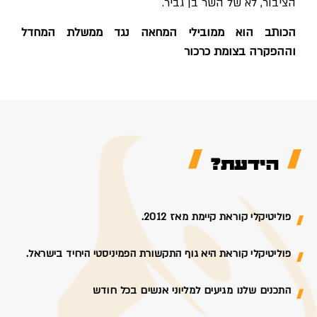
הציבור, לא של השר בן גביר.
הכותב הוא ממובילי המחאה נגד ממשלת המחדל
וההפקרה בצומת כרכור
הידעת?
פוליטיקלי קוראת קיימת מאז 2012.
פוליטיקלי קוראת היא גוף התקשורת הפמיניסטי היחיד בישראל.
התכנים שלנו מגיעים למליוני אנשים בכל חודש