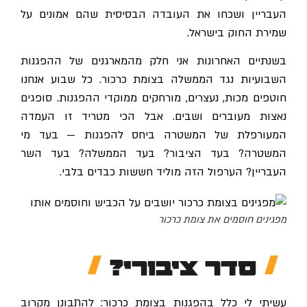
העבריין ושכחו את העובדה הבסיסית שהם אמונים על
שמירת החוק בישראל.
בשנתיים האחרונות אני חלק מהמארגנים של ההפגנות
השבועיות נגד הממשלה בצומת כרכור. כל שבוע אנחנו
חוטפים מכות, נעצרים, מורחקים ממוקדי ההפגנות. סופגים
נאצות מעוברים ושבים. אבל הכי מטריד זו העמדה
המעורפלת של המשטרה ביחס להפגנות — בעד מי
המשטרה? בעד הציבור? בעד הממשלה? בעד השר
העבריין? הערפול הזה מוליד חששות כבדים בלבי.
מפגינים חוסמים את צומת כרכור
סדר ציבורי?
עשיתי לי כלל בהפגנות בצומת כרכור: להתבונן מקרוב