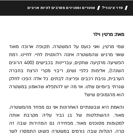
סדר ציבורי?
שוטרים ומפגינים מסרבים להיות אויבים
מאת: מרטין וילר
שמי מרטין, ואני כועס על המשטרה. תקופה ארוכה מאוד
שאני מרגיש שהמשטרה איננה רלוונטית לחיי. לחיינו. רמת
הפשיעה מרקיעה שחקים, עבריינות בכבישים (400 הרוגים
השנה!), אלימות כלפי נשים, ריבוי מקרי הרצח בחברה
הערבית, גניבת רכבים ופריצה לבתים. כל אלה הפכו לחלק
שגרתי ביומיום שלנו. אז מה יש להתפלא שהאמון במשטרה
הוא מהנמוכים שיש?
והאמת היא שבשנתיים האחרונות אני גם מפחד מהמשטרה.
מאוד. ההשתלטות של בן גביר עליה מקרבת אותה
למקומות מסוכנים מאוד. מפחידה גם המהירות שבה זה
קרה. הקלות שבה גורמים במשטרה פשוט התמסרו לשר