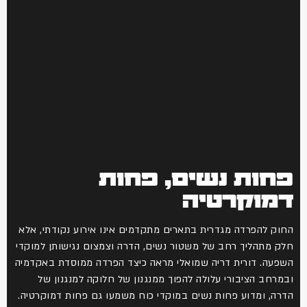
פחות נשים, פחות
דמוקרטיה
החוק להפרדה מגדרית בתארים מתקדמים אינו אירוע נקודתי, אלא
חלק מתהליך רחב של משטור נשים, הדרה וצמצום נגישותן למוקדי
השפעה. דורית דריה שמואלי מראה כיצד הפרדה ממוסדת באקדמיה
ובמרחב הציבורי עלולה להפוך ממנגנון של חלוקה למנגנון של
הדרה, ומדוע פחות נשים במוקדי כוח משמעו גם פחות דמוקרטיה.