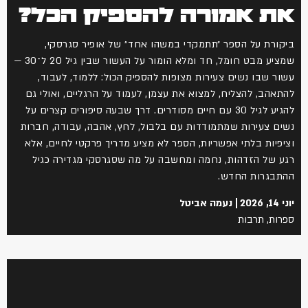
את אמורה להספיק הכל?
ביקורת על הספר ״תתמקדי במשהו אחד״ של אופיר סגרסקי,
שמציע מבט חומל, חד ומלא הומור על העשור שבין גיל 20 ל־30 —
עשור שבו נשים צעירות מצופות להספיק הכול: ללמוד, לעבוד,
להתאהב, להצליח, למצוא את עצמן, לעמוד על הרגליים, ואולי גם
להגיע לגיל 30 עם חיים מסודרים. דרך שבעה סיפורים קצרים על
נשים צעירות שמתמודדות עם בלבול, לחץ, אהבה, עבודה, חברות
וציפיות בלתי אפשריות, הספר לא מציע מדריך פרקטי לחיים, אלא
רגע של הזדהות, נחמה ומחשבה על מה שסגרסקי מגדירה כגיל
ההתבגרות החדש.
יוני 14, 2026
נעמה אביטל
ספרות
,
תרבות