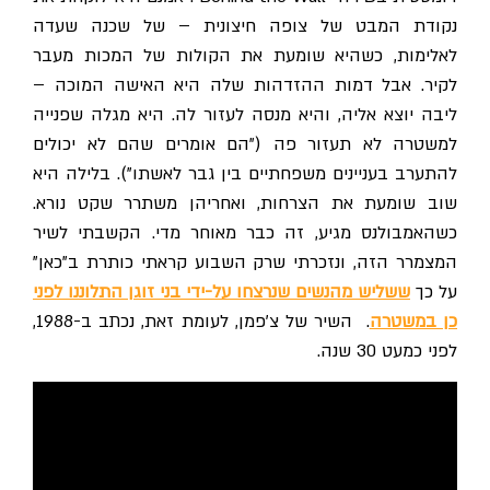
נקודת המבט של צופה חיצונית – של שכנה שעדה
לאלימות, כשהיא שומעת את הקולות של המכות מעבר
לקיר. אבל דמות ההזדהות שלה היא האישה המוכה –
ליבה יוצא אליה, והיא מנסה לעזור לה. היא מגלה שפנייה
למשטרה לא תעזור פה ("הם אומרים שהם לא יכולים
להתערב בעניינים משפחתיים בין גבר לאשתו"). בלילה היא
שוב שומעת את הצרחות, ואחריהן משתרר שקט נורא.
כשהאמבולנס מגיע, זה כבר מאוחר מדי. הקשבתי לשיר
המצמרר הזה, ונזכרתי שרק השבוע קראתי כותרת ב"כאן"
על כך
ששליש מהנשים שנרצחו על-ידי בני זוגן התלוננו לפני
כן במשטרה
. השיר של צ'פמן, לעומת זאת, נכתב ב-1988,
לפני כמעט 30 שנה.