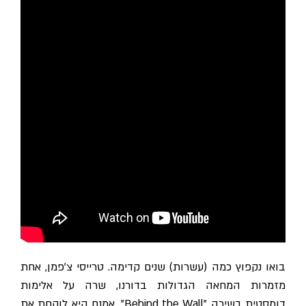
בואו נקפוץ כמה (עשרות) שנים קדימה. טרייסי צ'פמן, אחת
מזמרות המחאה הגדולות בדורנו, שרה על אלימות
דומסטית בשירה "Behind the Wall". אמנם היא לוקחת את