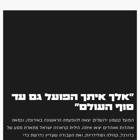
"אלך איתך הפועל גם עד
סוף העולם"
הפועל קטמון ירושלים יצאה להופעתה הראשונה באירופה, וכמאה
אוהדות ואוהדים יצאו איתה. הילית קראוזה ישראל מתארת מסע של
כדורגל, קהילה וסולידריות, ואת העבודה שעדיין נדרשת כדי