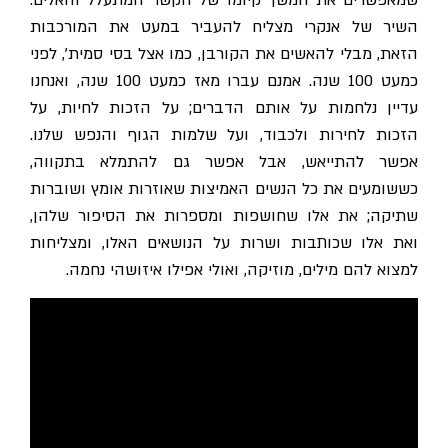
השיר של אנקרי מצליח להעביר במעט את המורכבות
הזאת, מבלי להאשים את הקורבן, כמו אצל בסי סמית', לפני
כמעט 100 שנה. אמנם עברו מאז כמעט 100 שנה, ואנחנו
עדיין נלחמות על אותם הדברים; על הזכות לחיות, על
הזכות לחירות ולכבוד, ועל שלמות הגוף והנפש שלנו.
אפשר להתייאש, אבל אפשר גם להתמלא בתקווה,
כששומעים את כל הנשים האמיצות שאוזרות אומץ ושוברות
שתיקה; את אלו שחושפות ומספרות את הסיפור שלהן,
ואת אלו שכותבות ושרות על הנושאים האלו, ומצליחות
למצוא להם מילים, מוזיקה, ואולי אפילו איזושהי נחמה.