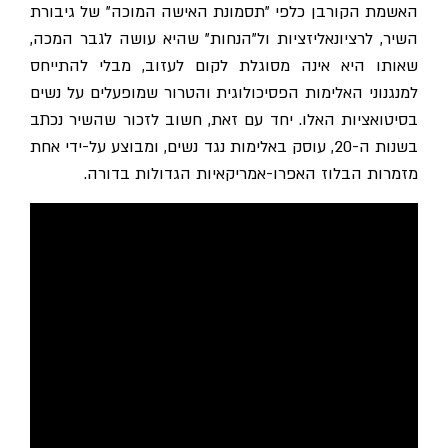
האשמת הקורבן כלפי "תסמונת האישה המוכה" של גיבורת
השיר, לרציונאליזציות ול"הנחות" שהיא עושה לגבר המכה,
שאותו היא אינה מסוגלת לקום לעזוב, מבלי להתייחס
למנגנוני האלימות הפסיכולוגית והטרור שמופעלים על נשים
בסיטואציות האלו. יחד עם זאת, חשוב לזכור שהשיר נכתב
בשנות ה-20, עוסק באלימות נגד נשים, ומבוצע על-ידי אחת
מזמרות הבלוז האפרו-אמריקאיות הגדולות בדורה.