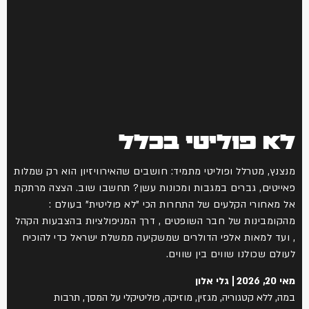
לא פוליטי בכלל
מנצנץ, מטרלל ופוליטי מתמיד: חושבים שהאירוויזיון הוא רק שמלות
פאייטים, גברים במגבות ומכונות עשן? תחשבו שוב. הצצה מרתקת
אל מאחורי הקלעים של התחרות הכי "לא פוליטית" בעולם :
מהקומבינות של חבר השופטים , דרך המניפולציות בהצבעות הקהל
, ועד למאות אלפי הדולרים שמשקיעה ממשלת ישראל כדי להוכיח
לעולם שכולנו שווים בין שווים.
מאי 20, 2026
גלי אלון
במה
,
ללא קטגוריה
,
מגזין
,
מוזיקה
,
פוליטיקלי על המסך
,
תרבות