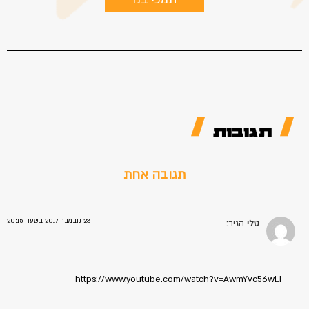
תגובות
תגובה אחת
23 נובמבר 2017 בשעה 20:15
טלי
הגיב:
https://www.youtube.com/watch?v=AwmYvc56wLI