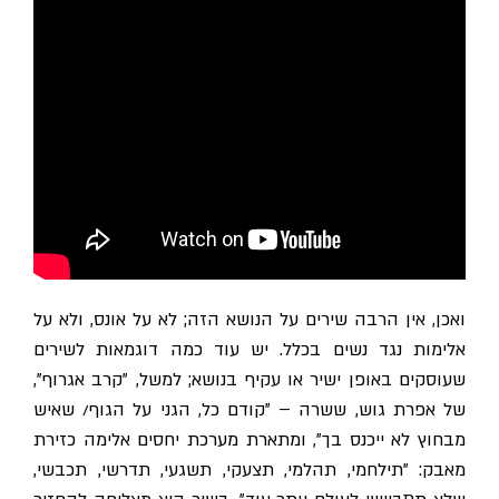
ואכן, אין הרבה שירים על הנושא הזה; לא על אונס, ולא על
אלימות נגד נשים בכלל. יש עוד כמה דוגמאות לשירים
שעוסקים באופן ישיר או עקיף בנושא; למשל, "קרב אגרוף",
של אפרת גוש, ששרה – "קודם כל, הגני על הגוף/ שאיש
מבחוץ לא ייכנס בך", ומתארת מערכת יחסים אלימה כזירת
מאבק: "תילחמי, תהלמי, תצעקי, תשגעי, תדרשי, תכבשי,