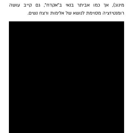
מינוג), אך כמו אביתר בנאי ב"אקדח", גם קייב עושה
רומנטיזציה מסוימת לנושא של אלימות ורצח נשים.