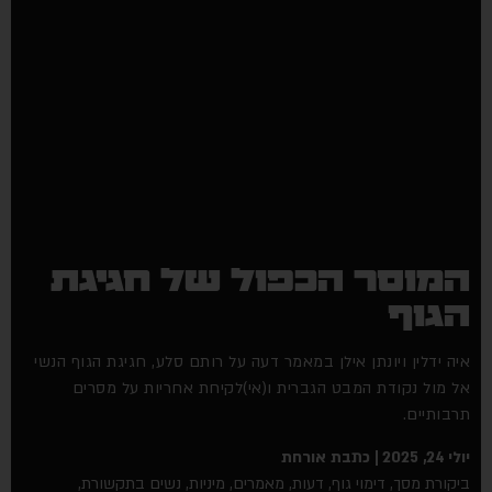
המוסר הכפול של חגיגת
הגוף
איה ידלין ויונתן אילן במאמר דעה על רותם סלע, חגיגת הגוף הנשי
אל מול נקודת המבט הגברית ו(אי)לקיחת אחריות על מסרים
תרבותיים.
יולי 24, 2025
כתבת אורחת
ביקורת מסך
,
דימוי גוף
,
דעות
,
מאמרים
,
מיניות
,
נשים בתקשורת
,