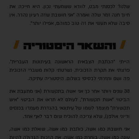
שלנו? לכסנתי מבט, לוודא ששמעתי נכון. היא חייכה את
חיוך חנה זמר שלה ואמרה "אני חושבת שזה רעיון נהדר. אין
סיבה שלא תעשי את זה טוב כמוהם, אפילו יותר".
והשאר היסטוריה
הייתי "הכתבת הצבאית הראשונה בעיתונות העברית".
פרצתי את תקרת הזכוכית, נשרטתי קלות משברי הזכוכית
פה ושם וחזרתי לבסיסי בשלום. היסטוריה עתיקה.
38 שנים ויותר אחר כך אני אשה בתקשורת (אני מתעבת את
הביטוי "אשת תקשורת", לעולם לא תראו את הביטוי "איש
תקשורת" מוצמד לשמו של עיתונאי בהגדרת מעמדו בכנסים
ודיוני אולפן), שלא צריכה להוכיח שום דבר לאף אחד.
אני חושבת כמו אשה, כותבת כמו אשה, שואלת כמו אשה,
עונה כמו אשה, בוחרת כמו אשה. את הזכות הגדולה להיות