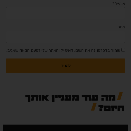
אימייל
*
אתר
שמור בדפדפן זה את השם, האימייל והאתר שלי לפעם הבאה שאגיב.
מה עוד מעניין אותך
היום?