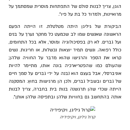
הוגן, צריך לבנות סולם של התפתחות מוסרית שמסתמך על
מרואיינות, ולמדוד כל בת על פיו".
הביקורת של גיליגן היתה מטלטלת. זו הייתה הפעם
הראשונה שאנשים שמו לב שכמעט כל מחקר נערך על בנים
ועל גברים. לא רק בפסיכולוגיה ומוסר, אלא בכל התחומים,
כולל רפואה. ונשים תמיד יוצאות נכשלות, או חריגות. נשים
קראו את הספר והרגישו שהוא מדבר על החוויה שלהן;
שהעולם כמו שהפטריארכיה בונה אותו, מתיימר להיות
אוניברסלי, אבל בעצם הוא נבנה על ידי גברים על סמך חיים
של גברים ובשביל גברים, ולכן הן מרגישות בחוץ. המסקנה
הייתה שכדי שהן תרגשנה בנות בית בחברה, צריך לבנות
אותה בהתחשב גם בחוויות שלהן ובתפיסה שלהן אותן".
קרול גיליגן, ויקיפידיה