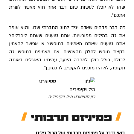
שהן לא יוכלו לעשות שום דבר אחר חוץ מאשר לשרת
אתכם״.
זה דבר מדהים שאדם יגיד לחוג החברתי שלו. והוא אומר
את זה במילים מפורשות. אתם טוענים שאתם ליברלים?
אתם טוענים שאתם מאמינים בחופש? אי אפשר להאמין
בקצת חופש לחלק מהאנשים. אם מאמינים בחופש זה
לכולם, כולל כולן. למרבה הצער, עמיתיו האנגלים באותה
תקופה, לא היו מוכנים להקשיב לו כמובן".
ג'ון סטיוארט מיל, ויקיפידיה
פמיניזם תרבותי
בואי נדבר על פמיניזם תרבותי ועל קרול גיליגן.