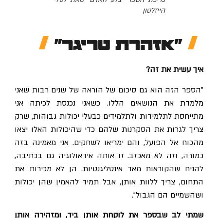
הייזלטון
"אזהרת טריגר"
איך עשית את זה?
"הספר הזה הוא גם סיכום של הוראה של שנים רבות שאני
מלמדת את הנושאים הללו. כשאני נכנסת לכיתה אני
מתייחסת לתלמידות ולתלמידים כבעלי יכולות גבוהות, שרק
צריך לגרות את הסקרנות שלהם כדי שהיכולות האלו יצאו
מהכוח אל הפועל, והם ימריאו לשחקים. אני מאמינה בזה
כמורה, וזה לא מאכזב. זו אותה אידאולוגיה גם בכתיבה,
להניח שהקוראות מאד אינטליגנטיות. הן לא מכירות את
התחום, צריך ללוות אותן, אבל תמיד להאמין שהן יכולות
ושהשמיים הם הגבול".
שמתי לב שבספר את לוקחת אותן ביד, ומזהירה אותן