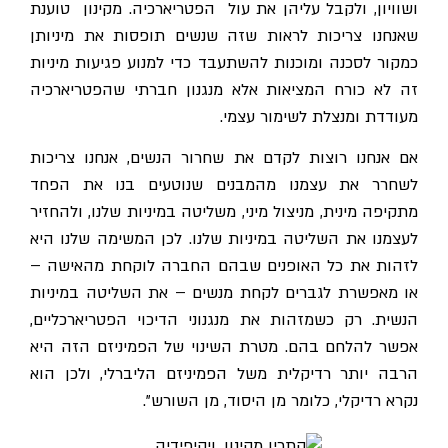
ושוויון, ולקבל עליהן את עול הפטריארכיה. מקינון טוענת
שאנחנו צריכות לראות שזה שנשים תופסות את מיניותן
כמקור לסכנה ומוכנות להשתעבד כדי למנוע פגיעות מיניות
זה לא כורח המציאות אלא מנגנון חברתי שהפטריארכיה
מעודדת ומנצלת לשימור עצמי.
אם אנחנו רוצות לקדם את שחרור הנשים, אנחנו צריכות
לשחרר את עצמנו מהמבנים שנוטעים בנו את הפחד
מתקיפה מינית, מניצול מיני, משליטה במיניות שלנו, ולהחזיר
לעצמנו את השליטה במיניות שלנו.
לכן המשימה שלנו היא
לזהות את כל האופנים שבהם החברה לוקחת מהאישה –
או מאפשרת לגברים לקחת מנשים – את השליטה במיניות
הנשית. רק כשמזהות את מנגנוני הדיכוי הפטריארכליים,
אפשר להלחם בהם. מטרת השינוי של הפמיניזם הזה היא
הרבה יותר רדיקלית משל הפמיניזם הליברלי, ולכן הוא
נקרא רדיקלי, כלומר מן היסוד, מן השורש".