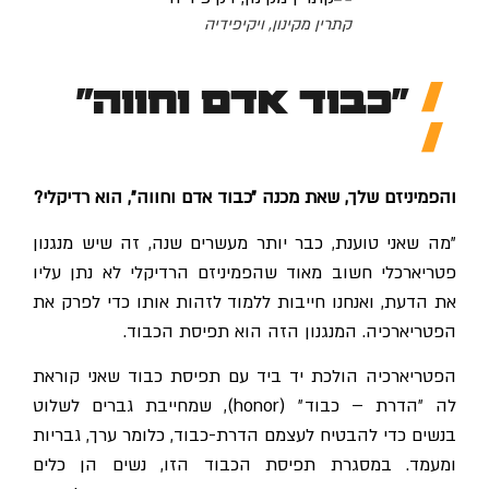
קתרין מקינון, ויקיפידיה
"כבוד אדם וחווה"
והפמיניזם שלך, שאת מכנה ״כבוד אדם וחווה״, הוא רדיקלי?
"מה שאני טוענת, כבר יותר מעשרים שנה, זה שיש מנגנון
פטריארכלי חשוב מאוד שהפמיניזם הרדיקלי לא נתן עליו
את הדעת, ואנחנו חייבות ללמוד לזהות אותו כדי לפרק את
הפטריארכיה. המנגנון הזה הוא תפיסת הכבוד.
הפטריארכיה הולכת יד ביד עם תפיסת כבוד שאני קוראת
לה ״הדרת – כבוד״ (honor), שמחייבת גברים לשלוט
בנשים כדי להבטיח לעצמם הדרת-כבוד, כלומר ערך, גבריות
ומעמד. במסגרת תפיסת הכבוד הזו, נשים הן כלים