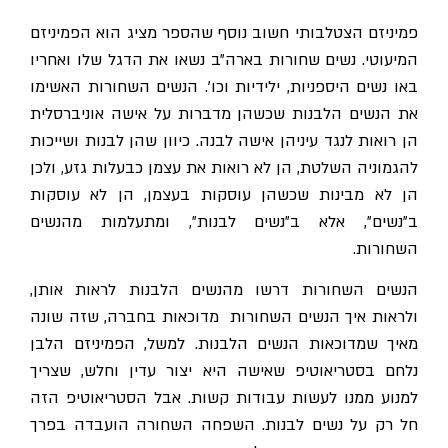
פמיניזם הצטלבותי חשוב נוסף שהספר מציג הוא הפמיניזם
המיעוטי. נשים שחורות בארה״ב נשאו את הדגל שלו ואחריו
באו נשים היספניות, ילידיות וכו'. הנשים השחורות האשימו
את הנשים הלבנות שכשהן מדברות על אישה אוניברסלית
הן רואות לנגד עיניהן אישה לבנה. כיוון שהן לבנות ושייכות
להגמוניה השלטת, הן לא רואות את עצמן כבעלות גזע, ולכן
הן לא מבינות שכשהן עוסקות בעצמן, הן לא עוסקות
ב״נשים״, אלא ב״נשים לבנות״, ומתעלמות מהנשים
השחורות.
הנשים השחורות דרשו מהנשים הלבנות לראות אותן,
ולראות איך הנשים השחורות מדוכאות בחברה, שזה שונה
מאיך שמדוכאות הנשים הלבנות. למשל, הפמיניזם הלבן
נלחם בסטריאוטיפ שאישה היא יצור עדין וחלש, שצריך
למנוע ממנו לעשות עבודות קשות. אבל הסטריאוטיפ הזה
חל רק על נשים לבנות.
השפחה השחורה הועבדה בפרך