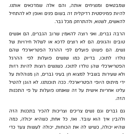
שמבטאים ומנציחים אותה, והם אלה שמדכאים אותנו.
להיות פמיניסטית רדיקלית זה בשום פנים ואופן לא להתחיל
להאשים, לשנוא, ולהתרחק מכל גבר.
הרבה גברים, ואני רוצה להאמין שרוב הגברים, הם אנשים
טובים והגונים. הם לא רוצים לדכא או לשלול חירויות של
נשים. הם פשוט פועלים לפי ההרגל הפטריארכלי שהם
נולדו לתוכו, בדיוק כמו שנשים פועלות לפי ההרגל
הפטריארכלי שהן נולדו לתוכו. כשנשים רוצות להיות רזות
ולא שעירות בשביל למצוא חן בעיני גברים, הן מנוהלות על
ידי מיתוס היופי הפטריארכלי. ככה תוכנתנו. לא הוגן להטיל
עלינו אחריות אישית על זה שאנחנו פועלות על פי התכנות
הזה.
גם גברים וגם נשים צריכים וצריכות להכיר בתכנות הזה
ולהבין איך הוא עובד. ואז, כל אחת, כשהיא יכולה, כמה
שהיא יכולה, כשיש לה את הכוחות, יכולה לעשות צעד כדי