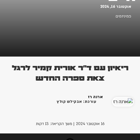
וקטובר 16, 2024
מיניזמים
ריאיון עם ד"ר אורית קמיר לרגל
צאת ספרה החדש
ארנה רז
עורכת: אבקילש קולץ
16 אוקטובר 2024
| משך הקריאה: 13 דקות