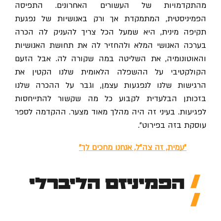
מהתקדמויות של העשורים האחרונים. התפיסה
הפמיניסטית, המתמקדת אך ורק באנושיות של נפגעת
תקיפה מינית, היא שמעל הכל צריך להעניק לה הכרה
בערכה האנושי המלא ולהחזיר לה את תחושת האנושיות
והאוטונומיה, את השליטה במה שקורה לה. אבל הזעם
הקולקטיבי על ההשפלה הלאומית שלנו הקטין את
הרגישות שלנו לנפגעות עצמן, וגבר על ההכרה שלנו
בזכותן הבלעדית לקבוע כל מה שקשור להתייחסות
לפגיעות. בעיני זה היה מהלך מאוד מצער. ההקדמה לספר
עוסקת בזה בפירוט".
"עמית, זה צה"ל, אנחנו מחכים לך"
הפמיניזם הליברלי