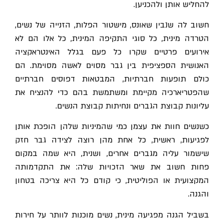
להחליש אותן ולהכניען.
חשוב לה שנבין שאונס, מישטור הפלות, הזנייה של נשים,
הטרדה מינית, כל סוגי התקיפה המינית, כל אלו הם לא
אירועים פרטיים שקרו כל פעם בגלל האינטראקציה
האנושית הספציפית בין גבר מסוים לאשה מסוימת. הם
כולם תופעות חברתיות, המבטאות דפוסים חברתיים
שהפטריארכיה מקיימת ומשתמשת בהם כדי להנציח את
עליונות קבוצת הגברים ונחיתות קבוצת הנשים.
כשנשים חוות את עצמן כמי שהמיניות שלהן הופכת אותן
לפגיעות, ראשית, כל אחת מהן רוצה לצידה גבר חזק
שישמור עליה מגברים אחרים, ושנית, היא שמה במקום
פחות חשוב את שאר הזכויות שלה: את התקדמותה
המקצועית או הפוליטית, כי קודם כל היא צריכה בטחון
והגנה.
בשביל הגנה מפגיעה מינית, נשים מוכנות לוותר על חירות