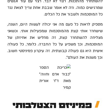
להשתחרר מהתכנות. רצוי לא לבד. רצוי עם עוד א.נשים
שמרגישים כמוה. וזה לא אומר שבבת אחת צריך לצאת נגד
כל המוסכמות ולשבור את כל הכלים.
מספיק לראות כל פעם מה אני יכולה לעשות היום, השנה,
שישחרר אותי קצת מהמוסכמות שמפעילות אותי. וכשאני
מצליחה להשתחרר קצת, זה מחליש את אחיזתן של
המוסכמות, וכך משפיע על כל החברה. כלומר, כל פעולה
אישית היא גם פעולה קבוצתית. זה עיקרון פמיניסטי חשוב.
וכך משנות את העולם".
פמיניזם הצטלבותי