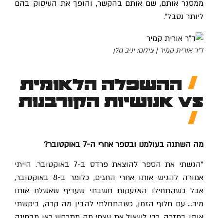
ממסגר אותם, שם אותם בהקשר, והופך את העיסוק בהם
ליותר נסבל".
ד"ר אורית קמיר | צילום: יניב גולן
ההשפלה הלאומית
VS אנושיות הקורבנות
מה השתנה בעולמנו ובספר אחרי ה-7 באוקטובר?
"הגשתי את הספר להוצאת פרדס ב-7 באוקטובר. הייתי
אמורה להגיש אותו אחרי החגים, כלומר ב-8 באוקטובר,
אבל כשהתחילו האזעקות חשבתי שעדיף שאשלח אותו
מיד… עם חלוף הזמן, כשהתחלתי להבין מה קרה, ביקשתי
אותו בחזרה, כדי לשאול את עצמי מה מתרחש כאן מבחינה