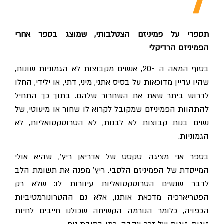
תספרי על פמיניזם הצטלבותי, שמוצג בספר אחרי
הפמיניזם הרדיקלי
בסוף המאה ה -20, אנשים מקבוצות לא הגמוניות שונות,
שהיו עדיין מדוכאות על בסיס אתני, מיני, דתי, או ילידי, החלו
לדרוש ביתר שאת את השחרור שלהם. בתוך כך התחיל
להתהוות הפמיניזם שמקובל לקרוא לו שחור או מיעוטי, של
נשים בנות קבוצות לא לבנות, לא הטרוסקסואליות, לא
הגמוניות.
בספר אני מציגה טקסט של אדריאן ריץ׳, שהיא אולי
המייסדת של הפמיניזם הלסבי. ריץ׳ מפנה את תשומת הלב
לדבר שנשים הטרוסקסואליות עיוורות לו: שלא רק
הפטריארכיה מדכאת אותנו, אלא גם ההטרונורמטיביות
הכפויה, כלומר הנורמה הקשיחה שכולנו חייבים לחיות