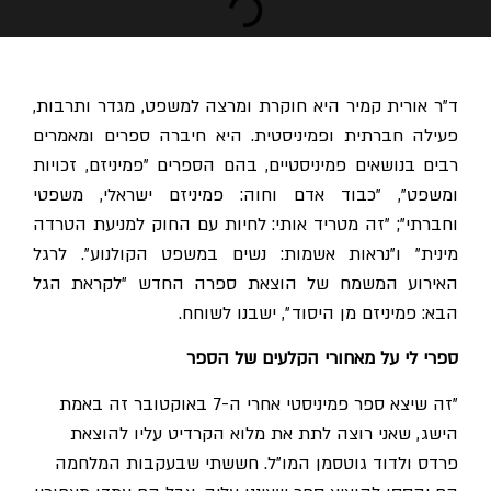
ד"ר אורית קמיר היא חוקרת ומרצה למשפט, מגדר ותרבות,
פעילה חברתית ופמיניסטית. היא חיברה ספרים ומאמרים
רבים בנושאים פמיניסטיים, בהם הספרים "פמיניזם, זכויות
ומשפט", "כבוד אדם וחוה: פמיניזם ישראלי, משפטי
וחברתי"; "זה מטריד אותי: לחיות עם החוק למניעת הטרדה
מינית" ו"נראות אשמות: נשים במשפט הקולנוע". לרגל
האירוע המשמח של הוצאת ספרה החדש ״לקראת הגל
הבא: פמיניזם מן היסוד״, ישבנו לשוחח.
ספרי לי על מאחורי הקלעים של הספר
"זה שיצא ספר פמיניסטי אחרי ה-7 באוקטובר זה באמת
הישג, שאני רוצה לתת את מלוא הקרדיט עליו להוצאת
פרדס ולדוד גוטסמן המו״ל.
חששתי שבעקבות המלחמה