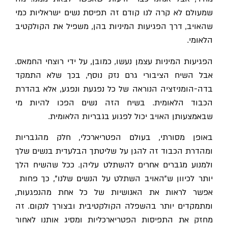
שמעולם לא קרה לנו קודם זה תפיסת נשים ישראליות כמי
שהאויב, דרך הפגיעות המיניות בהן, משפיל את הקולקטיב
הלאומי.
הפגיעות המיניות עצמן נעשו, כמובן, על ידי רוצחי החמאס.
אבל השיח הציבורי גרם נזק נוסף, בכך שלא התמקד
בדה-הומניזציה הנוראה של כל נפגעת ונפגע, אלא בהדרת
הכבוד הלאומית. בשיח הזה נשים הפכו להיות מי
שבאמצעותן האויב יכול לפגוע בגבריות הלאומית.
באופן מסורתי, בעולם הפטריארכלי, חלק מהגבריות
ומהדרת הכבוד זה להגן על שליטתך הבלעדית בנשים שלך
למנוע מגברים אחרים להשתלט עליהן.
ככל שהשיח הלך
יותר לכיוון ש״האויב השתלט על הנשים שלנו״, כך פחות
אפשר לראות את האנושיות של כל אחת מהנפגעות,
ומתמקדים יותר בהשפלה הקולקטיבית ובצורך לנקום. זה
מחזק את התפיסות הפטריארכליות ומסיג אותנו לאחור