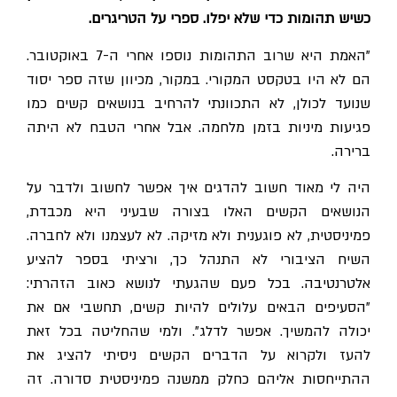
כשיש תהומות כדי שלא יפלו. ספרי על הטריגרים.
"האמת היא שרוב התהומות נוספו אחרי ה-7 באוקטובר.
הם לא היו בטקסט המקורי. במקור, מכיוון שזה ספר יסוד
שנועד לכולן, לא התכוונתי להרחיב בנושאים קשים כמו
פגיעות מיניות בזמן מלחמה. אבל אחרי הטבח לא היתה
ברירה.
היה לי מאוד חשוב להדגים איך אפשר לחשוב ולדבר על
הנושאים הקשים האלו בצורה שבעיני היא מכבדת,
פמיניסטית, לא פוגענית ולא מזיקה. לא לעצמנו ולא לחברה.
השיח הציבורי לא התנהל כך, ורציתי בספר להציע
אלטרנטיבה.
בכל פעם שהגעתי לנושא כאוב הזהרתי:
״הסעיפים הבאים עלולים להיות קשים, תחשבי אם את
יכולה להמשיך. אפשר לדלג״. ולמי שהחליטה בכל זאת
להעז ולקרוא על הדברים הקשים ניסיתי להציג את
ההתייחסות אליהם כחלק ממשנה פמיניסטית סדורה. זה