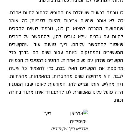
זוגות-זוגות של זכר ונקבה, כמו בתיבת נוח.
זו נורמה דכאנית ששוללת את החופש לבחור לחיות אחרת.
זה לא אומר שנשים צריכות להיות לסביות; זה אומר
שתחושת ההכרח למצוא בן זוג, גורמת לנשים להסכים
להיות עם גברים שלא טובים להן, ולהתפשר על דברים
שאסור להתפשר עליהם. ריץ׳ טוענת עוד, שהקשרים
המעשירים והמחזקים ביותר עבור נשים הם בדרך כלל
הקשרים שלהן עם נשים אחרות. ההטרונורמטיביות הכפויה
מרופפת את הקשרים האלו בכח. כדי להצמיד כל אישה
לגבר, היא מרחיקה נשים מהחברות, מהאמהות, מהאחיות,
וזה מחליש אותן ומזיק להן. המודעות לאופן שבו המנגנון
הזה פועל עלינו מאפשרת לנו להתמודד איתו מתוך בחירה
וכוח.
אדריאן ריץ' ויקיפידיה