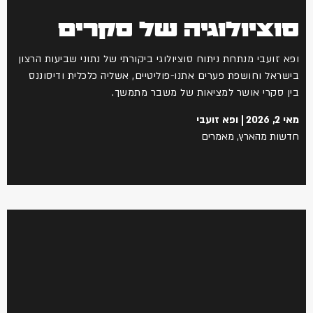
וציולוגיה של סקרים
א זועבי מנתחת ניתוח סוציולוגי ביקורתי של נתוני שביעות הרצון
שראל וחושפת פערים אתנו-פוליטיים, אשליה כלכלית ודיסוננס
ן סקרי אושר למציאות של משבר מתמשך.
, 2026
ופא זועבי
שות מהארץ
,
מאמרים