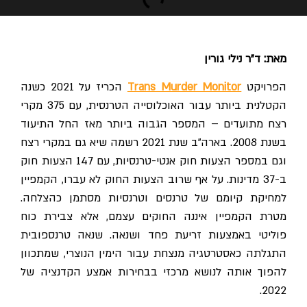
מאת: ד"ר נילי גורין
פרויקט
Trans Murder Monitor
הכריז על 2021 כשנה
הקטלנית ביותר עבור האוכלוסייה הטרנסית, עם 375 מקרי
רצח מתועדים – המספר הגבוה ביותר מאז החל התיעוד
בשנת 2008. בארה"ב שנת 2021 רשמה שיא גם במקרי רצח
וגם במספר הצעות חוק אנטי-טרנסיות, עם 147 הצעות חוק
ב-37 מדינות. על אף שרוב הצעות החוק לא עברו, הקמפיין
למחיקת קיומם של טרנסים וטרנסיות מסתמן כהצלחה.
מטרת הקמפיין איננה החוקים עצמם, אלא צבירת כוח
פוליטי באמצעות זריעת פחד ושנאה. שנאה טרנספובית
התגלתה כאסטרטגיה מנצחת עבור הימין הנוצרי, שמתכוון
להפוך אותה לנושא מרכזי בבחירות אמצע הקדנציה של
2022.