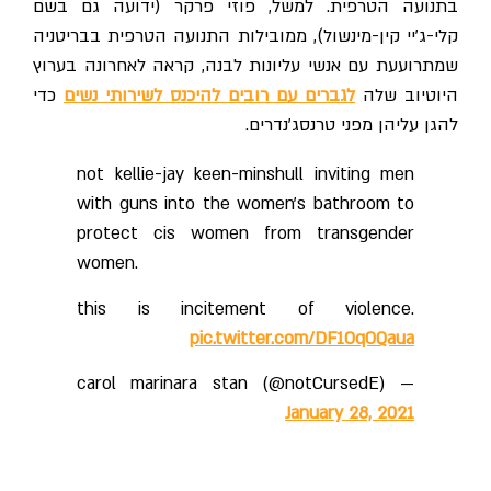
בתנועה הטרפית. למשל, פוזי פרקר (ידועה גם בשם
קלי-ג'יי קין-מינשול), ממובילות התנועה הטרפית בבריטניה
שמתרועעת עם אנשי עליונות לבנה, קראה לאחרונה בערוץ
היוטיוב שלה
לגברים עם רובים להיכנס לשירותי נשים
כדי
להגן עליהן מפני טרנסג'נדרים.
not kellie-jay keen-minshull inviting men
with guns into the women's bathroom to
protect cis women from transgender
women.
this is incitement of violence.
pic.twitter.com/DF1OqOQaua
— carol marinara stan (@notCursedE)
January 28, 2021