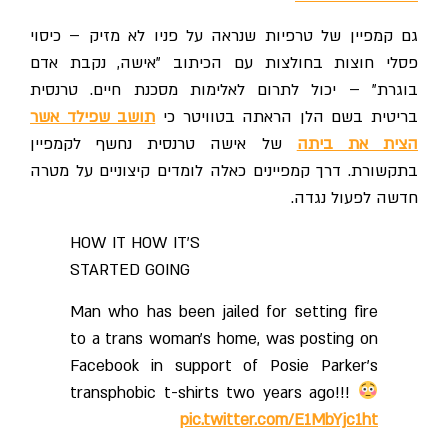
גם קמפיין של טרפיות שנראה על פניו לא מזיק – כיסוי
פסלי חוצות בחולצות עם הכיתוב "אישה, נקבת אדם
בוגרת" – יכול לתרום לאלימות מסכנת חיים. טרנסית
בריטית בשם הלן הראתה בטוויטר כי
תושב שפילד אשר
צית את ביתה
של אישה טרנסית נחשף לקמפיין
בתקשורת. דרך קמפיינים כאלה לומדים קיצוניים על מטרה
חדשה לפעול נגדה.
HOW IT HOW IT’S
STARTED GOING
Man who has been jailed for setting fire
to a trans woman’s home, was posting on
Facebook in support of Posie Parker’s
transphobic t-shirts two years ago!!!
pic.twitter.com/E1MbYjc1ht