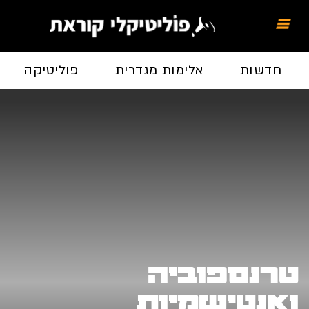
חדשות
אלימות מגדרית
פוליטיקה
כל
רנספוביה
אנטישמיות