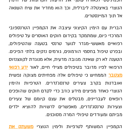
הנוצרי באיצטלה ליברלית, וכך הוא מחדיר את שיח השנאה
אל תוך המיינסטרים.
הברית עם הימין הקיצוני עיצבה את הקמפיין הטרנספובי
המרכזי כיום, שמתמקד בקידום חוקים האוסרים על טיפולים
רפואיים מאששי-מגדר לנוער טרנסי בטענה שהטיפולים,
ובפרט טיפול בחסמי הורמונים, גורמים נזקים בלתי הפיכים.
הטענה לא רק שאינה מגובה מדעית, אלא מנוגדת לקונצנזוס
הרפואי לפיו מדובר בטיפולים מצילי חיים, לאור
ידע רפואי
מצטבר
הממחיש כי טיפולים אלה מפחיתים מצוקה נפשית
ואובדנות בקרב צעירים טרנסג'נדרים. הטרפיות והימין
הנוצרי כאחד מפיצים מידע כוזב כדי לקדם חוקים שהופכים
רופאים לעבריינים, מבטלים את עצם קיומם של צעירים
וצעירות טרנסג'נדרים, מאפשרים לרשויות להוציא ילדים
מביתם ומעודדים טיפולי המרה מסוכנים.
קמפיין המשותף לטרפיות ולימין הנוצרי
משעתק את