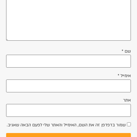
ם
*
מייל
*
ר
שמור בדפדפן זה את השם, האימייל והאתר שלי לפעם הבאה שאגיב.