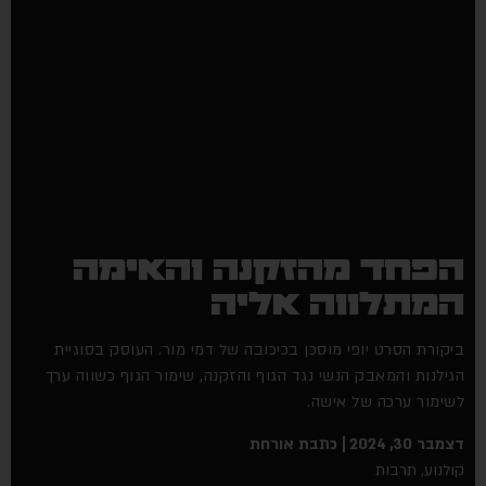
הפחד מהזקנה והאימה
המתלווה אליה
ביקורת הסרט יופי מוסכן בכיכובה של דמי מור. העוסק בסוגיית
הגילנות והמאבק הנשי נגד הגוף והזקנה, שימור הגוף כשווה ערך
לשימור ערכה של אישה.
דצמבר 30, 2024
כתבת אורחת
קולנוע
,
תרבות