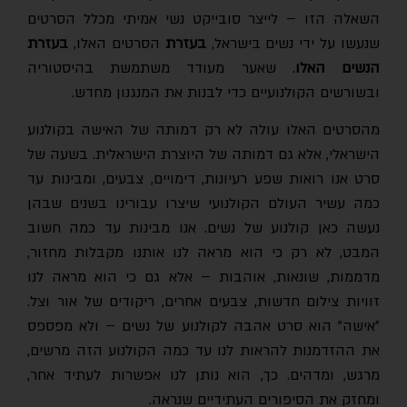
השאלה הזו – לייצר סובייקט נשי אמיתי מכלל הסרטים
שנעשו על ידי נשים בישראל,
בעזרת
הסרטים האלו,
בעזרת
הנשים האלו
. שאער מעודד משתמשת בהיסטוריה
ובשורשים הקולנועיים כדי לבנות את המנגנון מחדש.
מהסרטים האלו עולה לא רק דמותה של האישה בקולנוע
הישראלי, אלא גם דמותה של היוצרת הישראלית. בשעה של
סרט אנו רואות שפע רעיונות, דימויים, צבעים, ומבינות עד
כמה עשיר העולם הקולנועי שיצרו עבורינו בשנים שבהן
נעשה כאן קולנוע של נשים. אנו מבינות עד כמה חשוב
המבט, לא רק כי הוא מראה לנו אותנו מקבלות מחזור,
מדממות, שונאות, אוהבות – אלא גם כי הוא מראה לנו
זוויות צילום חדשות, צבעים אחרים, ריקודים של אור וצל.
"אישה" הוא סרט אהבה לקולנוע של נשים – ולא מפספס
את ההזדמנות להראות לנו עד כמה הקולנוע הזה מרשים,
מרגש, ומדהים. כך, הוא נותן לנו אפשרות לעתיד אחר,
ומחזק את הסיפורים העתידיים שנראה.