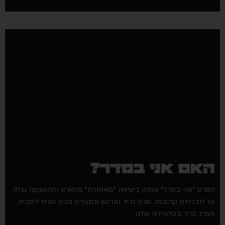
האם אני בסדר?
הסרט "אני בסדר" עוסק ביציאה "מאוחרת" מהארון וההשפעה שלה
על חברויות קרובות. סרט נדיר ומרגש מנקודת מבט נשית-לסבית.
מצרך נדיר בטלוויזיה שלנו