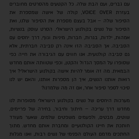
עם גברים, ועם הבת שלה. כל הקטעים מהסרטים מחוברים
בעזרת VOICE OVER, קולה של אישה שמספרת את
הסיפור שלה – אבל בעצם מספרת את הסיפור שלנו, ואת
הסיפור של נשים בקולנוע הישראלי. הסרט עוסק בנשיות,
אמהות, ילדות, בגרות, חברות, מיניות וגוף, דרך יחסים עם
הסביבה. אך הסביבה הזו אינה רק סביבה חברתית, אלא
גם סביבה קולנועית. אנו חווים עם הגיבורה את חייה כפי
שסופרו על המסך הגדול והקטן, וכפי שטוותה אותם מחדש
הבמאית. מה זה אומר להיות אישה בקולנוע הישראלי? איך
רואות אותנו הנשים, איך הן מספרות אותנו, והאם יש לנו
סיכוי לספר סיפור אחר, אם זה מה שלמדנו?
מערכות היחסים של נשים בקולנוע הישראלי מסופרות לנו
מחדש דרך עריכה – חיתוך וחיבור, בחירה של פריימים,
שוטים, מבטים, ולפעמים משפטים שלמים. שאער מעודד
חותכת את חיינו הקולנועיים ומחברת אותם מחדש. מתוך
החתכים מדמם העולם הפנימי של נשים רבות, ואנו מגלות