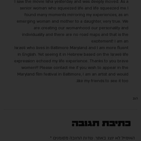
I saw the movie Isha yesterday and was deeply moved. As a
senior woman who squeezed life and life squeezed me I
found many moments mirroring my experiences, as an
emerging woman and mother to a daughter, very true. We
are creating our womanhood our personality and
individuality and there are no road maps and that is the
excitement! I am an
Israeli who lives in Baltimore Maryland and I am more fluent
in English. Yet seeing it in Hebrew based on the Israeli life
expression echoed my life experience. Thanks to you brave
women!!! Please contact me if you wish to appear in the
Maryland film festival in Baltimore, I am an artist and would
like my friends to see it too.
הגב
כתיבת תגובה
האימייל לא יוצג באתר.
שדות החובה מסומנים
*