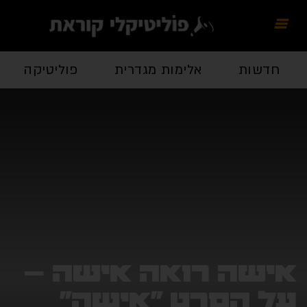
חדשות
אלימות מגדרית
פוליטיקה
אישה רואה אישה –
על הסרט "אישה"