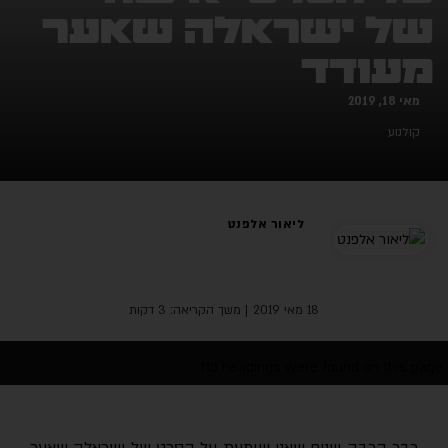
של ישראלה שאער
מעודד
מאי 18, 2019
קולנוע
ליאור אלפנט
18 מאי 2019
| משך הקריאה: 3 דקות
No headings were found on this page.