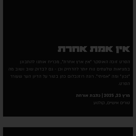
אין אמת אחרת
הסרט זוכה האוסקר "אין ארץ אחרת", מכריח אותנו להתבונן
במציאות שלעתים נוח יותר להדחיק וכן - גם לבדוק שוב ושוב מה
"נכון" ומה "אמיתי". רונה רוזנבלום כהן בטור על הדיון הער שעורר
הסרט.
מרץ 23, 2025
כתבת אורחת
טורים אישיים
,
קולנוע