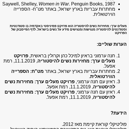
Saywell, Shelley,
Women in War
. Penguin Books, 1987
מחתרות עבריות בארץ ישראל,
באתר מט"ח- הספרייה
הוירטואלית
.
מעלים ערך: מחזירות נשים להיסטוריה
הוא פרויקט פמיניסטי באקדמיה בו סטודנטיות
וסטודנטים להיסטוריה מנגישות ומנגישים מידע על נשים בישראל.
לדף הפייסבוק של
הפרויקט
הערות שוליים:
חנה ערמוני בראיון למיכל כהן וקרולין בראשית,
פרויקט
מעלים ערך: מחזירות נשים להיסטוריה
, 11.1.2019, רמת
אפעל.
מחתרות עבריות בארץ ישראל, באתר
מט"ח: הספרייה
הווירטואלית
.
ראיון עם חנה ערמוני,
פרויקט מעלים ערך: מחזירות נשים
להיסטוריה
, 11.1.2019, רמת אפעל.
ראיון עם חנה ערמוני,
פרויקט מעלים ערך: מחזירות נשים
להיסטוריה
, 11.1.2019, רמת אפעל.
הידעת?
פוליטיקלי קוראת קיימת מאז 2012.