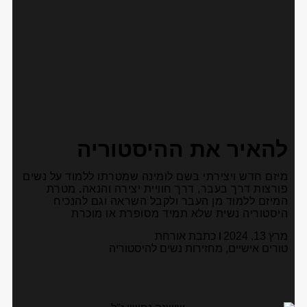
להאיר את ההיסטוריה
מיזם חדש ויצירתי בשם לומינה שמטרתו ללמוד על נשים
פורצות דרך בעבר, דרך חוויית יצירה והנאה. מטרת
המיזם ללמוד מן העבר ולקבל השראה וגם להנכיח
היסטוריה נשית שלא תמיד מסופרת או מוכרת
מרץ 13, 2024
כתבת אורחת
טורים אישיים
,
מחזירות נשים להיסטוריה