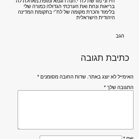
חידוני מורשת לח"י.חנה דוגמא ומופת.מאחלת לה
בריאות ונחת ואת הערכתי הגדולה כמורה שלי
בלימוד והכרת מקומה של לח"י בתקומת המדינה
היהודית הישראלית
הגב
כתיבת תגובה
האימייל לא יוצג באתר.
שדות החובה מסומנים
*
התגובה שלך
*
שם
*