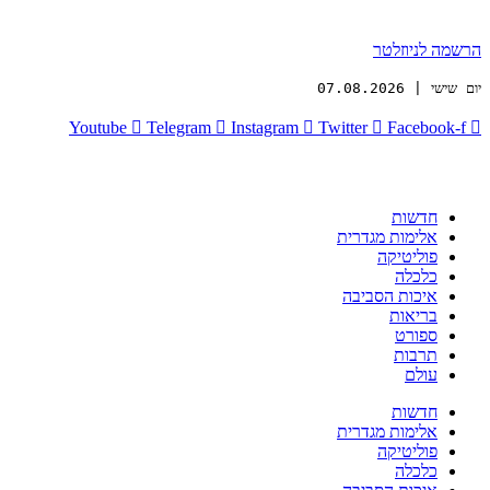
הרשמה לניוזלטר
יום שישי | 07.08.2026
Youtube
Telegram
Instagram
Twitter
Facebook-f
חדשות
אלימות מגדרית
פוליטיקה
כלכלה
איכות הסביבה
בריאות
ספורט
תרבות
עולם
חדשות
אלימות מגדרית
פוליטיקה
כלכלה