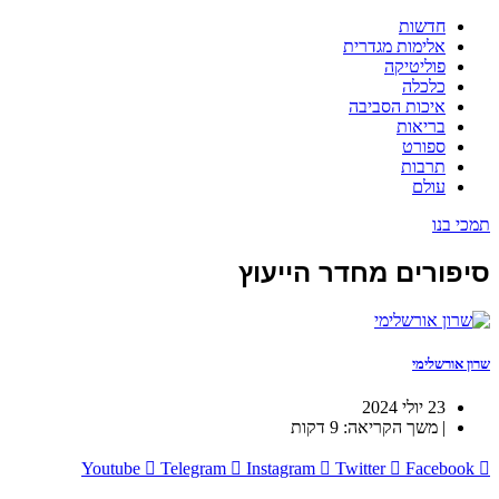
חדשות
אלימות מגדרית
פוליטיקה
כלכלה
איכות הסביבה
בריאות
ספורט
תרבות
עולם
תמכי בנו
סיפורים מחדר הייעוץ
שרון אורשלימי
23 יולי 2024
| משך הקריאה: 9 דקות
Youtube
Telegram
Instagram
Twitter
Facebook