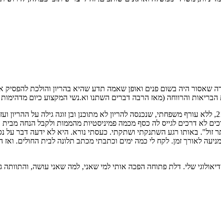
בריאות והרווחה (מאז הרבה דברים השתנו וא.נשי המקצוע כיום מדהימות 
בדרכים לא דרכים לגייס לה כסף מכמה פמיניסטיות מהממות ולקבל הנחה מבית
ול". באותו רגע השתנקתי ושתקתי. כעסתי נורא. היא לא ידעה דבר על נס
 לאורך זמן. לקח לי כמה ימים וכתבתי מכתב תלונה לבית החולים. ואז התח
יאולוגי שלי. דלת פתוחה הפכה אותי למי שאני, למה שאני עושה, והתוותה