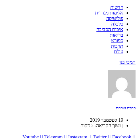
חדשות
אלימות מגדרית
פוליטיקה
כלכלה
איכות הסביבה
בריאות
ספורט
תרבות
עולם
תמכי בנו
כתבת אורחת
19 ספטמבר 2019
| משך הקריאה: 2 דקות
Youtube
Telegram
Instagram
Twitter
Facebook