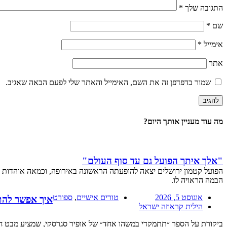
התגובה שלך
*
שם
*
אימייל
*
אתר
שמור בדפדפן זה את השם, האימייל והאתר שלי לפעם הבאה שאגיב.
מה עוד מעניין אותך היום?
"אלך איתך הפועל גם עד סוף העולם"
הפועל קטמון ירושלים יצאה להופעתה הראשונה באירופה, וכמאה אוהדות ו
הבמה הראויה לו.
אוגוסט 5, 2026
טורים אישיים
,
ספורט
איך אפשר להת
הילית קראוזה ישראל