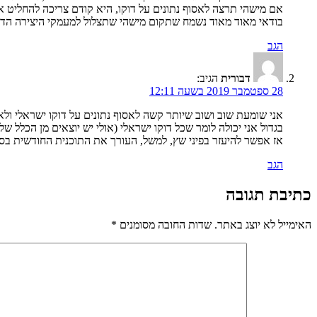
אם מישהי תרצה לאסוף נתונים על דוקו, היא קודם צריכה להחליט אי
בודאי מאוד מאוד נשמח שתקום מישהי שתצלול למעמקי היצירה הדוק
הגב
דבורית
הגיב:
28 ספטמבר 2019 בשעה 12:11
אני שומעת שוב ושוב שיותר קשה לאסוף נתונים על דוקו ישראלי ולא ב
בגדול אני יכולה לומר שכל דוקו ישראלי (אולי יש יוצאים מן הכלל 
אז אפשר להיעזר בפיני שץ, למשל, העורך את התוכנית החודשית בס
הגב
כתיבת תגובה
האימייל לא יוצג באתר.
שדות החובה מסומנים
*