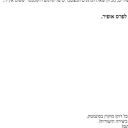
יים, מכיוון שאת הנתונים המצטברים על קולנוע דוקומנטרי פשוט אין לי,
לפרס אופיר.