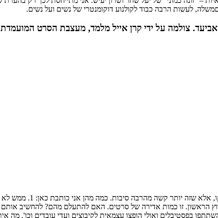
 – "זונה כמוני" של יעל שחר ושרון יעיש. אני מתייחסת לכך רק בהערת שול
שלה, לעשות הרבה כבוד לקולנוע דוקומנטרי של נשים ועל נשים.
ביעד. צולמה על ידי קרן אייל מלמד, מעצבת הסרט המועמדת 
שה מהרבה סיבות. כמה מהן אני כותבת כאן: 1. ממש לא כל דוקו מוקרן בסינמטק.