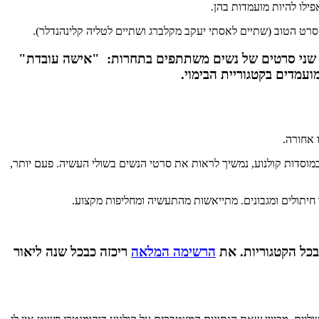
ילו להיות מועמדות בהן.
הסרט הטוב (שתיים לאסתי יעקב מקלברג ושתיים לטליה קלינהנדלר).
אישה עובדת
"
ועמדים בקטגוריית הבימוי.
 אחורה.
 במוסדות קולנוע, נמשיך לראות את סרטי הנשים בשולי העשיה. פעם יותר,
 חיתולים ומגבונים. מתייאשות מהתעשיה ומחליפות מקצוע.
כל הקטגוריות. את
הרשימה המלאה
ריכזה כבכל שנה ליאור