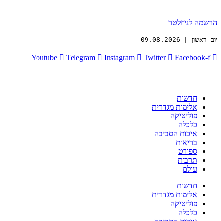
הרשמה לניוזלטר
יום ראשון | 09.08.2026
Youtube
Telegram
Instagram
Twitter
Facebook-f
חדשות
אלימות מגדרית
פוליטיקה
כלכלה
איכות הסביבה
בריאות
ספורט
תרבות
עולם
חדשות
אלימות מגדרית
פוליטיקה
כלכלה