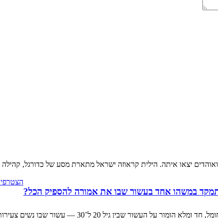
אוהדים יצאו איתה. הילית קראוזה ישראל מתארת מסע של כדורגל, קהילה ו
הצטרפי ל
מקד במשהו אחד בעשור שבו את אמורה להספיק הכל?
ביקורת על הספר ״תתמקדי במשהו אחד״ של אופיר סגרסקי, שמ