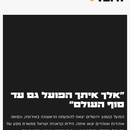
"אלך איתך הפועל גם עד
סוף העולם"
הפועל קטמון ירושלים יצאה להופעתה הראשונה באירופה, וכמאה
אוהדות ואוהדים יצאו איתה. הילית קראוזה ישראל מתארת מסע של