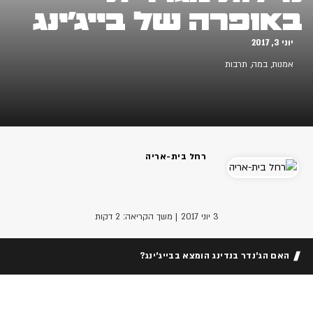
באופרה של בייג'ינג
יוני 3, 2017
אמנות
,
במה
,
תרבות
רחל בית-אריה
3 יוני 2017
| משך הקריאה: 2 דקות
האם הג'נדר בנדינג הומצא בבייג'ינג?