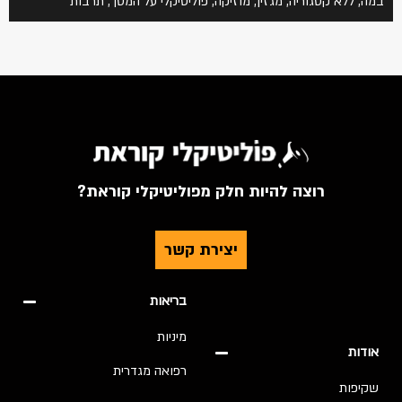
במה
,
ללא קטגוריה
,
מגזין
,
מוזיקה
,
פוליטיקלי על המסך
,
תרבות
רוצה להיות חלק מפוליטיקלי קוראת?
יצירת קשר
בריאות
מיניות
אודות
רפואה מגדרית
שקיפות