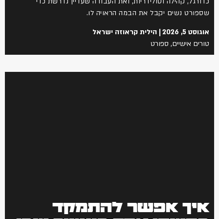
כדורגל, קהילה וסולידריות, ואת העבודה שעדיין נדרשת כדי
שספורט נשים יקבל את הבמה הראויה לו.
אוגוסט 5, 2026
הילית קראוזה ישראל
טורים אישיים
,
ספורט
איך אפשר להתמקד