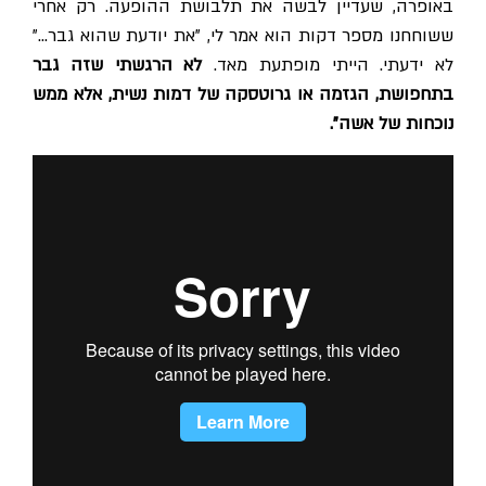
באופרה, שעדיין לבשה את תלבושת ההופעה. רק אחרי
ששוחחנו מספר דקות הוא אמר לי, "את יודעת שהוא גבר…"
לא ידעתי. הייתי מופתעת מאד.
לא הרגשתי שזה גבר
בתחפושת, הגזמה או גרוטסקה של דמות נשית, אלא ממש
נוכחות של אשה".