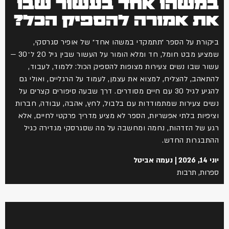
במשהו אחד בעשור שבו
את אמורה להספיק הכל?
ביקורת על הספר ״תתמקדי במשהו אחד״ של אופיר סגרסקי,
שמציע מבט חומל, חד ומלא הומור על העשור שבין גיל 20 ל־30 —
עשור שבו נשים צעירות מצופות להספיק הכול: ללמוד, לעבוד,
להתאהב, להצליח, למצוא את עצמן, לעמוד על הרגליים, ואולי גם
להגיע לגיל 30 עם חיים מסודרים. דרך שבעה סיפורים קצרים על
נשים צעירות שמתמודדות עם בלבול, לחץ, אהבה, עבודה, חברות
וציפיות בלתי אפשריות, הספר לא מציע מדריך פרקטי לחיים, אלא
רגע של הזדהות, נחמה ומחשבה על מה שסגרסקי מגדירה כגיל
ההתבגרות החדש.
יוני 14, 2026
נעמה אביטל
ספרות
,
תרבות