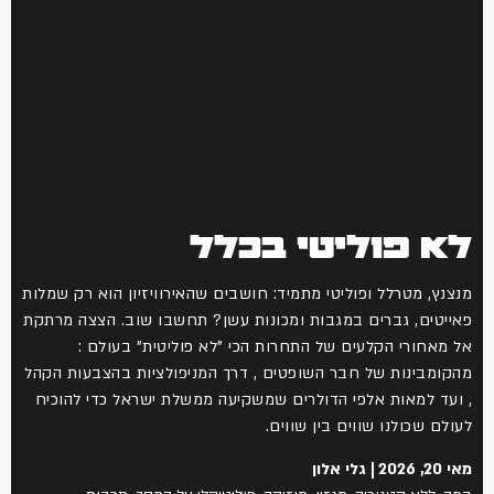
לא פוליטי בכלל
מנצנץ, מטרלל ופוליטי מתמיד: חושבים שהאירוויזיון הוא רק שמלות
פאייטים, גברים במגבות ומכונות עשן? תחשבו שוב. הצצה מרתקת
אל מאחורי הקלעים של התחרות הכי "לא פוליטית" בעולם :
מהקומבינות של חבר השופטים , דרך המניפולציות בהצבעות הקהל
, ועד למאות אלפי הדולרים שמשקיעה ממשלת ישראל כדי להוכיח
לעולם שכולנו שווים בין שווים.
מאי 20, 2026
גלי אלון