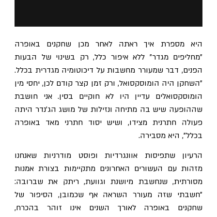
היא מספרת איך ראתה לאחר מכן שחקנים באופרה
"מחליפים מגדר" ללא איפור כלל, רק בשינוי של הבעות
הפנים, דבר שמעורר מחשבות על דיכוטומיה מגדרית בכלל.
"השחקן היה הומוסקסואל, ורק זמן קצר קודם לכן, יחסי מין
הומוסקסואלים עדיין היו לא חוקיים בסין. אני חושבת
שההופעה שיש בה מתיחה ונזילות של מושג הג'נדר היתה
פעולה חתרנית מצידו, ושיש יסוד חתרני מאד באופרה
בכלל", היא מסבירה.
הרעיון שתפיסות אוונגרדיות ופוסט מודרניות שאנחנו
מזהות עם העשורים האחרונים מתקיימות בצורת אמנות
מסורתית, שנחשבת מיושנת וגוועת, ריתק את שברובה:
"חשבתי שזה מעורר השראה אף שכמובן, הסיפור של
שחקנים באופרה לאורך השנים אינו זוהר בהכרח,