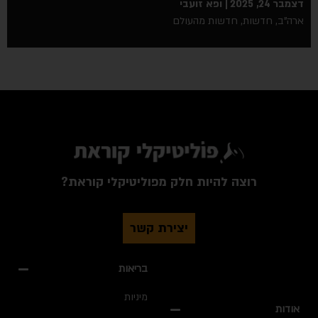
בר 24, 2025
ופא זועבי
ה"ב
,
חדשות
,
חדשות מהעולם
רוצה להיות חלק מפוליטיקלי קוראת?
יצירת קשר
בריאות
מיניות
ודות