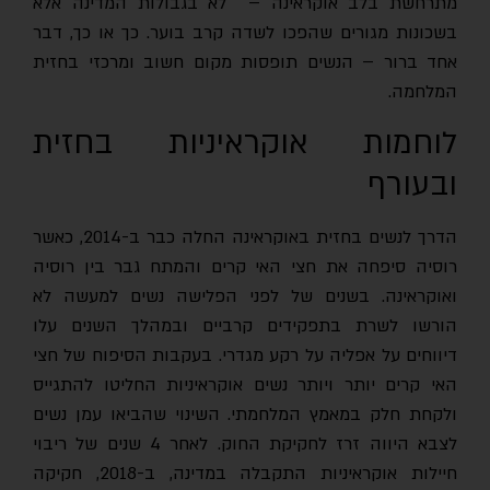
מתרחשת בלב אוקראינה – לא בגבולות המדינה אלא
בשכונות מגורים שהפכו לשדה קרב בוער. כך או כך, דבר
אחד ברור – הנשים תופסות מקום חשוב ומרכזי בחזית
המלחמה.
לוחמות אוקראיניות בחזית
ובעורף
הדרך לנשים בחזית באוקראינה החלה כבר ב-2014, כאשר
רוסיה סיפחה את חצי האי קרים והמתח גבר בין רוסיה
ואוקראינה. בשנים של לפני הפלישה נשים למעשה לא
הורשו לשרת בתפקידים קרביים ובמהלך השנים עלו
דיווחים על אפליה על רקע מגדרי. בעקבות הסיפוח של חצי
האי קרים יותר ויותר נשים אוקראיניות החליטו להתגייס
ולקחת חלק במאמץ המלחמתי. השינוי שהביאו עמן נשים
לצבא היווה זרז לחקיקת החוק. לאחר 4 שנים של ריבוי
חיילות אוקראיניות התקבלה במדינה, ב-2018, חקיקה