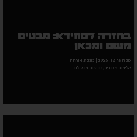
חזרה לסווידא: מבטים
שם ומכאן
ואר 12, 2026
כתבת אורחת
ימות מגדרית
,
חדשות מהעולם