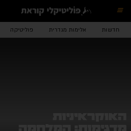
חדשות
אלימות מגדרית
פוליטיקה
כל
אוקראיניות
דגימות: המלחמה