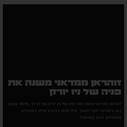
והראן ממדאני משנה את
ניה של ניו יורק
הראן ממדאני משנה את פניה של ניו יורק ועל הדרך, מלמד אותנו
ן בישראל לקח חשוב. אילו פנים ניבטות אלינו כשאנחנו
תכלים היום במראה?