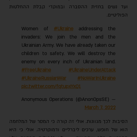
ועד נשים בחזית ההסברה ובמוקדי קבלת ההחלטות
הפוליטיים.
Women of
#Ukraine
addressing the
invaders: We join the men and the
Ukrainian Army. We have already taken our
children to safety. We will destroy the
enemy on every inch of Ukrainian land.
#FreeUkraine
#UkraineUnderAttaсk
#UkraineRussianWar
#NoWarInUkraine
pic.twitter.com/fqtupxYxQ1
— Anonymous Operations (@AnonOpsSE)
March 7, 2022
הסיבות לכך מגוונות. אולי זה קורה כי המסר של המלחמה
הוא של חופש, ערכים ליברליים ודמוקרטיה. אולי כי היא