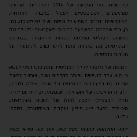
של שנים. מאז הפלישה של 2014 החלו יותר ארגונים
פמיניסטיים אקטיבסטיים לפעול בחברה האזרחית
האוקראינית והדבר השפיע על כניסת נשים לפוליטיקה. כמו
כן, ככל שפחתה ההשפעה הרוסית באוקראינה יכלו להיכנס
למשחק הפוליטי מפלגות נוספות ולהתמודד בבחירות
דמוקרטיות, מה שהיווה פתח ליותר נשים להתמודד על
משרות פוליטיות.
הכניסה של זלנסקי לזירה הפוליטית נתנה פוש רציני לנושא
כי הוא אחד הנשיאים שיותר מקדמים נשים, ואפשר לראות
את זה גם במעורבות הפוליטית של אשתו. אולנה זלנסקי,
הגברת הראשונה של אוקראינה (שנמצאת גם היא עם ילדיה
תחת הפצצות) הפכה לקולן של הנשים באוקראינה.
מצויידת במעל ל-3 מיליון עוקבים באינסטגרם, זלנסקי
כתבה:
״לפני המלחמה כתבתי פעם שיש יותר שני מיליון נשים