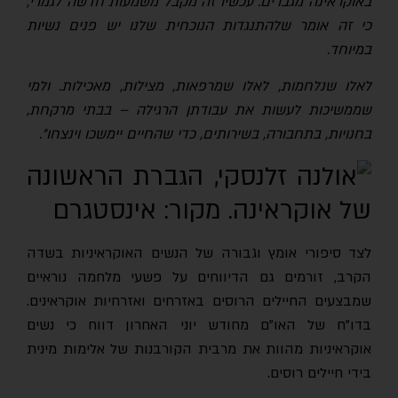
באוקראינה מגברים. עכשיו זה מקבל משמעות חדשה לגמרי,
כי זה אומר שלהתנגדות הנוכחית שלנו יש פנים נשיות
במיוחד.
לאלו שנלחמות, לאלו שמרפאות, מצילות, מאכילות. ולמי
שממשיכות לעשות את עבודתן הרגילה – בבתי מרקחת,
בחנויות, בתחבורה, בשירותים, כדי שהחיים יימשכו וינצחו״.
לצד סיפורי אומץ וגבורה של הנשים האוקראיניות בשדה
הקרב, זורמים גם הדיווחים על פשעי מלחמה נוראיים
שמבצעים החיילים הרוסים באזרחים ואזרחיות אוקראינים.
בדו"ח של האו"ם מחודש יוני האחרון דווח כי נשים
אוקראיניות מהוות את מרבית הקורבנות של אלימות מינית
בידי חיילים רוסים.