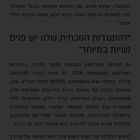
התבערה שהיא מכינה עם הוראות שמצאה בגוגל ואומרת:
"תנו לחארות הרוסים האלה לבוא לכאן, אנחנו מוכנים לברך
אותם".
"להתנגדות הנוכחית שלנו יש פנים
נשיות במיוחד"
גם חברות הפרלמנט תופסות מקום בחזית. בבחירות
לפרלמנט באוקראינה 2019, 87 נשים נבחרו לפרלמנט,
מדובר במספר שיא באוקראינה, 20.52% מכלל הצירים. ואכן,
נוכחותן הרבה של הנשים ניכרת בדיווחים שמגיעים אלינו
מאוקראינה. חברת הפרלמנט קירה רודיק מתראיינת לכלי
תקשורת בכל העולם ובעצמה עסוקה במאמץ ההסברה
ברשתות החברתיות, מצייצת תמונה שלה עם קלצ׳ניקוב
ומספרת שהיא מוכנה לירות כי היא נחושה להגן על הבית.
הייצוג הפוליטי של נשים באוקראינה הוא תוצאה של תהליך