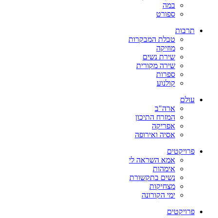
במה
ספורט
תרבות
טבלת המבקרות
מוזיקה
שירת נשים
שירה מקורית
ספרות
קולנוע
עולם
ארה"ב
המזרח התיכון
אפריקה
אסיה ואירופה
פרויקטים
אמא השראה לי
אימהות
נשים בתקשורת
מצחיקות
ימי הקורונה
פרויקטים