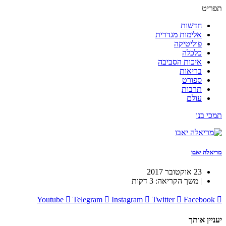
תפריט
חדשות
אלימות מגדרית
פוליטיקה
כלכלה
איכות הסביבה
בריאות
ספורט
תרבות
עולם
תמכי בנו
מריאלה יאבו
23 אוקטובר 2017
| משך הקריאה: 3 דקות
Youtube
Telegram
Instagram
Twitter
Facebook
יעניין אותך