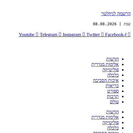
הרשמה לניוזלטר
שבת | 08.08.2026
Youtube
Telegram
Instagram
Twitter
Facebook-f
חדשות
אלימות מגדרית
פוליטיקה
כלכלה
איכות הסביבה
בריאות
ספורט
תרבות
עולם
חדשות
אלימות מגדרית
פוליטיקה
כלכלה