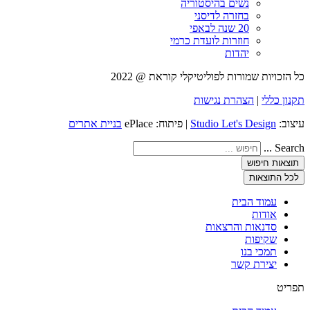
נשים בהיסטוריה
בחזרה לדיסני
20 שנה לבאפי
חוזרות לועדת כרמי
יהדות
כל הזכויות שמורות לפוליטיקלי קוראת @ 2022
תקנון כללי
|
הצהרת נגישות
עיצוב:
Studio Let's Design
| פיתוח: ePlace
בניית אתרים
Search ...
תוצאות חיפוש
לכל התוצאות
עמוד הבית
אודות
סדנאות והרצאות
שקיפות
תמכי בנו
יצירת קשר
תפריט