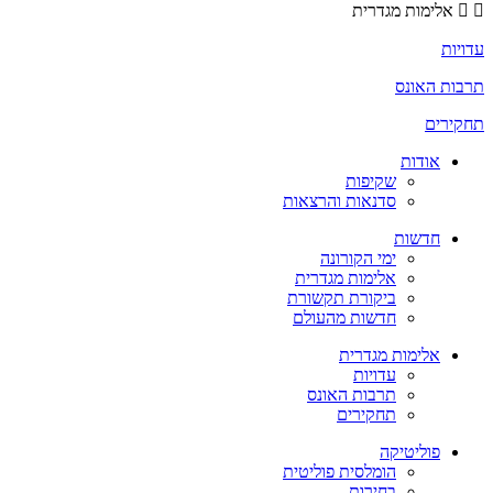
אלימות מגדרית
עדויות
תרבות האונס
תחקירים
אודות
שקיפות
סדנאות והרצאות
חדשות
ימי הקורונה
אלימות מגדרית
ביקורת תקשורת
חדשות מהעולם
אלימות מגדרית
עדויות
תרבות האונס
תחקירים
פוליטיקה
הומלסית פוליטית
בחירות