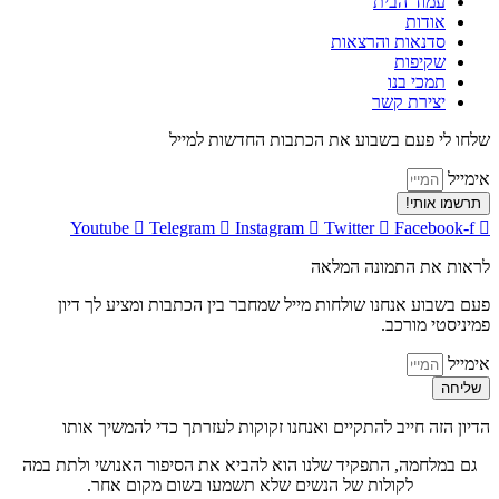
עמוד הבית
אודות
סדנאות והרצאות
שקיפות
תמכי בנו
יצירת קשר
שלחו לי פעם בשבוע את הכתבות החדשות למייל
אימייל
תרשמו אותי!
Youtube
Telegram
Instagram
Twitter
Facebook-f
לראות את התמונה המלאה
פעם בשבוע אנחנו שולחות מייל שמחבר בין הכתבות ומציע לך דיון
פמיניסטי מורכב.
אימייל
שליחה
הדיון הזה חייב להתקיים ואנחנו זקוקות לעזרתך כדי להמשיך אותו
גם במלחמה, התפקיד שלנו הוא להביא את הסיפור האנושי ולתת במה
לקולות של הנשים שלא תשמעו בשום מקום אחר.