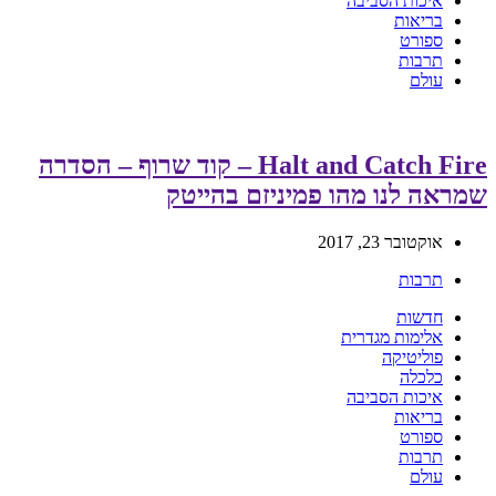
איכות הסביבה
בריאות
ספורט
תרבות
עולם
Halt and Catch Fire – קוד שרוף – הסדרה
שמראה לנו מהו פמיניזם בהייטק
אוקטובר 23, 2017
תרבות
חדשות
אלימות מגדרית
פוליטיקה
כלכלה
איכות הסביבה
בריאות
ספורט
תרבות
עולם