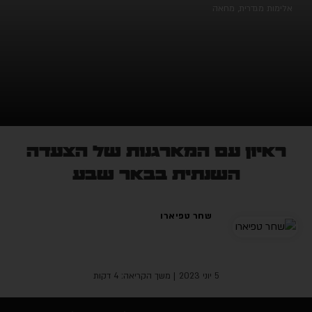
אלימות מגדרית
,
מחאה
ראיון עם המארגנות של הצעדה
השנתית בבאר שבע
שחר טפיארו
5 יוני 2023
| משך הקריאה: 4 דקות