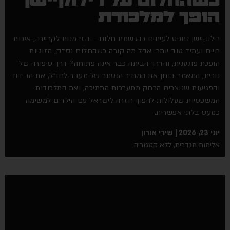
כשהחלום על רילוקיישן
הופך למלכודת
רילוקיישן נתפס לעיתים כהגשמת חלום – הזדמנות לקריירה, איכות
חיים ועתיד טוב יותר. אבל מה קורה כשהחלום נסדק, הזוגיות
הופכת פוגענית, והדרך הביתה כבר אינה פתוחה? דרך סיפורה של
נורית, המאמר בוחן את המחיר הנסתר של מעבר לחו"ל, את הבידוד
והפגיעוּת שנוצרים הרחק ממערכות התמיכה, ואת המלכודות
המשפטיות שעלולות להפוך חזרה לישראל עם הילדים למשימה
כמעט בלתי אפשרית.
יוני 23, 2026
שירי אורון
אלימות מגדרית
,
ללא קטגוריה