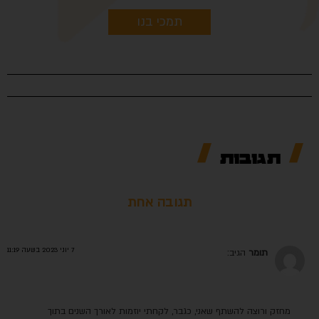
תמכי בנו
תגובות
תגובה אחת
7 יוני 2023 בשעה 11:19
תומר
הגיב:
מחזק ורוצה להשתף שאני, כגבר, לקחתי יוזמות לאורך השנים בתוך