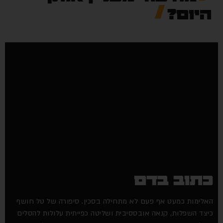
היום?
כתוב בדם
האלימות כמעט אף פעם לא מתחילה בסכין. סיפורה של טל חושף
כיצד השפלות, קנאה אובססיבית ושליטה כפייתית עלולות להסלים