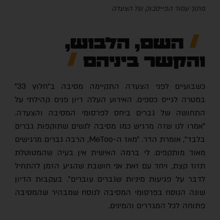
מתוך עמוד הפייסבוק של הצעדה
השם, הלבוש,
והקשר ביניהם
כשבועיים לפני הצעדה התקיימה מסיבה ב"חלוץ 33"
במטרה לגייס כספים. האירוע העלה דיון פנים קהילתי על
התחושה של גברים ביחס לפרסומי המסיבה והצעדה.
"אמרו לנו שזה מרגיש כמו מסיבה לנשים שתוקפות גברים
בלבד", אומרת הדר. "מאז ה-MeToo, הרבה גברים מרגישים
מאוד מותקפים. לי ברמה האישית אין בעיה שהמטוטלת
תזוז קצת, ויחד עם זאת אני חושבת שהגיע הזמן להתחיל
לדבר על פגיעות מיניות שגברים עוברים". בעקבות הדיון
שונה הנוסח בפרסומי המסיבה לנוסח שמבהיר שהמסיבה
פתוחה לכל המגדרים והמינים.