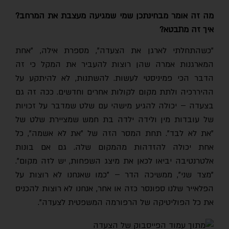
מה זה אומר מבחינתכן שמי שמגיעה מעצבת את המרחב?
איך זה מתבטא?
"כשהתחלתי לארגן את הצעדה", מספרת אילה, "אחת
המארגנות אמרה שהן רוצות להעביר את המקל כי זה
הדבר הכי פמיניסטי לעשות. להשתנות, לא להיתקע על
ההיררכיה ולתת מקום לקולות אחרים וחדשים. ככה זה גם
בצעדה – יכולה להגיע מישהי עם שלט שמדבר על זכויות
של עובדות מין ולידה ילדה בת חמש שמציירת שלט של
"את לא לבד". תחת המסר הזה של "את לא אשמה", כל
אחת יכולה להזדהות מהמקום שלה. גם אם בונות
אלטרנטיבה יביאו לכאן את מיצג השפחות, יש לזה מקום".
"מצד שני", ממשיכה הדר – "כמו שאנחנו לא רוצות על
הפלאייר שלנו ספונסר כזה או אחר, אנחנו לא רוצות להכניס
את כל הפוליטיקה של הרפורמה המשפטית לצעדה".