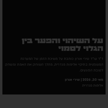
על השיהוי והפער בין
הגלוי לסמוי
ד"ר עו"ד שירי אורון כותבת על משיכת הזמן של המערכת
המשפטית בתיקיי אלימות מגדרית, מהלך השוחק את האמת ומשחק
לטובת הפוגעים.
מאי 30, 2026
שירי אורון
אלימות מגדרית