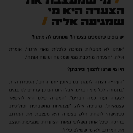
מי שמעצבת את
הצעדה היא מי
שמגיעה אליה
יש גופים שתומכים בצעדה? שנותנים לה מימון?
"אנחנו לא מקבלות תמיכה כלכלית מאף ארגון", אומרת
אילה. "הצעדה מורכבת ממי שמגיעה ועושה אותה".
היו מי שרצו לתמוך וסירבתן?
"העירייה רצתה לתמוך בנו באופן יותר נרחב", מספרת הדר,
"בתמורה לכל מיני דברים. אבל היום הם כן עוזרים לנו במים
לצעדה ועוד כמה דברים". "המטרה שלנו היא להישאר
עצמאיות", מוסיפה אילה. "עצמאיות מחשבתית ופוליטית.
כשמישהי לוקחת חלק בצעדה היא מעצבת את המרחב
בדרכה. שכל אחת משלוש מאות הצועדות שמגיעות תעצב
את המרחב ולא מי ששילם עליו".