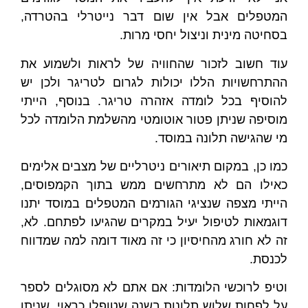
המטפלים אבל אין שום דבר נייטרלי בהטרדה,
בסחיטה מינית וניצול יחסי מרות.
עוד חשוב לזכור שהחוויה של לראות ולשמוע את
ההתרחשויות הללו יכולות לגרום לטריגר ולכן יש
להוסיף בכל לומדה אזהרה טריגר. בנוסף, הייתי
מוסיפה שניתן פטור אוטומטי מהשלמת הלומדה לכל
מי שהגישה תלונה במוסד.
כמו כן, במקום תיאורים ניטרליים של מצבים אלימים
כאילו הם לא מתרחשים ממש בתוך הקמפוסים,
הייתי מצפה שנציגי הגורמים המטפלים במוסד יתנו
דוגמאות לטיפול יעיל במקרים שהגיעו לפתחם. לא,
זה לא חורג מהחיסיון כי זה מאוד דומה למה שמדווח
לכנסת.
וטיפ לרוכשי הלומדות: אם אתם לא מסוגלים לספר
על לפחות שלוש תלונות בשנה שטופלו כראוי, שניתן