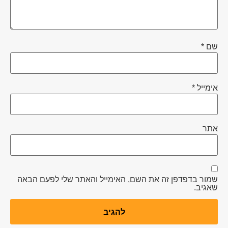
ם
*
מייל
*
תר
ור בדפדפן זה את השם, האימייל והאתר שלי לפעם הבאה
גיב.