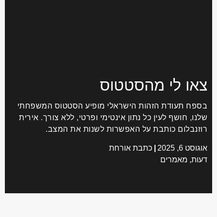
או לי מהסטטוס
פח תעודת הזהות הישראלי מופיע הסטטוס המשפחתי
נו, חושף לעין כל נתון אינטימי ופרטי, ללא צורך. אירית
זנבלום כותבת על האפשרות לשנות את המצב.
וסט 6, 2025
כתבת אורחת
ות
,
מאמרים