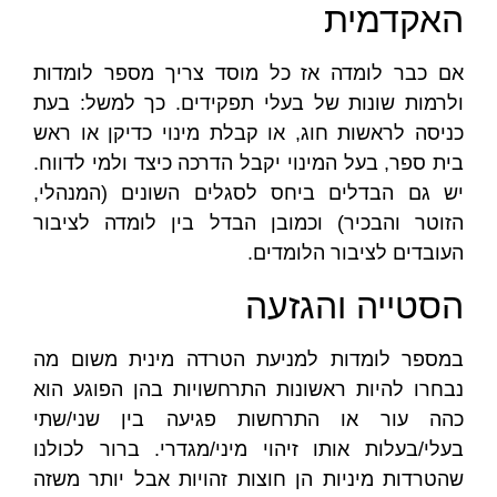
האקדמית
אם כבר לומדה אז כל מוסד צריך מספר לומדות
ולרמות שונות של בעלי תפקידים. כך למשל: בעת
כניסה לראשות חוג, או קבלת מינוי כדיקן או ראש
בית ספר, בעל המינוי יקבל הדרכה כיצד ולמי לדווח.
יש גם הבדלים ביחס לסגלים השונים (המנהלי,
הזוטר והבכיר) וכמובן הבדל בין לומדה לציבור
העובדים לציבור הלומדים.
הסטייה והגזעה
במספר לומדות למניעת הטרדה מינית משום מה
נבחרו להיות ראשונות התרחשויות בהן הפוגע הוא
כהה עור או התרחשות פגיעה בין שני/שתי
בעלי/בעלות אותו זיהוי מיני/מגדרי. ברור לכולנו
שהטרדות מיניות הן חוצות זהויות אבל יותר משזה