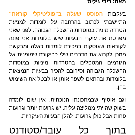
מאת: ריבי גיליס
בעקבות
הפוסט שעלה ב"פוליטיקלי קוראת"
התיישבתי לכתוב בהרחבה על לומדות למניעת
הטרדה מינית במוסדות ההשכלה הגבוהה. לפני שאני
מפרטת את עיקרי הבעיות שיש בלומדות אני פונה
לקוראות שעוסקות במכירת לומדות כאלה ומבקשת
ממכן לקרוא את הדברים שלי כביקורת שמופנית אל
הגורמים המטפלים בהטרדות מיניות במוסדות
ההשכלה הגבוהה וסירובם להכיר בבעיות הנמצאות
בלומדות ובהתאם לשפר אותן או לבטל את השימוש
בהן.
וגם אוסיף שבמתכונתן הנוכחית, אין שום לומדה
בשוק שהייתי ממליצה עליה. יש גרועות יותר וגרועות
פחות אבל כולן גרועות. להלן הבעיות העיקריות.
בתוך כל עובד/סטודנט