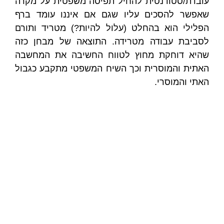
עובדת/סטודנטית להחיל תפיסה משפטית על מקרה
שאפשר להסכים עליו שגם אם איננו עומד ברף
הפלילי הוא בהחלט (עלול להיות?) מטריד ותורם
לסביבת עבודה מטרידה. התוצאה של מבחן כזה
שהיא דוחקת מחוץ לטווח החשיבה את המחשבה
האתית והמוסרית וכך השיח המשפטי מתקבע כגבול
האתי והמוסרי.