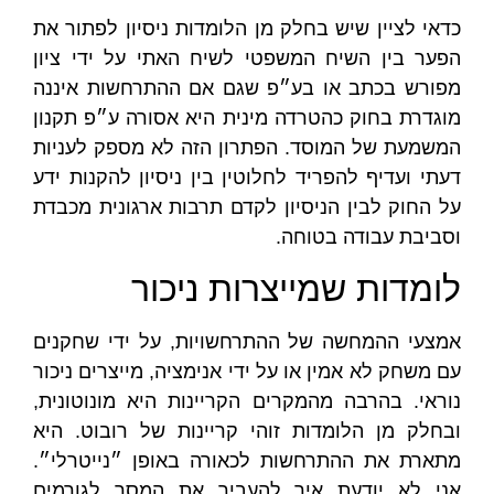
כדאי לציין שיש בחלק מן הלומדות ניסיון לפתור את
הפער בין השיח המשפטי לשיח האתי על ידי ציון
מפורש בכתב או בע״פ שגם אם ההתרחשות איננה
מוגדרת בחוק כהטרדה מינית היא אסורה ע״פ תקנון
המשמעת של המוסד. הפתרון הזה לא מספק לעניות
דעתי ועדיף להפריד לחלוטין בין ניסיון להקנות ידע
על החוק לבין הניסיון לקדם תרבות ארגונית מכבדת
וסביבת עבודה בטוחה.
לומדות שמייצרות ניכור
אמצעי ההמחשה של ההתרחשויות, על ידי שחקנים
עם משחק לא אמין או על ידי אנימציה, מייצרים ניכור
נוראי. בהרבה מהמקרים הקריינות היא מונוטונית,
ובחלק מן הלומדות זוהי קריינות של רובוט. היא
מתארת את ההתרחשות לכאורה באופן ״נייטרלי״.
אני לא יודעת איך להעביר את המסר לגורמים