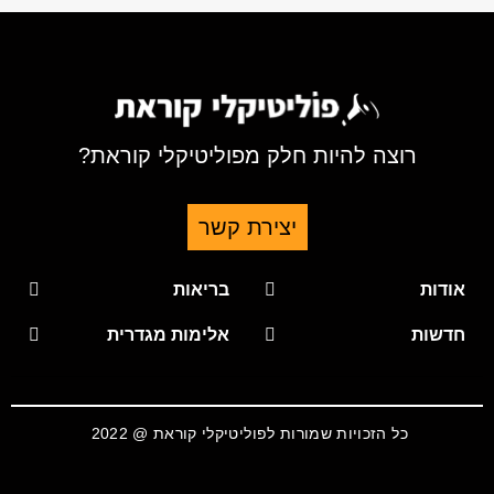
רוצה להיות חלק מפוליטיקלי קוראת?
יצירת קשר
ודות
בריאות
דשות
אלימות מגדרית
כל הזכויות שמורות לפוליטיקלי קוראת @ 2022