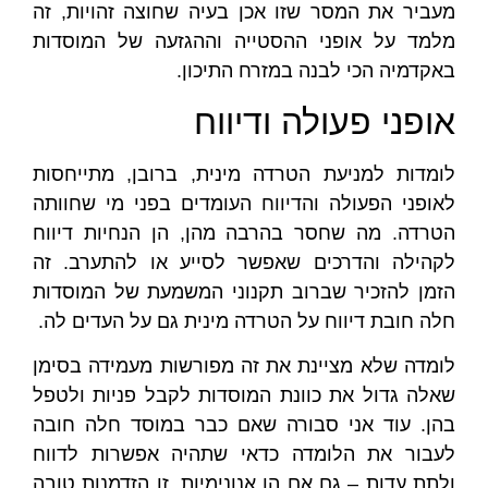
מעביר את המסר שזו אכן בעיה שחוצה זהויות, זה
מלמד על אופני ההסטייה וההגזעה של המוסדות
באקדמיה הכי לבנה במזרח התיכון.
אופני פעולה ודיווח
לומדות למניעת הטרדה מינית, ברובן, מתייחסות
לאופני הפעולה והדיווח העומדים בפני מי שחוותה
הטרדה. מה שחסר בהרבה מהן, הן הנחיות דיווח
לקהילה והדרכים שאפשר לסייע או להתערב. זה
הזמן להזכיר שברוב תקנוני המשמעת של המוסדות
חלה חובת דיווח על הטרדה מינית גם על העדים לה.
לומדה שלא מציינת את זה מפורשות מעמידה בסימן
שאלה גדול את כוונת המוסדות לקבל פניות ולטפל
בהן. עוד אני סבורה שאם כבר במוסד חלה חובה
לעבור את הלומדה כדאי שתהיה אפשרות לדווח
ולתת עדות – גם אם הן אנונימיות. זו הזדמנות טובה