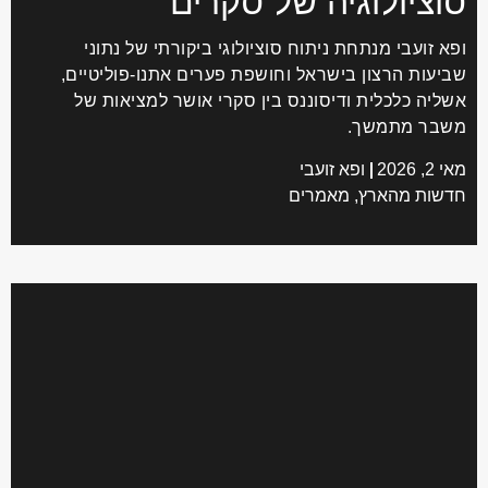
וציולוגיה של סקרים
א זועבי מנתחת ניתוח סוציולוגי ביקורתי של נתוני
יעות הרצון בישראל וחושפת פערים אתנו-פוליטיים,
ליה כלכלית ודיסוננס בין סקרי אושר למציאות של
בר מתמשך.
2, 2026
ופא זועבי
שות מהארץ
,
מאמרים