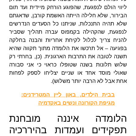
ליווי הולם לנפגעת, שהפוגע הורחק מיידית ועד תום
הבירור, שלא חלילה הייתה האשמת קורבן, שדאגתם
שלא תהיה התנכלות, שניתנו כל הסעדים הנדרשים
לנפגעת, שהקהילה בקמפוס עברה תהליך שסביר
להניח צריך לכלול לקיחת אחריות והבנה בחלקה
בפגיעה – אל תרכשו את הלומדה מתוך תקווה שהיא
תשנה לטובה את התרבות הארגונית. (כן, בחרתי רק
שלוש תלונות בשנה שטופלו כראוי כי אני סבורה
שאולי מוסד אחד או שניים יצליחו לספק לפחות
אחת אבל לא הרבה יותר משלוש).
בבית הילדים, באון ליין המטרידנים:
מגיפת הקורונה ונשים באקדמיה
הלומדה איננה מובחנת
תפקידים ועמדות בהיררכיה