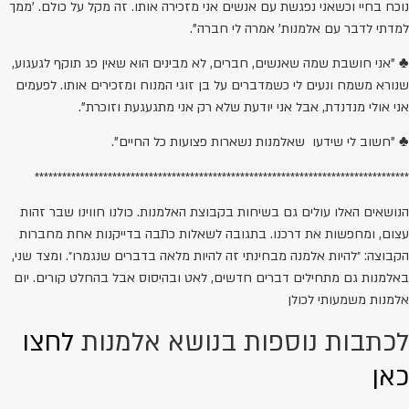
נוכח בחיי וכשאני נפגשת עם אנשים אני מזכירה אותו. זה מקל על כולם. 'ממך
למדתי לדבר עם אלמנות' אמרה לי חברה".
♣ "אני חושבת שמה שאנשים, חברים, לא מבינים הוא שאין פג תוקף לגעגוע,
שנורא משמח ונעים לי כשמדברים על בן זוגי המנוח ומזכירים אותו. לפעמים
אני אולי מנדנדת, אבל אני יודעת שלא רק אני מתגעגעת וזוכרת".
♣ "חשוב לי שידעו שאלמנות נשארות פצועות כל החיים".
**********************************************************************************
הנושאים האלו עולים גם בשיחות בקבוצת האלמנות. כולנו חווינו שבר זהות
עצום, ומחפשות את דרכנו. בתגובה לשאלות כתבה בדייקנות אחת מחברות
הקבוצה: ״להיות אלמנה מבחינתי זה להיות מלאה בדברים שנגמרו״. ומצד שני,
באלמנות גם מתחילים דברים חדשים, לאט ובהיסוס אבל בהחלט קורים. יום
אלמנות משמעותי לכולן
לכתבות נוספות בנושא אלמנות
לחצו
כאן