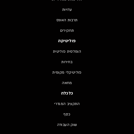
עדויות
תרבות האונס
תחקירים
פוליטיקה
הומלסית פוליטית
בחירות
פוליטיקלי מקומית
מחאה
כלכלה
התקציב המגדרי
כסף
שוק העבודה