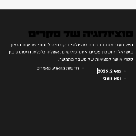
סוציולוגיה של סקרים
ופא זועבי מנתחת ניתוח סוציולוגי ביקורתי של נתוני שביעות הרצון
בישראל וחושפת פערים אתנו-פוליטיים, אשליה כלכלית ודיסוננס בין
סקרי אושר למציאות של משבר מתמשך.
חדשות מהארץ
,
מאמרים
מאי 2, 2026
ופא זועבי