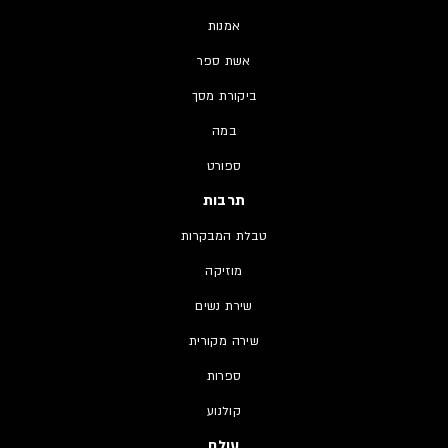
אמנות
אשת ספר
ביקורת מסך
במה
ספורט
תרבות
טבלת המבקרות
מוזיקה
שירת נשים
שירה מקורית
ספרות
קולנוע
עולם