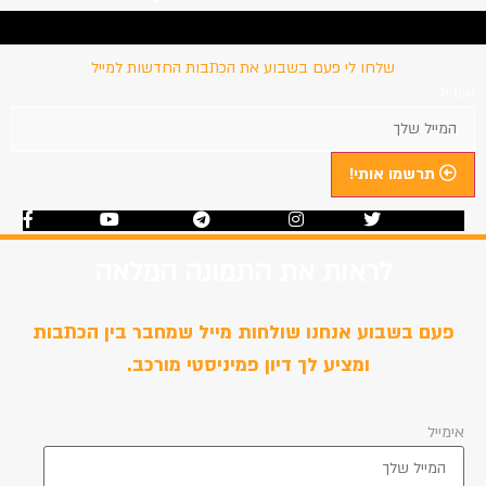
עמוד הבית
אודות
סדנאות 
שלחו לי פעם בשבוע את הכתבות החדשות למייל
אימייל
תרשמו אותי!
Youtube
Telegram
Instagram
Twitter
Facebook-f
לראות את התמונה המלאה
פעם בשבוע אנחנו שולחות מייל שמחבר בין הכתבות
ומציע לך דיון פמיניסטי מורכב.
אימייל