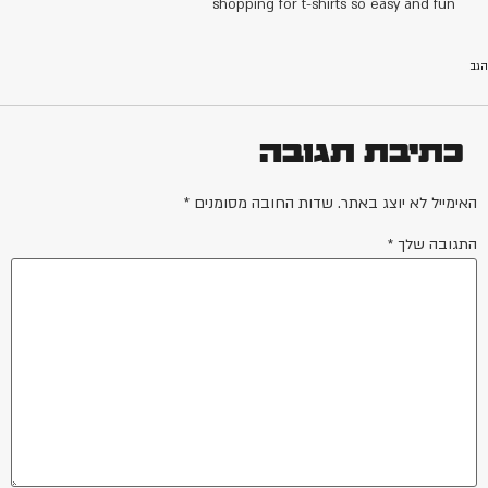
shopping for t-shirts so easy and fun
הגב
כתיבת תגובה
האימייל לא יוצג באתר.
שדות החובה מסומנים
*
התגובה שלך
*