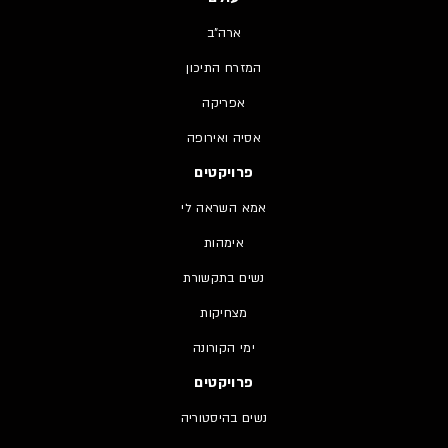
ארה"ב
המזרח התיכון
אפריקה
אסיה ואירופה
פרויקטים
אמא השראה לי
אימהות
נשים בתקשורת
מצחיקות
ימי הקורונה
פרויקטים
נשים בהיסטוריה