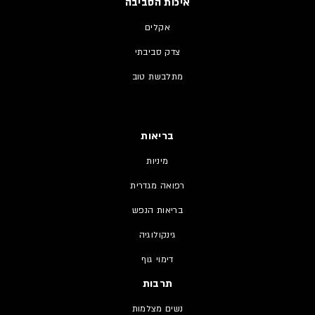
איכות הסביבה
אקלים
צדק סביבתי
מתלבשת טוב
בריאות
מיניות
רפואה מגדרית
בריאות הנפש
גינקולוגיה
דימוי גוף
תרבות
נשים מצלמות