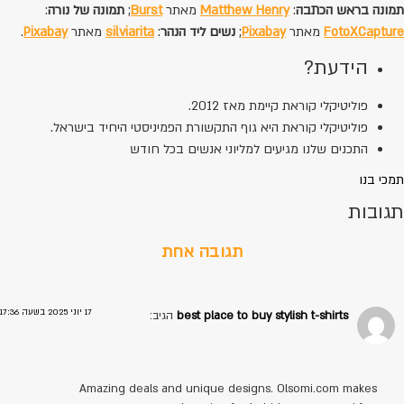
תמונה בראש הכתבה
:
Matthew Henry
מאתר
Burst
;
תמונה של נורה
:
FotoXCapture
מאתר
Pixabay
;
נשים ליד הנהר
:
silviarita
מאתר
Pixabay
.
הידעת?
פוליטיקלי קוראת קיימת מאז 2012.
פוליטיקלי קוראת היא גוף התקשורת הפמיניסטי היחיד בישראל.
התכנים שלנו מגיעים למליוני אנשים בכל חודש
תמכי בנו
תגובות
תגובה אחת
17 יוני 2025 בשעה 17:36
best place to buy stylish t-shirts
הגיב:
Amazing deals and unique designs. Olsomi.com makes