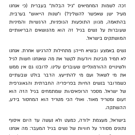
זכה לשמות המחמיאים "גיל הבלות" בעברית (כי אנחנו
מעיל ישן שאפשר להשליך?) ו"שנות הייאוש" בערבית.
בהתאמה, מגוון התופעות הגופניות, הרגשיות והמיניות
שעוברות על נשים בגיל זה הוא מהנושאים הבריאותיים
המושתקים בישראל.
נשים באמצע ובשיא חייהן מתחילות להרגיש אחרת. אנחנו
לא תמיד מבינות ויודעות לקשר את מה שאנחנו חשות לגיל
ולשינויים ההורמונליים שעוברים עלינו. לרובנו גם אין ממש
את מי לשאול ועם מי להתייעץ. הדבר בולט שבעתיים
כשמדובר בנשים החיות בפריפריה החברתית והגאוגרפית
של ישראל. מספר הרופאים/ות שמתמחים בגיל הזה הוא
זעום ומטריד מאוד. ואולי הכי מטריד הוא המחסור בידע,
ההשתקה.
בישראל, מעצמת ילודה, כמעט ולא נעשה עד היום איסוף
נתונים מסודר על חוויות של נשים בגיל המעבר: מה אנחנו