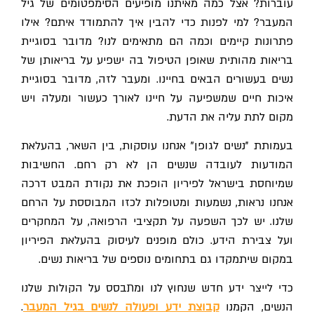
עוברות? אצל כמה מאיתנו מופיעים הסימפטומים של גיל
המעבר? למי לפנות כדי להבין איך להתמודד איתם? אילו
פתרונות קיימים וכמה הם מתאימים לנו? מדובר בסוגיית
בריאות מהותית שאופן הטיפול בה ישפיע על בריאותן של
נשים בעשורים הבאים בחיינו. ומעבר לזה, מדובר בסוגיית
איכות חיים שמשפיעה על חיינו לאורך כעשור ומעלה ויש
מקום לתת עליה את הדעת.
בעמותת "נשים לגופן" אנחנו עוסקות, בין השאר, בהעלאת
המודעות לעובדה שנשים הן לא רק רחם. החשיבות
שמיוחסת בישראל לפיריון הופכת את נקודת המבט דרכה
אנחנו נראות, נשמעות ומטופלות לכזו המבוססת על הרחם
שלנו. יש לכך השפעה על תקציבי הרפואה, על המחקרים
ועל צבירת הידע. כולם מופנים לעיסוק בהעלאת הפיריון
במקום שיתמקדו גם בתחומים נוספים של בריאות נשים.
כדי לייצר ידע חדש שנחוץ לנו ומתבסס על הקולות שלנו
הנשים, הקמנו
קבוצת ידע ופעולה לנשים בגיל המעבר
.