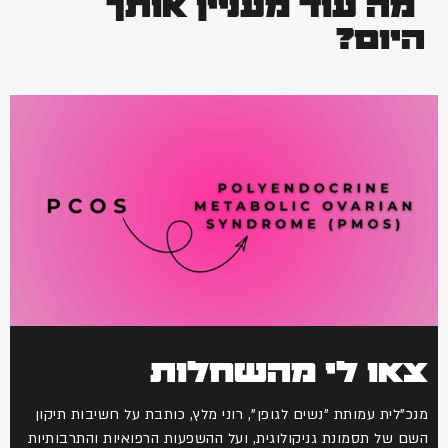
מה עוד מעניין אותך
היום?
צאו לי מהשחלות
מנכ"לית עמותת "נשים לגופן", רוני מלץ, כותבת על חשיבות תיקון
השם של תסמונת גניקולוגית, ועל ההשפעות הרפואיות והתרבותיות