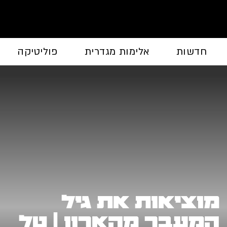
חדשות
אלימות מגדרית
פוליטיקה
מוציאות את גיל
המעבר מהארון | טל