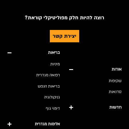
רוצה להיות חלק מפוליטיקלי קוראת?
יצירת קשר
בריאות
מיניות
אודות
רפואה מגדרית
שקיפות
בריאות הנפש
סדנאות
גניקולוגיה
חדשות
דימוי גוף
אלימות מגדרית