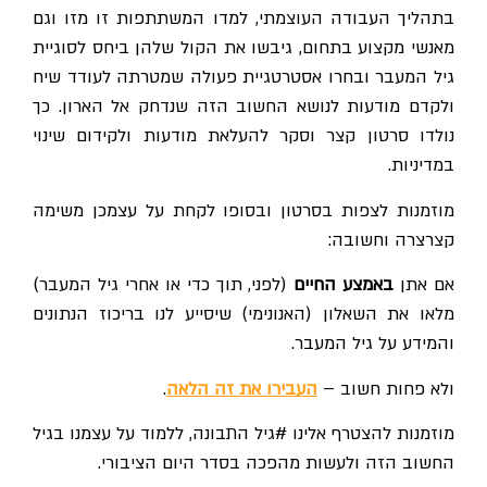
בתהליך העבודה העוצמתי, למדו המשתתפות זו מזו וגם
מאנשי מקצוע בתחום, גיבשו את הקול שלהן ביחס לסוגיית
גיל המעבר ובחרו אסטרטגיית פעולה שמטרתה לעודד שיח
ולקדם מודעות לנושא החשוב הזה שנדחק אל הארון. כך
נולדו סרטון קצר וסקר להעלאת מודעות ולקידום שינוי
במדיניות.
מוזמנות לצפות בסרטון ובסופו לקחת על עצמכן משימה
קצרצרה וחשובה:
אם אתן
באמצע החיים
(לפני, תוך כדי או אחרי גיל המעבר)
מלאו את השאלון (האנונימי) שיסייע לנו בריכוז הנתונים
והמידע על גיל המעבר.
ולא פחות חשוב –
העבירו את זה הלאה
.
מוזמנות להצטרף אלינו #גיל התבונה, ללמוד על עצמנו בגיל
החשוב הזה ולעשות מהפכה בסדר היום הציבורי.