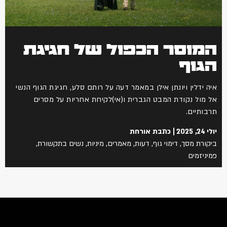
המוסר הכפול של חגיגת
הגוף
איה ידלין ויונתן אילן במאמר דעה על רותם סלע, חגיגת הגוף הנשי
אל מול נקודת המבט הגברית ו(אי)לקיחת אחריות על מסרים
תרבותיים.
יולי 24, 2025
כתבת אורחת
ביקורת מסך
,
דימוי גוף
,
דעות
,
מאמרים
,
מיניות
,
נשים בתקשורת
,
פמיניזמים