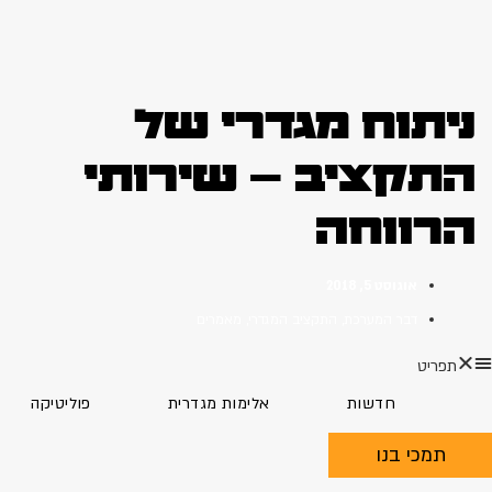
ניתוח מגדרי של
התקציב – שירותי
הרווחה
אוגוסט 5, 2018
דבר המערכת
,
התקציב המגדרי
,
מאמרים
תפריט
חדשות
אלימות מגדרית
פוליטיקה
תמכי בנו