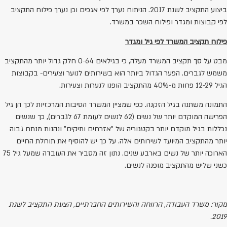
ביצוע התקציב לשנת 2017. הניתוח נערך לפי אגפים וכן נערך פילוח התקציב
לפי קבוצות ומגדר ופילוח השכר במשרד.
פילוח תקציב המשרד לפי גיל ומגדר
מבט על סך תקציב המשרד מעלה, כי בגילאים 0-64 חלק גדול יותר מהתקציב
משמש לגברים. הפער הגדול ביותר הוא בשירותים לנוער וצעירים- בקבוצות
הגיל 12-29 פחות מ-40% מהתקציב הופנו לנערות וצעירות.
התמונה משתנה בגיל הזקנה. כפי שמציין המשרד הסיבות המרכזיות לכך הן גיל
הפרישה המוקדם יותר של נשים (62 לנשים לעומת 67 לגברים), כך שנשים
נכללות בגיל מוקדם יותר בקטגוריה של "אזרחים ותיקים" ונהנות מנתח גבוה
יותר מהתקציב המיועד לשירותים אלה. על כך יש להוסיף את תוחלת החיים
הארוכה יותר של נשים בארבע שנים. נתון זה מסביר את העובדה שמעל גיל 75
כשני שליש מהתקציב מופנה לנשים.
מקור: משרד העבודה, הרווחה והשירותים החברתיים, הצעת התקציב לשנת
2019.