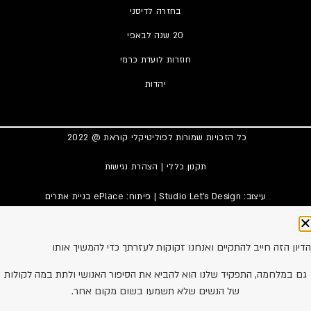
בחזרה לדיסני
20 שנה לבאפי
חוזרות לועדת כרמי
יהדות
כל הזכויות שמורות לפוליטיקלי קוראת @ 2022
תקנון כללי
|
הצהרת נגישות
עיצוב:
Studio Let's Design
| פיתוח: ePlace
בניית אתרים
הדיון הזה חייב להתקיים ואנחנו זקוקות לעזרתך כדי להמשיך אותו
גם במלחמה, התפקיד שלנו הוא להביא את הסיפור האנושי ולתת במה לקולות
של הנשים שלא תשמעו בשום מקום אחר.