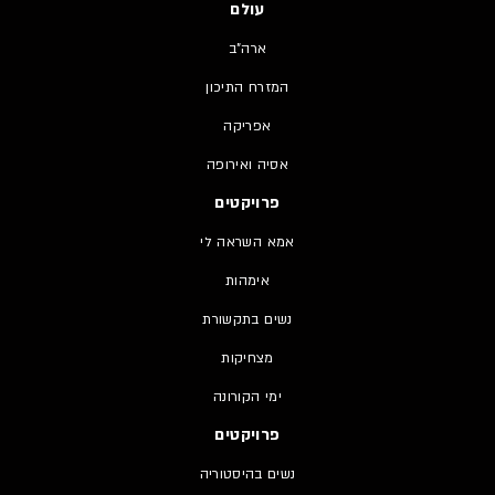
עולם
ארה"ב
המזרח התיכון
אפריקה
אסיה ואירופה
פרויקטים
אמא השראה לי
אימהות
נשים בתקשורת
מצחיקות
ימי הקורונה
פרויקטים
נשים בהיסטוריה