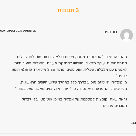
3 תגובות
22 אוגוסט 2018 בשעה 0:59
דוד
הגיב:
מהפוסט שלכן: "אגף נפרד מספק שירותים לאנשים עם מוגבלות שכלית
התפתחותית. עיקר תקציבו משמש להחזקת מעונות ומסגרות חוץ ביתיות
לאנשים עם מוגבלות שכלית ואוטיסטים. מתוך 2.36 מיליארד ₪ 41% הופנו
לנשים."
מויקיפדיה: "אוטיזם מופיע בדרך כלל במהלך שלוש השנים הראשונות.
מעריכים כי ההפרעה היא נפוצה פי 4 יותר אצל בנים מאשר אצל בנות. "
נראה שאתן קופצות למסקנות על אפליה באופן אוטומטי ובלי לבדוק
הסברים אחרים
הגב