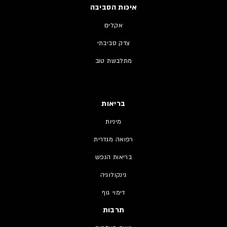
איכות הסביבה
אקלים
צדק סביבתי
מתלבשת טוב
בריאות
מיניות
רפואה מגדרית
בריאות הנפש
גינקולוגיה
דימוי גוף
תרבות