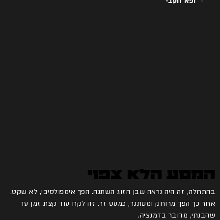
ופא זועבי
המסע הלא צפוי
בהתחלה, זה היה נראה שבן הזוג השתנה. הפך אימפולסיבי, לא שקט.
אחר כך הפך מרוחק ומסתגר, כמעט זר. זה לקח עוד קצת זמן עד
שהבנתי, מדובר בדמנציה.