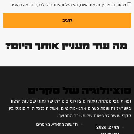
שמור בדפדפן זה את השם, האימייל והאתר שלי לפעם הבאה שאגיב.
מה עוד מעניין אותך היום?
סוציולוגיה של סקרים
ופא זועבי מנתחת ניתוח סוציולוגי ביקורתי של נתוני שביעות הרצון
בישראל וחושפת פערים אתנו-פוליטיים, אשליה כלכלית ודיסוננס בין
סקרי אושר למציאות של משבר מתמשך.
חדשות מהארץ
,
מאמרים
מאי 2, 2026