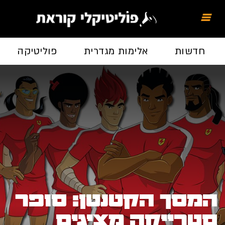
חדשות
אלימות מגדרית
פוליטיקה
המסך הקטנטן: סופר
סטרייקה מציגים