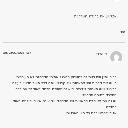
אבל יש את ברנדה, השדרנית
הגב
4 מאי 2025 בשעה 13:51
די
הגיב:
ברור שאין שם בנות גם במשחק כדורגל אמיתי הקבוצות לא מעורבות.
כן יש את הדמות של המאמנת של קוגניטו שזה דבר מאוד חדשני בעולם
כדורגל שיש מאמנת לגברים והיא גם נחשבת חכמה מאוד אז אם כבר
הסדרה פתוחה מהרגיל.
יש גם את האוהדת הראשית של הקבוצה שהיא גם אישה ובולטת מאוד
בסדרה.
אז די לחפש בכח כל מיני חארטות