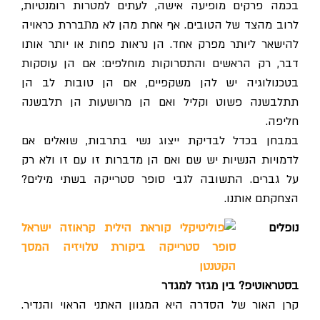
בכמה פרקים מופיעה אישה, לעתים למטרות רומנטיות,
לרוב מהצד של הטובים. אף אחת מהן לא מתבררת כראויה
להישאר ליותר מפרק אחד. הן נראות פחות או יותר אותו
דבר, רק הראשים והתסרוקות מוחלפים: אם הן עוסקות
בטכנולוגיה יש להן משקפיים, אם הן טובות לב הן
תתלבשנה פשוט וקליל ואם הן מרושעות הן תלבשנה
חליפה.
במבחן בכדל לבדיקת ייצוג נשי בתרבות, שואלים אם
לדמויות הנשיות יש שם ואם הן מדברות זו עם זו ולא רק
על גברים. התשובה לגבי סופר סטרייקה בשתי מילים?
הצחקתם אותנו.
נופלים
בסטראוטיפ? בין מגזר למגדר
קרן האור של הסדרה היא המגוון האתני הראוי והנדיר.