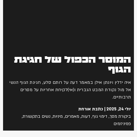
המוסר הכפול של חגיגת
הגוף
איה ידלין ויונתן אילן במאמר דעה על רותם סלע, חגיגת הגוף הנשי
אל מול נקודת המבט הגברית ו(אי)לקיחת אחריות על מסרים
תרבותיים.
יולי 24, 2025
כתבת אורחת
ביקורת מסך
,
דימוי גוף
,
דעות
,
מאמרים
,
מיניות
,
נשים בתקשורת
,
פמיניזמים