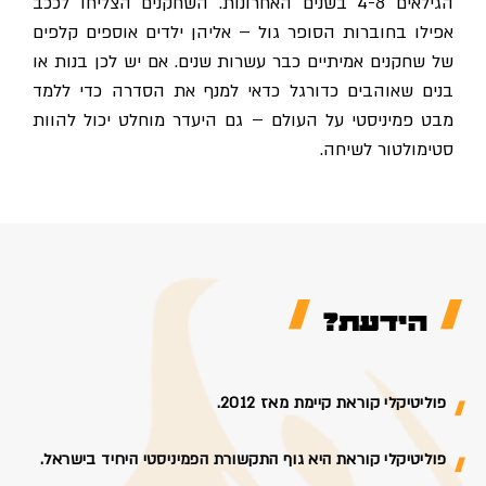
הגילאים 4-8 בשנים האחרונות. השחקנים הצליחו לככב
אפילו בחוברות הסופר גול – אליהן ילדים אוספים קלפים
של שחקנים אמיתיים כבר עשרות שנים. אם יש לכן בנות או
בנים שאוהבים כדורגל כדאי למנף את הסדרה כדי ללמד
מבט פמיניסטי על העולם – גם היעדר מוחלט יכול להוות
סטימולטור לשיחה.
הידעת?
פוליטיקלי קוראת קיימת מאז 2012.
פוליטיקלי קוראת היא גוף התקשורת הפמיניסטי היחיד בישראל.