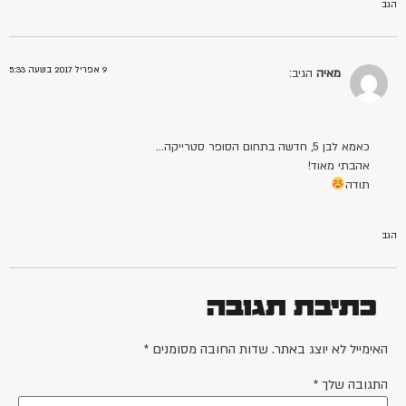
הגב
9 אפריל 2017 בשעה 5:33
מאיה
הגיב:
כאמא לבן 5, חדשה בתחום הסופר סטרייקה…
אהבתי מאוד!
תודה
הגב
כתיבת תגובה
האימייל לא יוצג באתר.
שדות החובה מסומנים
*
התגובה שלך
*