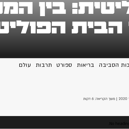
יטית: בין המ
 הבית הפולי
כות הסביבה
בריאות
ספורט
תרבות
עולם
| משך הקריאה: 6 דקות
No heading