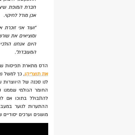
חברת המופת שיצרנ
אכן מודל לחיקוי.
"ועוד אני זוכרת 
ומוציאים את שורש
היום אנחנו הולכ
המעובדת".
הדס מתארת תפיסות שהיו
את תוצריהן
, כך למשל נ
לנו סכנה של היווצרות ש
החומר הגולמי שממנו ק
להתבולל בתוכו אם לא נ
ההתערות לנוער במעבר
מושגים וערכים יסודיים 