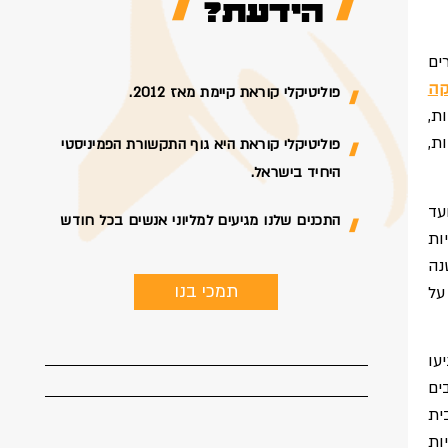
הידעת?
ים
קה
פוליטיקלי קוראת קיימת מאז 2012.
ת,
ת,
פוליטיקלי קוראת היא גוף התקשורת הפמיניסטי
היחיד בישראל.
עד
התכנים שלנו מגיעים למליוני אנשים בכל חודש
ות
נה
תמכי בנו
על
עו
ים
ית
ות