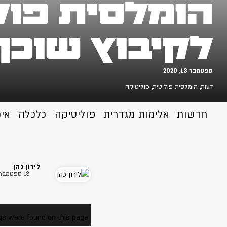
הומלסית פול
לקיבוץ שוכן
ספטמבר 13, 2020
דעות
,
הומלסית פוליטית
,
פוליטיקה
חדשות
אלימות מגדרית
פוליטיקה
כלכלה
אי
לירון כהן
13 ספטמבר 2020
s were found on this page.