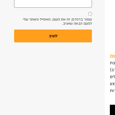
שמור בדפדפן זה את השם, האימייל והאתר שלי
לפעם הבאה שאגיב.
ות
בת
ב)
ים
צע
ות