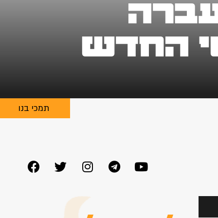
עברה
טי החדש
תמכי בנו